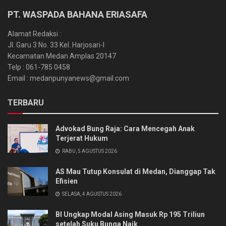
PT. WASPADA BAHANA ERIASAFA
Alamat Redaksi :
Jl. Garu 3 No. 33 Kel. Harjosari-I
Kecamatan Medan Amplas 20147
Telp : 061-785 0458
Email : medanpunyanews@gmail.com
TERBARU
Advokad Bung Raja: Cara Mencegah Anak
Terjerat Hukum
RABU, 5 AGUSTUS 2026
AS Mau Tutup Konsulat di Medan, Dianggap Tak
Efisien
SELASA, 4 AGUSTUS 2026
BI Ungkap Modal Asing Masuk Rp 195 Triliun
setelah Suku Bunga Naik