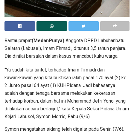
Rantauprapat
(MedanPunya)
Anggota DPRD Labuhanbatu
Selatan (Labusel), Imam Firmadi, dituntut 3,5 tahun penjara.
Dia dinilai bersalah dalam kasus mencabut kuku warga.
“Ya sudah kita tuntut, terhadap Imam Firmadi dan
kawan-kawan yang kita buktikan ialah pasal 170 ayat (2) ke
2 Junto pasal 64 ayat (1) KUHPidana. Jadi bahasanya
adalah dengan tenaga bersama melakukan kekerasan
terhadap korban, dalam hal ini Muhammad Jefri Yono, yang
dilakukan secara berlanjut,” kata Kepala Seksi Pidana Umum
Kejari Labusel, Symon Morris, Rabu (9/6).
Symon mengatakan sidang telah digelar pada Senin (7/6).