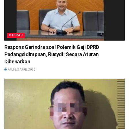
DAERAH
Respons Gerindra soal Polemik Gaji DPRD
Padangsidimpuan, Rusydi: Secara Aturan
Dibenarkan
KAMIS, 2 APRIL 2026