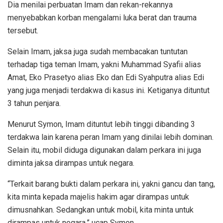
Dia menilai perbuatan Imam dan rekan-rekannya
menyebabkan korban mengalami luka berat dan trauma
tersebut.
Selain Imam, jaksa juga sudah membacakan tuntutan
terhadap tiga teman Imam, yakni Muhammad Syafii alias
Amat, Eko Prasetyo alias Eko dan Edi Syahputra alias Edi
yang juga menjadi terdakwa di kasus ini. Ketiganya dituntut
3 tahun penjara.
Menurut Symon, Imam dituntut lebih tinggi dibanding 3
terdakwa lain karena peran Imam yang dinilai lebih dominan.
Selain itu, mobil diduga digunakan dalam perkara ini juga
diminta jaksa dirampas untuk negara.
“Terkait barang bukti dalam perkara ini, yakni gancu dan tang,
kita minta kepada majelis hakim agar dirampas untuk
dimusnahkan. Sedangkan untuk mobil, kita minta untuk
dirampas untuk negara,” ucap Symon.