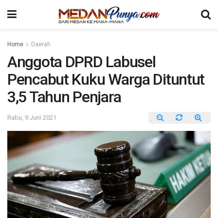
Home
Daerah
Anggota DPRD Labusel
Pencabut Kuku Warga Dituntut
3,5 Tahun Penjara
Rabu, 9 Juni 2021