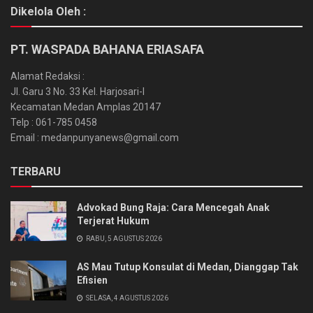
Dikelola Oleh :
PT. WASPADA BAHANA ERIASAFA
Alamat Redaksi :
Jl. Garu 3 No. 33 Kel. Harjosari-I
Kecamatan Medan Amplas 20147
Telp : 061-785 0458
Email : medanpunyanews@gmail.com
TERBARU
Advokad Bung Raja: Cara Mencegah Anak
Terjerat Hukum
RABU, 5 AGUSTUS 2026
AS Mau Tutup Konsulat di Medan, Dianggap Tak
Efisien
SELASA, 4 AGUSTUS 2026