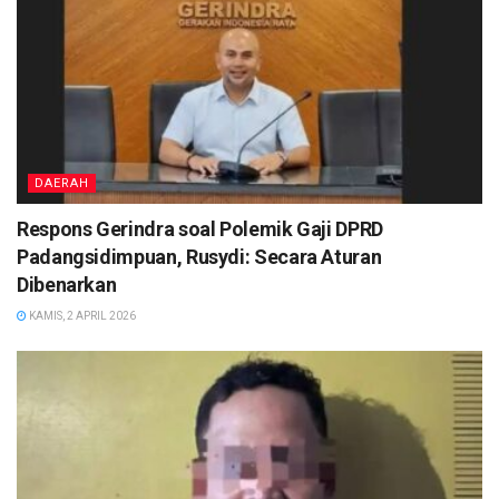
DAERAH
Respons Gerindra soal Polemik Gaji DPRD
Padangsidimpuan, Rusydi: Secara Aturan
Dibenarkan
KAMIS, 2 APRIL 2026