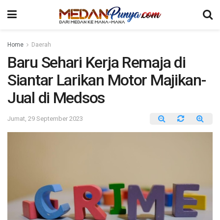
Home
Daerah
Baru Sehari Kerja Remaja di
Siantar Larikan Motor Majikan-
Jual di Medsos
Jumat, 29 September 2023