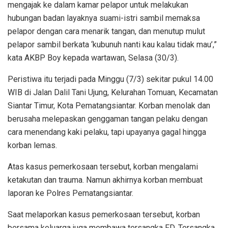
mengajak ke dalam kamar pelapor untuk melakukan
hubungan badan layaknya suami-istri sambil memaksa
pelapor dengan cara menarik tangan, dan menutup mulut
pelapor sambil berkata ‘kubunuh nanti kau kalau tidak mau’,”
kata AKBP Boy kepada wartawan, Selasa (30/3).
Peristiwa itu terjadi pada Minggu (7/3) sekitar pukul 14.00
WIB di Jalan Dalil Tani Ujung, Kelurahan Tomuan, Kecamatan
Siantar Timur, Kota Pematangsiantar. Korban menolak dan
berusaha melepaskan genggaman tangan pelaku dengan
cara menendang kaki pelaku, tapi upayanya gagal hingga
korban lemas.
Atas kasus pemerkosaan tersebut, korban mengalami
ketakutan dan trauma. Namun akhirnya korban membuat
laporan ke Polres Pematangsiantar.
Saat melaporkan kasus pemerkosaan tersebut, korban
bersama keluarga juga membawa tersangka FD. Tersangka