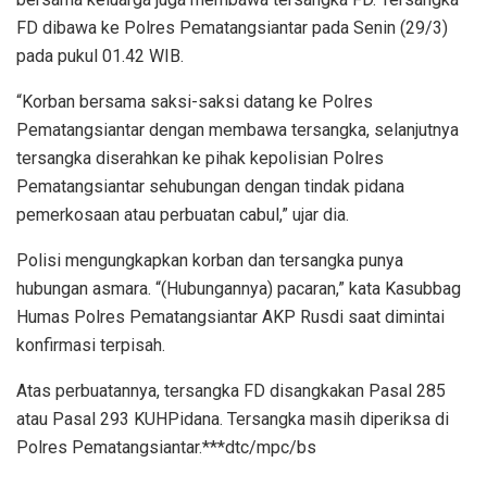
FD dibawa ke Polres Pematangsiantar pada Senin (29/3)
pada pukul 01.42 WIB.
“Korban bersama saksi-saksi datang ke Polres
Pematangsiantar dengan membawa tersangka, selanjutnya
tersangka diserahkan ke pihak kepolisian Polres
Pematangsiantar sehubungan dengan tindak pidana
pemerkosaan atau perbuatan cabul,” ujar dia.
Polisi mengungkapkan korban dan tersangka punya
hubungan asmara. “(Hubungannya) pacaran,” kata Kasubbag
Humas Polres Pematangsiantar AKP Rusdi saat dimintai
konfirmasi terpisah.
Atas perbuatannya, tersangka FD disangkakan Pasal 285
atau Pasal 293 KUHPidana. Tersangka masih diperiksa di
Polres Pematangsiantar.***dtc/mpc/bs