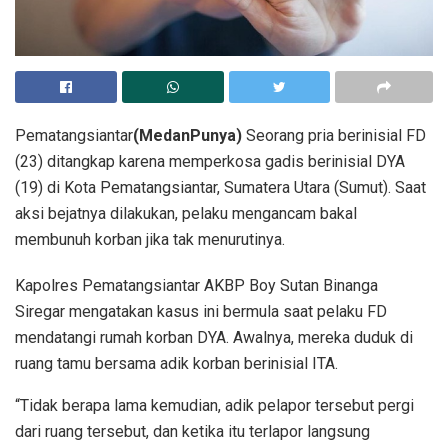
Pematangsiantar
(MedanPunya)
Seorang pria berinisial FD
(23) ditangkap karena memperkosa gadis berinisial DYA
(19) di Kota Pematangsiantar, Sumatera Utara (Sumut). Saat
aksi bejatnya dilakukan, pelaku mengancam bakal
membunuh korban jika tak menurutinya.
Kapolres Pematangsiantar AKBP Boy Sutan Binanga
Siregar mengatakan kasus ini bermula saat pelaku FD
mendatangi rumah korban DYA. Awalnya, mereka duduk di
ruang tamu bersama adik korban berinisial ITA.
“Tidak berapa lama kemudian, adik pelapor tersebut pergi
dari ruang tersebut, dan ketika itu terlapor langsung