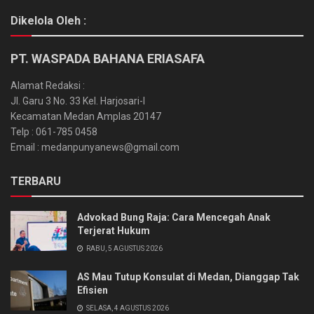
Dikelola Oleh :
PT. WASPADA BAHANA ERIASAFA
Alamat Redaksi :
Jl. Garu 3 No. 33 Kel. Harjosari-I
Kecamatan Medan Amplas 20147
Telp : 061-785 0458
Email : medanpunyanews@gmail.com
TERBARU
Advokad Bung Raja: Cara Mencegah Anak
Terjerat Hukum
RABU, 5 AGUSTUS 2026
AS Mau Tutup Konsulat di Medan, Dianggap Tak
Efisien
SELASA, 4 AGUSTUS 2026