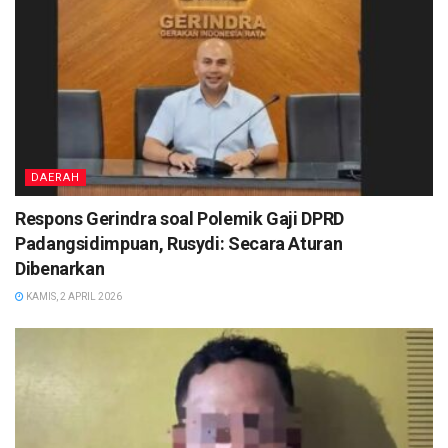
DAERAH
Respons Gerindra soal Polemik Gaji DPRD
Padangsidimpuan, Rusydi: Secara Aturan
Dibenarkan
KAMIS, 2 APRIL 2026