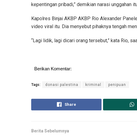
kepentingan pribadi,” demikian narasi unggahan itu
Kapolres Binjai AKBP AKBP Rio Alexander Panel
video viral itu. Dia menyebut pihaknya tengah men
“Lagi lidik, lagi dicari orang tersebut,” kata Rio, 
Berikan Komentar:
Tags:
donasi palestina
kriminal
penipuan
Share
Berita Sebelumnya