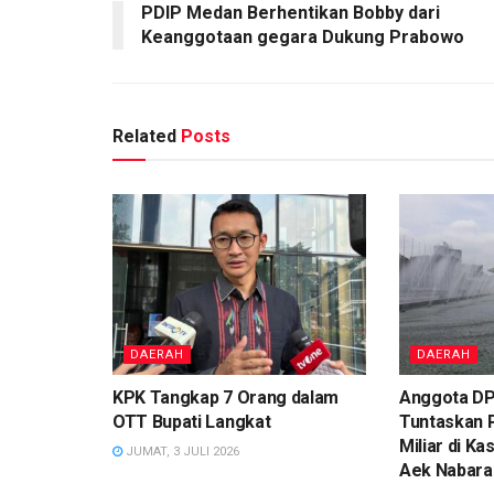
PDIP Medan Berhentikan Bobby dari
Keanggotaan gegara Dukung Prabowo
Related
Posts
DAERAH
DAERAH
KPK Tangkap 7 Orang dalam
Anggota DP
OTT Bupati Langkat
Tuntaskan 
Miliar di K
JUMAT, 3 JULI 2026
Aek Nabara