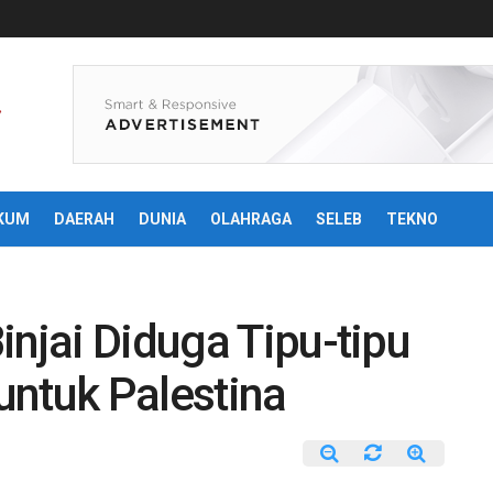
KUM
DAERAH
DUNIA
OLAHRAGA
SELEB
TEKNO
injai Diduga Tipu-tipu
untuk Palestina