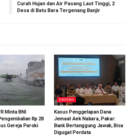
Curah Hujan dan Air Pasang Laut Tinggi, 2
Desa di Batu Bara Tergenang Banjir
DAERAH
R Minta BNI
Kasus Penggelapan Dana
Pengembalian Rp 28
Jemaat Aek Nabara, Pakar:
asus Gereja Paroki
Bank Bertanggung Jawab, Bisa
Digugat Perdata