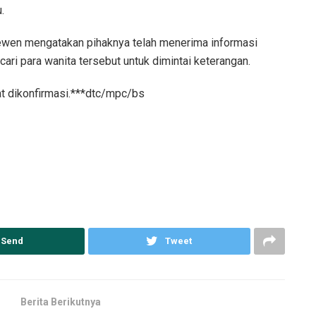
.
ewen mengatakan pihaknya telah menerima informasi
cari para wanita tersebut untuk dimintai keterangan.
saat dikonfirmasi.***dtc/mpc/bs
Send
Tweet
Berita Berikutnya