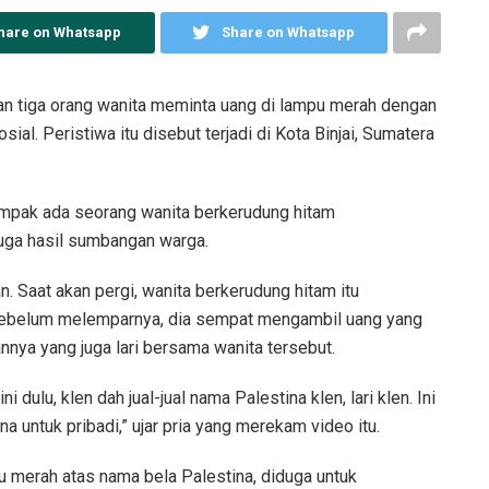
hare on Whatsapp
Share on Whatsapp
n tiga orang wanita meminta uang di lampu merah dengan
ial. Peristiwa itu disebut terjadi di Kota Binjai, Sumatera
 tampak ada seorang wanita berkerudung hitam
uga hasil sumbangan warga.
n. Saat akan pergi, wanita berkerudung hitam itu
sebelum melemparnya, dia sempat mengambil uang yang
nnya yang juga lari bersama wanita tersebut.
i dulu, klen dah jual-jual nama Palestina klen, lari klen. Ini
a untuk pribadi,” ujar pria yang merekam video itu.
u merah atas nama bela Palestina, diduga untuk