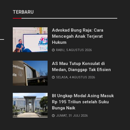
TERBARU
Advokad Bung Raja: Cara
Mencegah Anak Terjerat
Hukum
RABU, 5 AGUSTUS 2026
AS Mau Tutup Konsulat di
Medan, Dianggap Tak Efisien
SELASA, 4 AGUSTUS 2026
BI Ungkap Modal Asing Masuk
Rp 195 Triliun setelah Suku
Bunga Naik
JUMAT, 31 JULI 2026