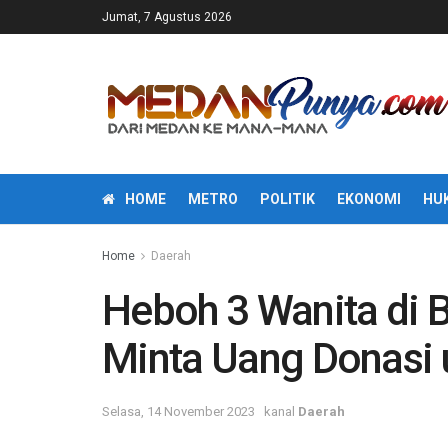
Jumat, 7 Agustus 2026
HOME
METRO
POLITIK
EKONOMI
HU
Home
Daerah
Heboh 3 Wanita di B
Minta Uang Donasi 
Selasa, 14 November 2023
kanal
Daerah