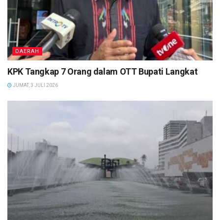
DAERAH
KPK Tangkap 7 Orang dalam OTT Bupati Langkat
JUMAT, 3 JULI 2026