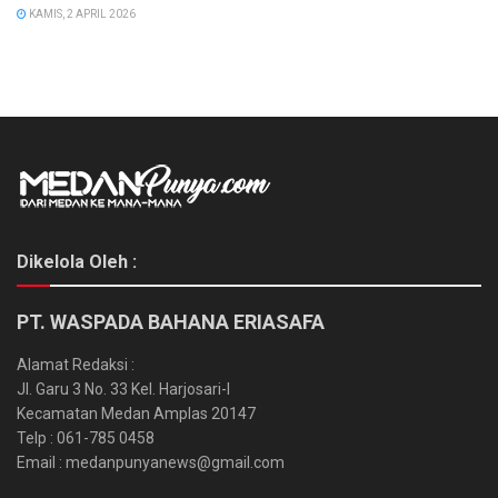
KAMIS, 2 APRIL 2026
Dikelola Oleh :
PT. WASPADA BAHANA ERIASAFA
Alamat Redaksi :
Jl. Garu 3 No. 33 Kel. Harjosari-I
Kecamatan Medan Amplas 20147
Telp : 061-785 0458
Email : medanpunyanews@gmail.com