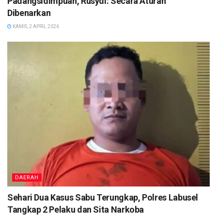
Padangsidimpuan, Rusydi: Secara Aturan
Dibenarkan
KAMIS, 2 APRIL 2026
DAERAH
Sehari Dua Kasus Sabu Terungkap, Polres Labusel
Tangkap 2 Pelaku dan Sita Narkoba