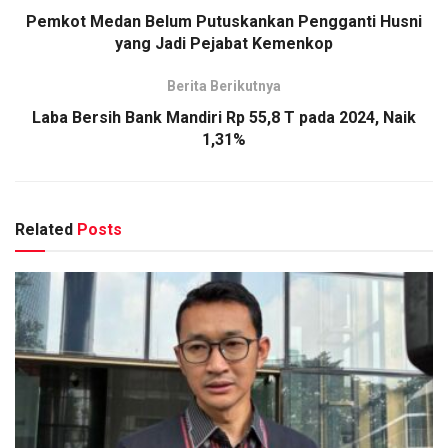
Pemkot Medan Belum Putuskankan Pengganti Husni
yang Jadi Pejabat Kemenkop
Berita Berikutnya
Laba Bersih Bank Mandiri Rp 55,8 T pada 2024, Naik
1,31%
Related
Posts