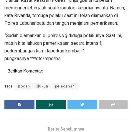
Mantan Kasat Reskrim Polres Tanjungbalai itu belum
memerinci lebih jauh soal kronologi kejadiannya itu. Namun,
kata Rivanda, terduga pelaku saat ini telah diamankan di
Polres Labuhanbatu dan tengah menjalani pemeriksaan.
“Sudah diamankan di polres yg diduga pelakunya. Saat ini,
masih kita lakukan pemeriksaan secara intensif,
perkembangan kami laporkan kembali,”
pungkasnya.***dtc/mpc/bs
Berikan Komentar:
Tags:
Bocah
dukun
pelecehan
Berita Sebelumnya