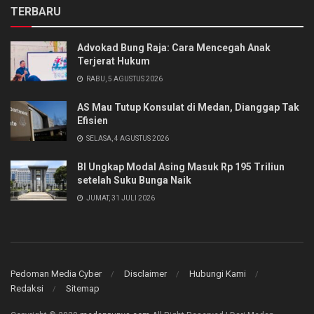
TERBARU
Advokad Bung Raja: Cara Mencegah Anak
Terjerat Hukum
RABU, 5 AGUSTUS 2026
AS Mau Tutup Konsulat di Medan, Dianggap Tak
Efisien
SELASA, 4 AGUSTUS 2026
BI Ungkap Modal Asing Masuk Rp 195 Triliun
setelah Suku Bunga Naik
JUMAT, 31 JULI 2026
Pedoman Media Cyber
Disclaimer
Hubungi Kami
Redaksi
Sitemap