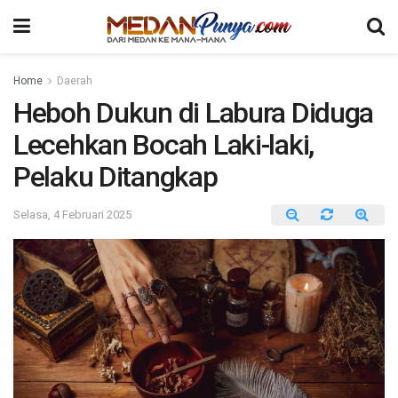
Home
Daerah
Heboh Dukun di Labura Diduga
Lecehkan Bocah Laki-laki,
Pelaku Ditangkap
Selasa, 4 Februari 2025