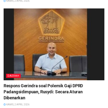
KAMIS, 2 APRIL 2026
DAERAH
Respons Gerindra soal Polemik Gaji DPRD
Padangsidimpuan, Rusydi: Secara Aturan
Dibenarkan
KAMIS, 2 APRIL 2026