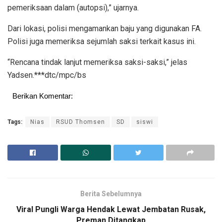
pemeriksaan dalam (autopsi),” ujarnya.
Dari lokasi, polisi mengamankan baju yang digunakan FA.
Polisi juga memeriksa sejumlah saksi terkait kasus ini.
“Rencana tindak lanjut memeriksa saksi-saksi,” jelas
Yadsen.***dtc/mpc/bs
Berikan Komentar:
Tags:
Nias
RSUD Thomsen
SD
siswi
Berita Sebelumnya
Viral Pungli Warga Hendak Lewat Jembatan Rusak,
Preman Ditangkap