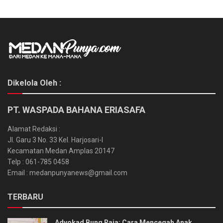
Dikelola Oleh :
PT. WASPADA BAHANA ERIASAFA
Alamat Redaksi :
Jl. Garu 3 No. 33 Kel. Harjosari-I
Kecamatan Medan Amplas 20147
Telp : 061-785 0458
Email : medanpunyanews@gmail.com
TERBARU
Advokad Bung Raja: Cara Mencegah Anak