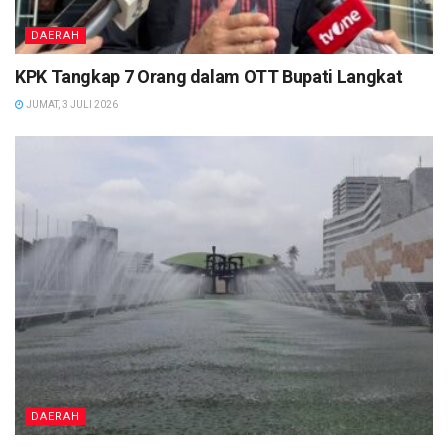
DAERAH
KPK Tangkap 7 Orang dalam OTT Bupati Langkat
JUMAT, 3 JULI 2026
DAERAH