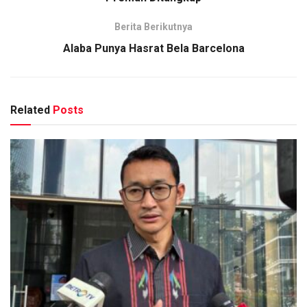
Berita Berikutnya
Alaba Punya Hasrat Bela Barcelona
Related
Posts