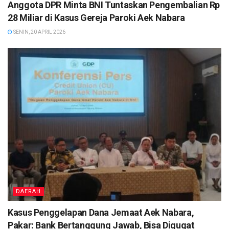
Anggota DPR Minta BNI Tuntaskan Pengembalian Rp
28 Miliar di Kasus Gereja Paroki Aek Nabara
SENIN, 20 APRIL 2026
DAERAH
Kasus Penggelapan Dana Jemaat Aek Nabara,
Pakar: Bank Bertanggung Jawab, Bisa Digugat