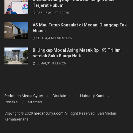
Terjerat Hukum
RABU, 5 AGUSTUS 2026
AS Mau Tutup Konsulat di Medan, Dianggap Tak
Efisien
SELASA, 4 AGUSTUS 2026
BI Ungkap Modal Asing Masuk Rp 195 Triliun
setelah Suku Bunga Naik
JUMAT, 31 JULI 2026
Pedoman Media Cyber
Disclaimer
Hubungi Kami
Redaksi
Sitemap
Copyright © 2020
medanpunya.com
All Right Reserved | Dari Medan
Kemana-mana