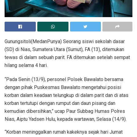
Gunungsitoli(MedanPunya) Seorang siswi sekolah dasar
(SD) di Nias, Sumatera Utara (Sumut), FA (13), ditemukan
tewas di dalam sebuah parit. FA ditemukan setelah sempat
hilang selama 4 hari.
“Pada Senin (13/9), personel Polsek Bawalato bersama
dengan pihak Puskesmas Bawalato mengetahui posisi
korban dalam keadaan telungkup di dalam parit dan di atas
korban tertutupi dengan rumput dan daun pisang dan
kemudian dibersihkan,” ucap Paur Subbag Humas Polres
Nias, Aiptu Yadsen Hulu, kepada wartawan, Selasa (14/9).
“Korban meninggalkan rumah kakeknya sejak hari Jumat