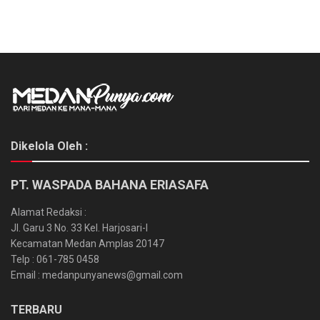
Dikelola Oleh :
PT. WASPADA BAHANA ERIASAFA
Alamat Redaksi :
Jl. Garu 3 No. 33 Kel. Harjosari-I
Kecamatan Medan Amplas 20147
Telp : 061-785 0458
Email : medanpunyanews@gmail.com
TERBARU