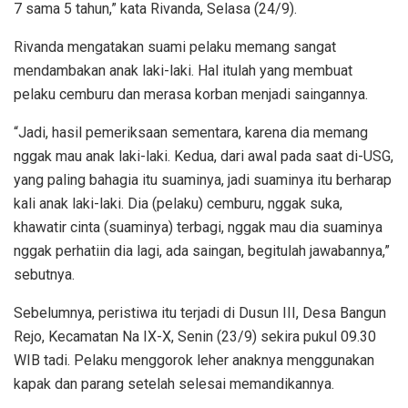
7 sama 5 tahun,” kata Rivanda, Selasa (24/9).
Rivanda mengatakan suami pelaku memang sangat
mendambakan anak laki-laki. Hal itulah yang membuat
pelaku cemburu dan merasa korban menjadi saingannya.
“Jadi, hasil pemeriksaan sementara, karena dia memang
nggak mau anak laki-laki. Kedua, dari awal pada saat di-USG,
yang paling bahagia itu suaminya, jadi suaminya itu berharap
kali anak laki-laki. Dia (pelaku) cemburu, nggak suka,
khawatir cinta (suaminya) terbagi, nggak mau dia suaminya
nggak perhatiin dia lagi, ada saingan, begitulah jawabannya,”
sebutnya.
Sebelumnya, peristiwa itu terjadi di Dusun III, Desa Bangun
Rejo, Kecamatan Na IX-X, Senin (23/9) sekira pukul 09.30
WIB tadi. Pelaku menggorok leher anaknya menggunakan
kapak dan parang setelah selesai memandikannya.