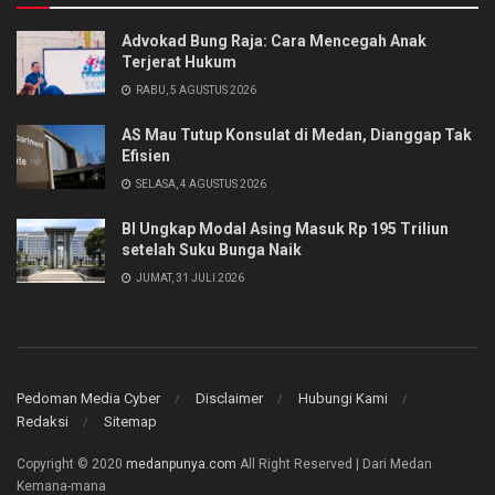
Advokad Bung Raja: Cara Mencegah Anak
Terjerat Hukum
RABU, 5 AGUSTUS 2026
AS Mau Tutup Konsulat di Medan, Dianggap Tak
Efisien
SELASA, 4 AGUSTUS 2026
BI Ungkap Modal Asing Masuk Rp 195 Triliun
setelah Suku Bunga Naik
JUMAT, 31 JULI 2026
Pedoman Media Cyber
Disclaimer
Hubungi Kami
Redaksi
Sitemap
Copyright © 2020
medanpunya.com
All Right Reserved | Dari Medan
Kemana-mana