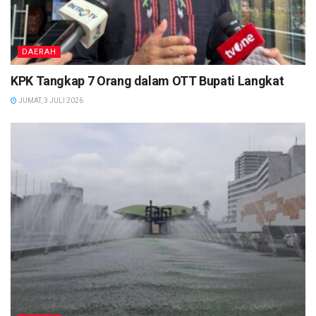
DAERAH
KPK Tangkap 7 Orang dalam OTT Bupati Langkat
JUMAT, 3 JULI 2026