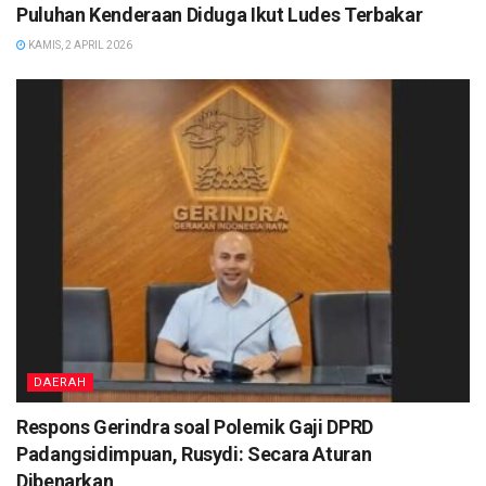
Puluhan Kenderaan Diduga Ikut Ludes Terbakar
KAMIS, 2 APRIL 2026
DAERAH
Respons Gerindra soal Polemik Gaji DPRD
Padangsidimpuan, Rusydi: Secara Aturan
Dibenarkan