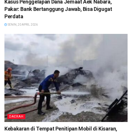
Kasus Penggelapan Dana Jemaat Aek Nabara,
Pakar: Bank Bertanggung Jawab, Bisa Digugat
Perdata
SENIN, 20 APRIL 2026
DAERAH
Kebakaran di Tempat Penitipan Mobil di Kisaran,