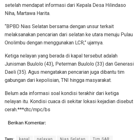
setelah mendapat informasi dari Kepala Desa Hilindaso
Niha, Martawa Harita.
“BPBD Nias Selatan bersama dengan unsur terkait
melaksanakan pencarian dari selatan ke utara menuju Pulau
Onolimbu dengan menggunakan LCR,” ujarnya.
Ketiga nelayan yang berada di kapal tersebut adalah
Junisman Buulolo (43), Peterman Buulolo (33) dan Generasi
Daeli (35). Agus mengatakan pencarian juga dibantu tim
gabungan dari kepolisian, TNI hingga masyarakat.
Belum ada informasi soal kondisi terakhir dari ketiga
nelayan itu. Kondisi cuaca di sekitar lokasi kejadian disebut
cerah.***dtc/mpc/bs
Berikan Komentar:
Tags:
kapal
nelayan
Nias Selatan
Tim SAR