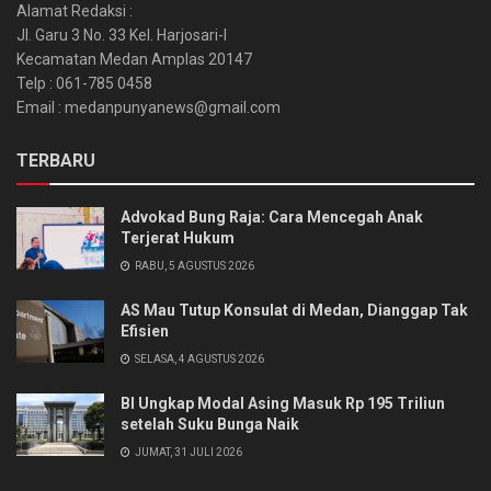
Alamat Redaksi :
Jl. Garu 3 No. 33 Kel. Harjosari-I
Kecamatan Medan Amplas 20147
Telp : 061-785 0458
Email : medanpunyanews@gmail.com
TERBARU
Advokad Bung Raja: Cara Mencegah Anak
Terjerat Hukum
RABU, 5 AGUSTUS 2026
AS Mau Tutup Konsulat di Medan, Dianggap Tak
Efisien
SELASA, 4 AGUSTUS 2026
BI Ungkap Modal Asing Masuk Rp 195 Triliun
setelah Suku Bunga Naik
JUMAT, 31 JULI 2026