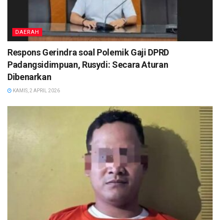
DAERAH
Respons Gerindra soal Polemik Gaji DPRD
Padangsidimpuan, Rusydi: Secara Aturan
Dibenarkan
KAMIS, 2 APRIL 2026