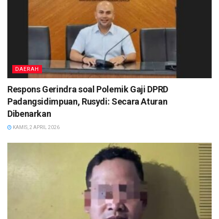
DAERAH
Respons Gerindra soal Polemik Gaji DPRD
Padangsidimpuan, Rusydi: Secara Aturan
Dibenarkan
KAMIS, 2 APRIL 2026