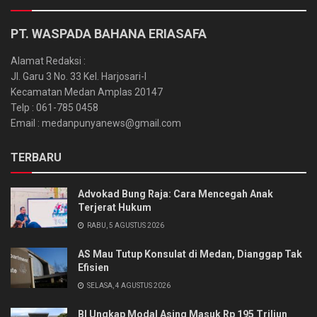
PT. WASPADA BAHANA ERIASAFA
Alamat Redaksi :
Jl. Garu 3 No. 33 Kel. Harjosari-I
Kecamatan Medan Amplas 20147
Telp : 061-785 0458
Email : medanpunyanews@gmail.com
TERBARU
Advokad Bung Raja: Cara Mencegah Anak
Terjerat Hukum
RABU, 5 AGUSTUS 2026
AS Mau Tutup Konsulat di Medan, Dianggap Tak
Efisien
SELASA, 4 AGUSTUS 2026
BI Ungkap Modal Asing Masuk Rp 195 Triliun