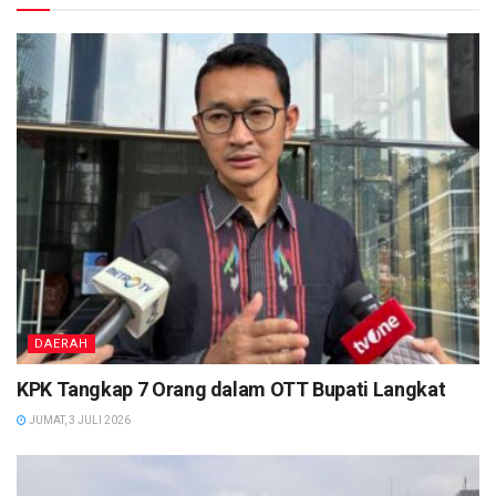
DAERAH
KPK Tangkap 7 Orang dalam OTT Bupati Langkat
JUMAT, 3 JULI 2026