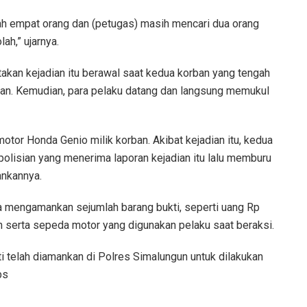
ah empat orang dan (petugas) masih mencari dua orang
ah,” ujarnya.
takan kejadian itu berawal saat kedua korban yang tengah
dian. Kemudian, para pelaku datang dan langsung memukul
tor Honda Genio milik korban. Akibat kejadian itu, kedua
polisian yang menerima laporan kejadian itu lalu memburu
ankannya.
a mengamankan sejumlah barang bukti, seperti uang Rp
n serta sepeda motor yang digunakan pelaku saat beraksi.
ti telah diamankan di Polres Simalungun untuk dilakukan
bs