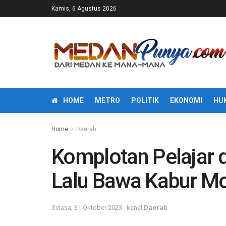
Kamis, 6 Agustus 2026
HOME
METRO
POLITIK
EKONOMI
HU
Home
Daerah
Komplotan Pelajar 
Lalu Bawa Kabur Mo
Selasa, 31 Oktober 2023
kanal
Daerah