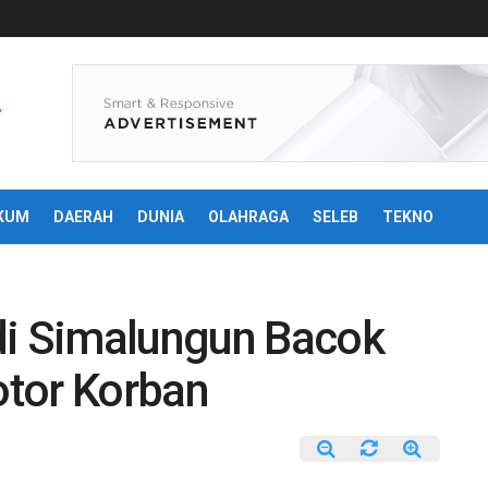
KUM
DAERAH
DUNIA
OLAHRAGA
SELEB
TEKNO
di Simalungun Bacok
tor Korban