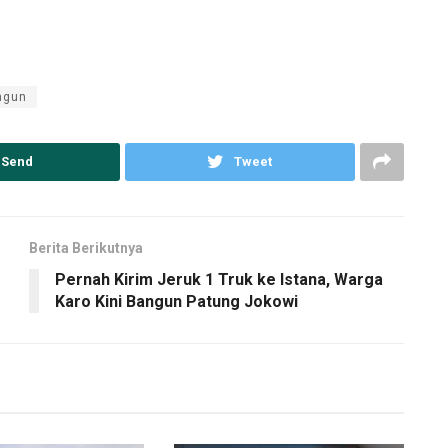
ngun
Send
Tweet
Berita Berikutnya
Pernah Kirim Jeruk 1 Truk ke Istana, Warga
Karo Kini Bangun Patung Jokowi