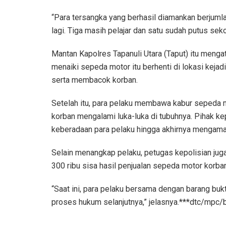
“Para tersangka yang berhasil diamankan berjuml
lagi. Tiga masih pelajar dan satu sudah putus sekol
Mantan Kapolres Tapanuli Utara (Taput) itu menga
menaiki sepeda motor itu berhenti di lokasi keja
serta membacok korban.
Setelah itu, para pelaku membawa kabur sepeda mo
korban mengalami luka-luka di tubuhnya. Pihak ke
keberadaan para pelaku hingga akhirnya mengam
Selain menangkap pelaku, petugas kepolisian jug
300 ribu sisa hasil penjualan sepeda motor korba
“Saat ini, para pelaku bersama dengan barang buk
proses hukum selanjutnya,” jelasnya.***dtc/mpc/