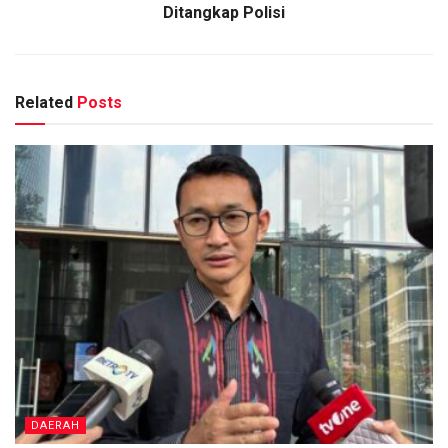
Ditangkap Polisi
Related
Posts
DAERAH