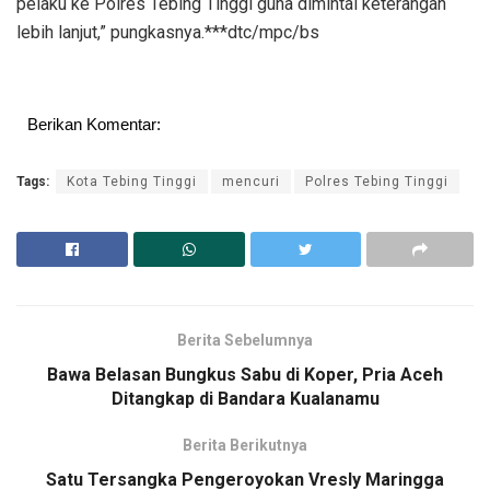
pelaku ke Polres Tebing Tinggi guna dimintai keterangan
lebih lanjut,” pungkasnya.***dtc/mpc/bs
Berikan Komentar:
Tags:
Kota Tebing Tinggi
mencuri
Polres Tebing Tinggi
Berita Sebelumnya
Bawa Belasan Bungkus Sabu di Koper, Pria Aceh
Ditangkap di Bandara Kualanamu
Berita Berikutnya
Satu Tersangka Pengeroyokan Vresly Maringga