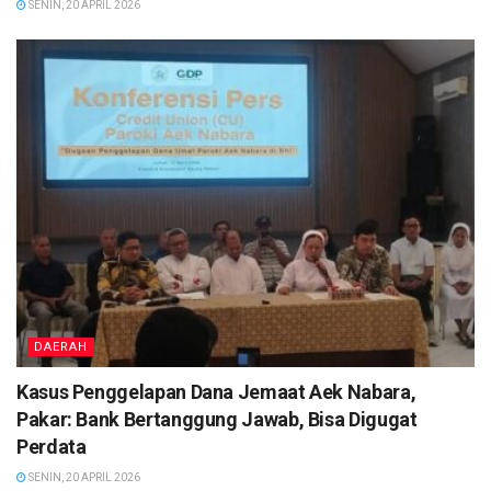
SENIN, 20 APRIL 2026
DAERAH
Kasus Penggelapan Dana Jemaat Aek Nabara,
Pakar: Bank Bertanggung Jawab, Bisa Digugat
Perdata
SENIN, 20 APRIL 2026