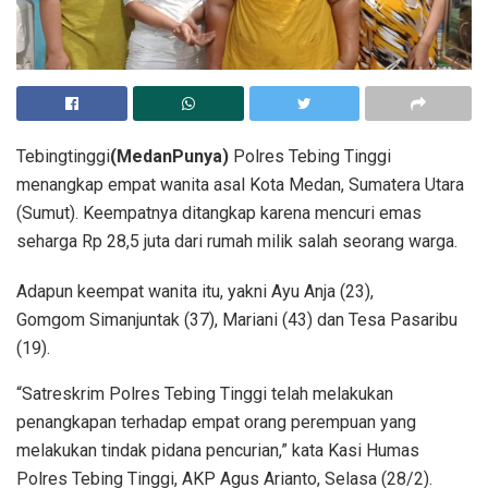
Tebingtinggi
(MedanPunya)
Polres Tebing Tinggi
menangkap empat wanita asal Kota Medan, Sumatera Utara
(Sumut). Keempatnya ditangkap karena mencuri emas
seharga Rp 28,5 juta dari rumah milik salah seorang warga.
Adapun keempat wanita itu, yakni Ayu Anja (23),
Gomgom Simanjuntak (37), Mariani (43) dan Tesa Pasaribu
(19).
“Satreskrim Polres Tebing Tinggi telah melakukan
penangkapan terhadap empat orang perempuan yang
melakukan tindak pidana pencurian,” kata Kasi Humas
Polres Tebing Tinggi, AKP Agus Arianto, Selasa (28/2).