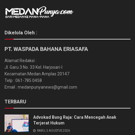
Dikelola Oleh :
PT. WASPADA BAHANA ERIASAFA
Alamat Redaksi :
Jl. Garu 3 No. 33 Kel. Harjosari-I
Kecamatan Medan Amplas 20147
Telp : 061-785 0458
Email : medanpunyanews@gmail.com
TERBARU
Advokad Bung Raja: Cara Mencegah Anak
Terjerat Hukum
RABU, 5 AGUSTUS 2026