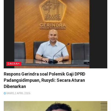
DAERAH
Respons Gerindra soal Polemik Gaji DPRD
Padangsidimpuan, Rusydi: Secara Aturan
Dibenarkan
KAMIS, 2 APRIL 2026