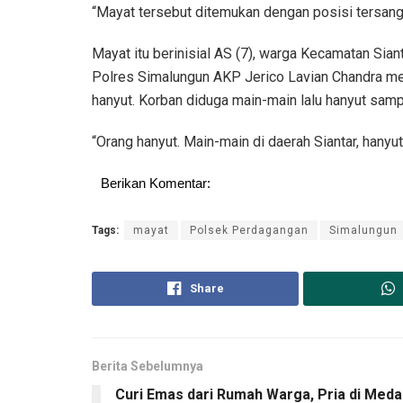
“Mayat tersebut ditemukan dengan posisi tersangk
Mayat itu berinisial AS (7), warga Kecamatan Sian
Polres Simalungun AKP Jerico Lavian Chandra m
hanyut. Korban diduga main-main lalu hanyut samp
“Orang hanyut. Main-main di daerah Siantar, hany
Berikan Komentar:
Tags:
mayat
Polsek Perdagangan
Simalungun
Share
Berita Sebelumnya
Curi Emas dari Rumah Warga, Pria di Meda