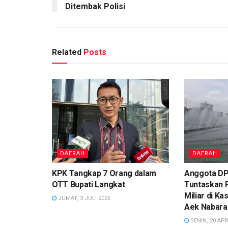
Ditembak Polisi
Related
Posts
DAERAH
DAERAH
KPK Tangkap 7 Orang dalam
Anggota DP
OTT Bupati Langkat
Tuntaskan 
Miliar di K
JUMAT, 3 JULI 2026
Aek Nabara
SENIN, 20 APR