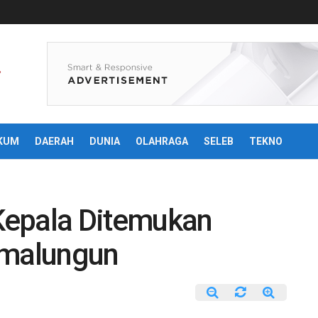
KUM
DAERAH
DUNIA
OLAHRAGA
SELEB
TEKNO
Kepala Ditemukan
imalungun