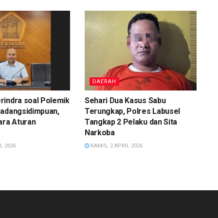
DAERAH
rindra soal Polemik
Sehari Dua Kasus Sabu
Padangsidimpuan,
Terungkap, Polres Labusel
ara Aturan
Tangkap 2 Pelaku dan Sita
Narkoba
L 2026
KAMIS, 2 APRIL 2026