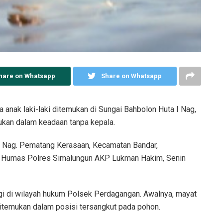
hare on Whatsapp
Share on Whatsapp
anak laki-laki ditemukan di Sungai Bahbolon Huta I Nag,
ukan dalam keadaan tanpa kepala.
 I Nag. Pematang Kerasaan, Kecamatan Bandar,
ag Humas Polres Simalungun AKP Lukman Hakim, Senin
gi di wilayah hukum Polsek Perdagangan. Awalnya, mayat
itemukan dalam posisi tersangkut pada pohon.