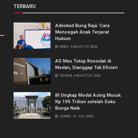
TERBARU
Advokad Bung Raja: Cara
Mencegah Anak Terjerat
Hukum
RABU, 5 AGUSTUS 2026
AS Mau Tutup Konsulat di
Medan, Dianggap Tak Efisien
SELASA, 4 AGUSTUS 2026
BI Ungkap Modal Asing Masuk
Rp 195 Triliun setelah Suku
Bunga Naik
JUMAT, 31 JULI 2026