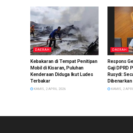
DAERAH
DAERAH
Kebakaran di Tempat Penitipan
Respons Ge
Mobil di Kisaran, Puluhan
Gaji DPRD 
Kenderaan Diduga Ikut Ludes
Rusydi: Sec
Terbakar
Dibenarkan
KAMIS, 2 APRIL 2026
KAMIS, 2 APRI