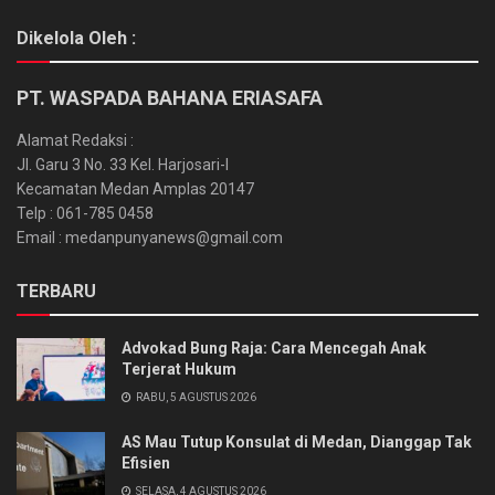
Dikelola Oleh :
PT. WASPADA BAHANA ERIASAFA
Alamat Redaksi :
Jl. Garu 3 No. 33 Kel. Harjosari-I
Kecamatan Medan Amplas 20147
Telp : 061-785 0458
Email : medanpunyanews@gmail.com
TERBARU
Advokad Bung Raja: Cara Mencegah Anak
Terjerat Hukum
RABU, 5 AGUSTUS 2026
AS Mau Tutup Konsulat di Medan, Dianggap Tak
Efisien
SELASA, 4 AGUSTUS 2026