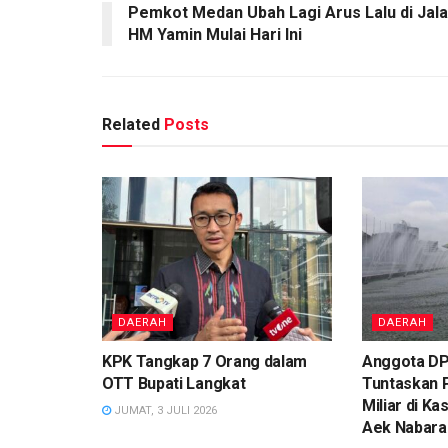
Pemkot Medan Ubah Lagi Arus Lalu di Jal
HM Yamin Mulai Hari Ini
Related
Posts
DAERAH
DAERAH
KPK Tangkap 7 Orang dalam
Anggota DP
OTT Bupati Langkat
Tuntaskan 
Miliar di K
JUMAT, 3 JULI 2026
Aek Nabara