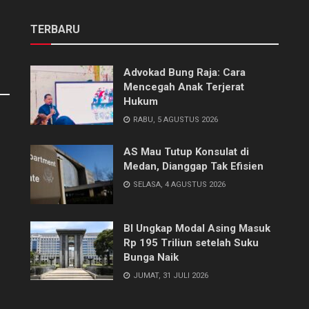
TERBARU
Advokad Bung Raja: Cara
Mencegah Anak Terjerat
Hukum
RABU, 5 AGUSTUS 2026
AS Mau Tutup Konsulat di
Medan, Dianggap Tak Efisien
SELASA, 4 AGUSTUS 2026
BI Ungkap Modal Asing Masuk
Rp 195 Triliun setelah Suku
Bunga Naik
JUMAT, 31 JULI 2026