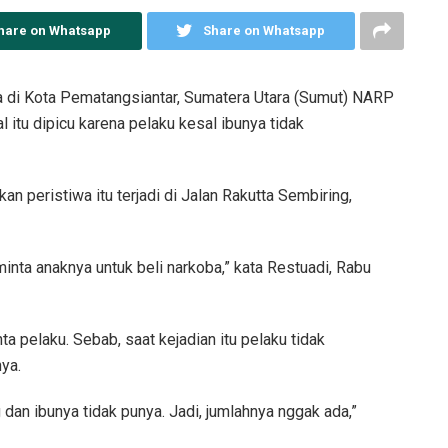
hare on Whatsapp
Share on Whatsapp
di Kota Pematangsiantar, Sumatera Utara (Sumut) NARP
 itu dipicu karena pelaku kesal ibunya tidak
 peristiwa itu terjadi di Jalan Rakutta Sembiring,
minta anaknya untuk beli narkoba,” kata Restuadi, Rabu
a pelaku. Sebab, saat kejadian itu pelaku tidak
ya.
dan ibunya tidak punya. Jadi, jumlahnya nggak ada,”