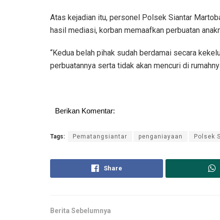
Atas kejadian itu, personel Polsek Siantar Marto
hasil mediasi, korban memaafkan perbuatan anakny
“Kedua belah pihak sudah berdamai secara kekeluar
perbuatannya serta tidak akan mencuri di rumahn
Berikan Komentar:
Tags:
Pematangsiantar
penganiayaan
Polsek 
Share
Berita Sebelumnya