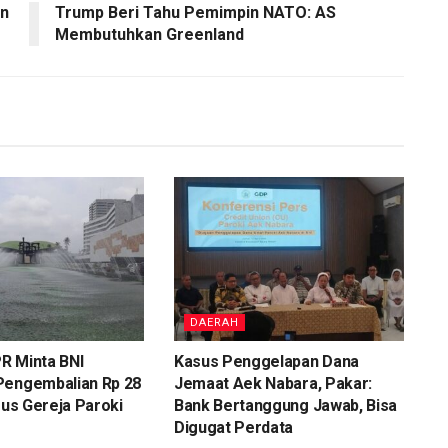
an
Trump Beri Tahu Pemimpin NATO: AS
Membutuhkan Greenland
DAERAH
R Minta BNI
Kasus Penggelapan Dana
Pengembalian Rp 28
Jemaat Aek Nabara, Pakar:
asus Gereja Paroki
Bank Bertanggung Jawab, Bisa
Digugat Perdata