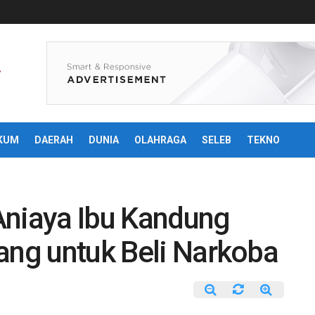
KUM
DAERAH
DUNIA
OLAHRAGA
SELEB
TEKNO
Aniaya Ibu Kandung
ang untuk Beli Narkoba