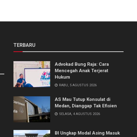
TERBARU
Advokad Bung Raja: Cara
Mencegah Anak Terjerat
Hukum
RABU, 5 AGUSTUS 2026
AS Mau Tutup Konsulat di
Medan, Dianggap Tak Efisien
SELASA, 4 AGUSTUS 2026
BI Ungkap Modal Asing Masuk