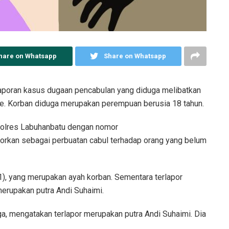
hare on Whatsapp
Share on Whatsapp
laporan kasus dugaan pencabulan yang diduga melibatkan
he. Korban diduga merupakan perempuan berusia 18 tahun.
i Polres Labuhanbatu dengan nomor
rkan sebagai perbuatan cabul terhadap orang yang belum
41), yang merupakan ayah korban. Sementara terlapor
merupakan putra Andi Suhaimi.
a, mengatakan terlapor merupakan putra Andi Suhaimi. Dia