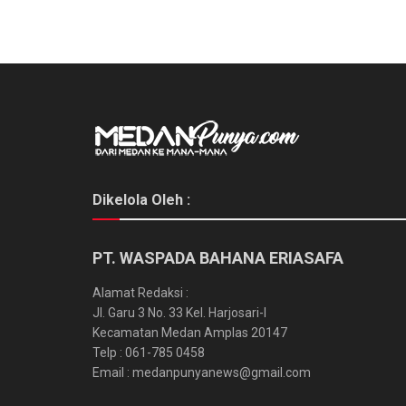
Dikelola Oleh :
PT. WASPADA BAHANA ERIASAFA
Alamat Redaksi :
Jl. Garu 3 No. 33 Kel. Harjosari-I
Kecamatan Medan Amplas 20147
Telp : 061-785 0458
Email : medanpunyanews@gmail.com