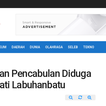
KUM
DAERAH
DUNIA
OLAHRAGA
SELEB
TEKNO
oran Pencabulan Diduga
ati Labuhanbatu