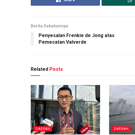
Berita Sebelumnya
Penyesalan Frenkie de Jong atas
Pemecatan Valverde
Related
Posts
DAERAH
DAERAH