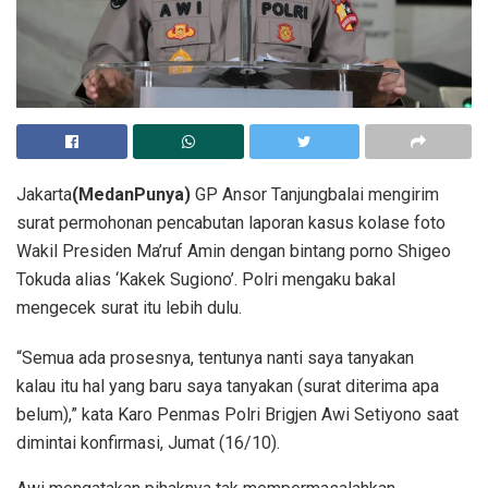
Jakarta
(MedanPunya)
GP Ansor Tanjungbalai mengirim
surat permohonan pencabutan laporan kasus kolase foto
Wakil Presiden Ma’ruf Amin dengan bintang porno Shigeo
Tokuda alias ‘Kakek Sugiono’. Polri mengaku bakal
mengecek surat itu lebih dulu.
“Semua ada prosesnya, tentunya nanti saya tanyakan
kalau itu hal yang baru saya tanyakan (surat diterima apa
belum),” kata Karo Penmas Polri Brigjen Awi Setiyono saat
dimintai konfirmasi, Jumat (16/10).