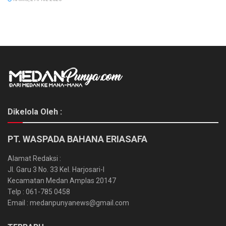
Dikelola Oleh :
PT. WASPADA BAHANA ERIASAFA
Alamat Redaksi :
Jl. Garu 3 No. 33 Kel. Harjosari-I
Kecamatan Medan Amplas 20147
Telp : 061-785 0458
Email : medanpunyanews@gmail.com