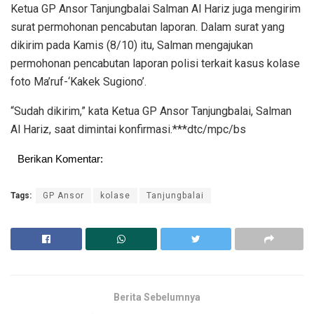
Ketua GP Ansor Tanjungbalai Salman Al Hariz juga mengirim
surat permohonan pencabutan laporan. Dalam surat yang
dikirim pada Kamis (8/10) itu, Salman mengajukan
permohonan pencabutan laporan polisi terkait kasus kolase
foto Ma’ruf-‘Kakek Sugiono’.
“Sudah dikirim,” kata Ketua GP Ansor Tanjungbalai, Salman
Al Hariz, saat dimintai konfirmasi.***dtc/mpc/bs
Berikan Komentar:
Tags:
GP Ansor
kolase
Tanjungbalai
Berita Sebelumnya