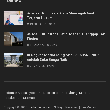
TERBARU
Advokad Bung Raja: Cara Mencegah Anak
Terjerat Hukum
RABU, 5 AGUSTUS 2026
AS Mau Tutup Konsulat di Medan, Dianggap Tak
Efisien
SELASA, 4 AGUSTUS 2026
BI Ungkap Modal Asing Masuk Rp 195 Triliun
setelah Suku Bunga Naik
JUMAT, 31 JULI 2026
Pedoman Media Cyber
Disclaimer
Hubungi Kami
Redaksi
Sitemap
Copyright © 2020
medanpunya.com
All Right Reserved | Dari Medan