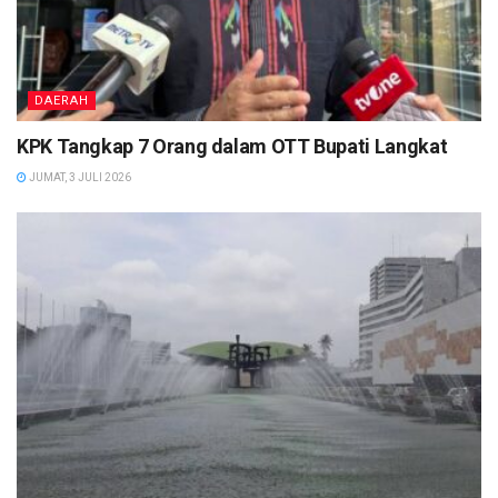
DAERAH
KPK Tangkap 7 Orang dalam OTT Bupati Langkat
JUMAT, 3 JULI 2026