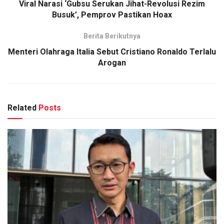
Viral Narasi ‘Gubsu Serukan Jihat-Revolusi Rezim
Busuk’, Pemprov Pastikan Hoax
Berita Berikutnya
Menteri Olahraga Italia Sebut Cristiano Ronaldo Terlalu
Arogan
Related
Posts