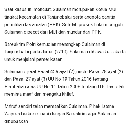
Saat kasus ini mencuat, Sulaiman merupakan Ketua MUI
tingkat kecamatan di Tanjungbalai serta anggota panitia
pemilihan kecamatan (PPK). Setelah proses hukum bergulir,
Sulaiman dipecat dari MUI dan mundur dari PPK.
Bareskrim Polri kemudian menangkap Sulaiman di
Tanjungbalai pada Jumat (2/10). Sulaiman dibawa ke Jakarta
untuk menjalani pemeriksaan.
Sulaiman dijerat Pasal 45A ayat (2) juncto Pasal 28 ayat (2)
dan Pasal 27 ayat (3) UU No 19 Tahun 2016 tentang
Perubahan atas UU No 11 Tahun 2008 tentang ITE. Dia telah
meminta maaf dan mengaku khilaf.
Ma’ruf sendiri telah memaafkan Sulaiman. Pihak Istana
Wapres berkoordinasi dengan Bareskrim agar Sulaiman
dibebaskan.