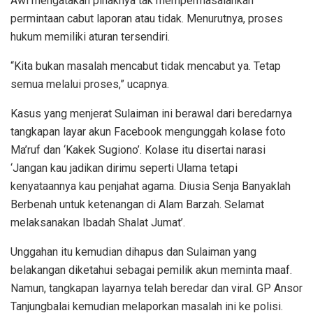
Awi mengatakan pihaknya tak mempermasalahkan
permintaan cabut laporan atau tidak. Menurutnya, proses
hukum memiliki aturan tersendiri.
“Kita bukan masalah mencabut tidak mencabut ya. Tetap
semua melalui proses,” ucapnya.
Kasus yang menjerat Sulaiman ini berawal dari beredarnya
tangkapan layar akun Facebook mengunggah kolase foto
Ma’ruf dan ‘Kakek Sugiono’. Kolase itu disertai narasi
‘Jangan kau jadikan dirimu seperti Ulama tetapi
kenyataannya kau penjahat agama. Diusia Senja Banyaklah
Berbenah untuk ketenangan di Alam Barzah. Selamat
melaksanakan Ibadah Shalat Jumat’.
Unggahan itu kemudian dihapus dan Sulaiman yang
belakangan diketahui sebagai pemilik akun meminta maaf.
Namun, tangkapan layarnya telah beredar dan viral. GP Ansor
Tanjungbalai kemudian melaporkan masalah ini ke polisi.