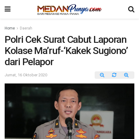
Home
Daerah
Polri Cek Surat Cabut Laporan
Kolase Ma’ruf-‘Kakek Sugiono’
dari Pelapor
Jumat, 16 Oktober 2020