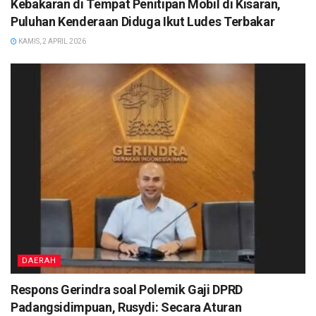
Kebakaran di Tempat Penitipan Mobil di Kisaran,
Puluhan Kenderaan Diduga Ikut Ludes Terbakar
KAMIS, 2 APRIL 2026
DAERAH
Respons Gerindra soal Polemik Gaji DPRD
Padangsidimpuan, Rusydi: Secara Aturan