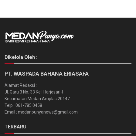
Dikelola Oleh :
PT. WASPADA BAHANA ERIASAFA
Alamat Redaksi :
Jl. Garu 3 No. 33 Kel. Harjosari-I
Kecamatan Medan Amplas 20147
Telp : 061-785 0458
Email : medanpunyanews@gmail.com
TERBARU