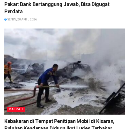
Pakar: Bank Bertanggung Jawab, Bisa Digugat
Perdata
SENIN, 20 APRIL 2026
DAERAH
Kebakaran di Tempat Penitipan Mobil di Kisaran,
Puluhan Kenderaan Diduga Ikut Ludes Terbakar