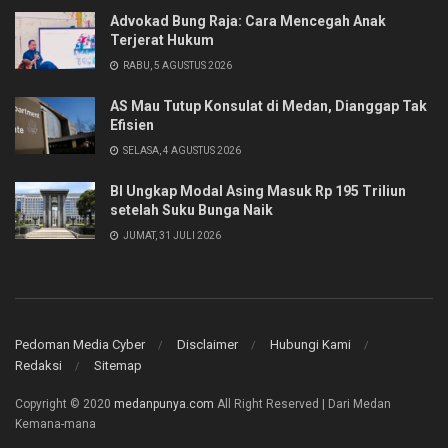
Advokad Bung Raja: Cara Mencegah Anak
Terjerat Hukum
RABU, 5 AGUSTUS 2026
AS Mau Tutup Konsulat di Medan, Dianggap Tak
Efisien
SELASA, 4 AGUSTUS 2026
BI Ungkap Modal Asing Masuk Rp 195 Triliun
setelah Suku Bunga Naik
JUMAT, 31 JULI 2026
Pedoman Media Cyber
Disclaimer
Hubungi Kami
Redaksi
Sitemap
Copyright © 2020
medanpunya.com
All Right Reserved | Dari Medan
Kemana-mana