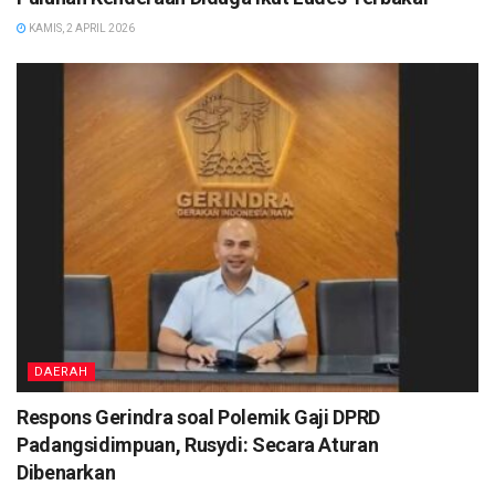
KAMIS, 2 APRIL 2026
DAERAH
Respons Gerindra soal Polemik Gaji DPRD
Padangsidimpuan, Rusydi: Secara Aturan
Dibenarkan