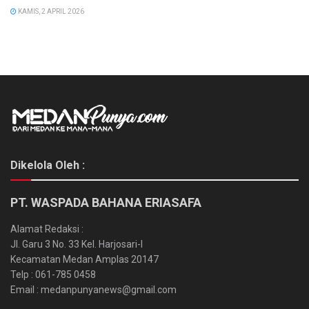
KAMIS, 2 APRIL 2026
Dikelola Oleh :
PT. WASPADA BAHANA ERIASAFA
Alamat Redaksi :
Jl. Garu 3 No. 33 Kel. Harjosari-I
Kecamatan Medan Amplas 20147
Telp : 061-785 0458
Email : medanpunyanews@gmail.com