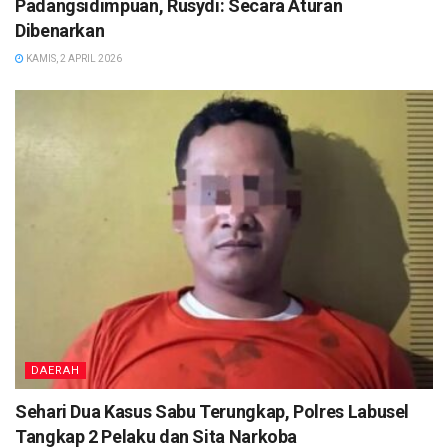
Padangsidimpuan, Rusydi: Secara Aturan
Dibenarkan
KAMIS, 2 APRIL 2026
DAERAH
Sehari Dua Kasus Sabu Terungkap, Polres Labusel
Tangkap 2 Pelaku dan Sita Narkoba