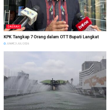
DAERAH
KPK Tangkap 7 Orang dalam OTT Bupati Langkat
JUMAT, 3 JULI 2026