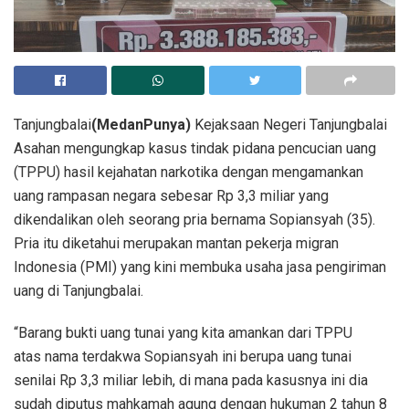
Tanjungbalai
(MedanPunya)
Kejaksaan Negeri Tanjungbalai
Asahan mengungkap kasus tindak pidana pencucian uang
(TPPU) hasil kejahatan narkotika dengan mengamankan
uang rampasan negara sebesar Rp 3,3 miliar yang
dikendalikan oleh seorang pria bernama Sopiansyah (35).
Pria itu diketahui merupakan mantan pekerja migran
Indonesia (PMI) yang kini membuka usaha jasa pengiriman
uang di Tanjungbalai.
“Barang bukti uang tunai yang kita amankan dari TPPU
atas nama terdakwa Sopiansyah ini berupa uang tunai
senilai Rp 3,3 miliar lebih, di mana pada kasusnya ini dia
sudah diputus mahkamah agung dengan hukuman 2 tahun 8