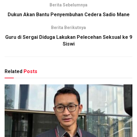
Berita Sebelumnya
Dukun Akan Bantu Penyembuhan Cedera Sadio Mane
Berita Berikutnya
Guru di Sergai Diduga Lakukan Pelecehan Seksual ke 9
Siswi
Related
Posts