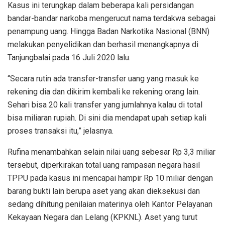
Kasus ini terungkap dalam beberapa kali persidangan
bandar-bandar narkoba mengerucut nama terdakwa sebagai
penampung uang. Hingga Badan Narkotika Nasional (BNN)
melakukan penyelidikan dan berhasil menangkapnya di
Tanjungbalai pada 16 Juli 2020 lalu.
“Secara rutin ada transfer-transfer uang yang masuk ke
rekening dia dan dikirim kembali ke rekening orang lain.
Sehari bisa 20 kali transfer yang jumlahnya kalau di total
bisa miliaran rupiah. Di sini dia mendapat upah setiap kali
proses transaksi itu,” jelasnya.
Rufina menambahkan selain nilai uang sebesar Rp 3,3 miliar
tersebut, diperkirakan total uang rampasan negara hasil
TPPU pada kasus ini mencapai hampir Rp 10 miliar dengan
barang bukti lain berupa aset yang akan dieksekusi dan
sedang dihitung penilaian materinya oleh Kantor Pelayanan
Kekayaan Negara dan Lelang (KPKNL). Aset yang turut