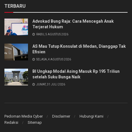
TERBARU
Advokad Bung Raja: Cara Mencegah Anak
Terjerat Hukum
RABU, 5 AGUSTUS 2026
AS Mau Tutup Konsulat di Medan, Dianggap Tak
Efisien
SELASA, 4 AGUSTUS 2026
BI Ungkap Modal Asing Masuk Rp 195 Triliun
setelah Suku Bunga Naik
JUMAT, 31 JULI 2026
Pedoman Media Cyber
Disclaimer
Hubungi Kami
Redaksi
Sitemap