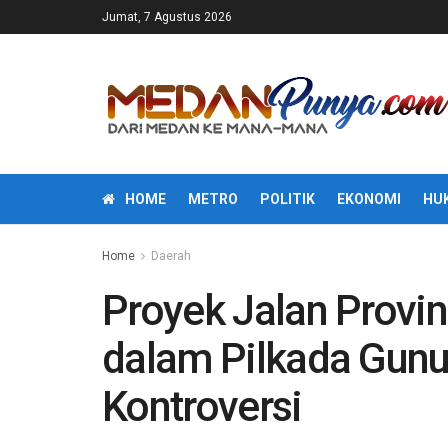
Jumat, 7 Agustus 2026
HOME
METRO
POLITIK
EKONOMI
HU
Home
Daerah
Proyek Jalan Provi
dalam Pilkada Gunun
Kontroversi