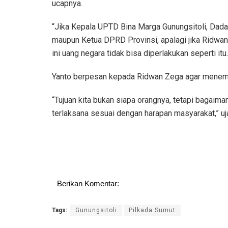
ucapnya.
“Jika Kepala UPTD Bina Marga Gunungsitoli, Dadan
maupun Ketua DPRD Provinsi, apalagi jika Ridwa
ini uang negara tidak bisa diperlakukan seperti itu.
Yanto berpesan kepada Ridwan Zega agar menempa
“Tujuan kita bukan siapa orangnya, tetapi bagaima
terlaksana sesuai dengan harapan masyarakat,” u
Berikan Komentar:
Tags:
Gunungsitoli
Pilkada Sumut