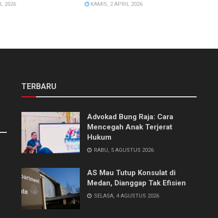
L 2026
KAMIS, 2 APRIL 2026
TERBARU
Advokad Bung Raja: Cara
Mencegah Anak Terjerat
Hukum
RABU, 5 AGUSTUS 2026
AS Mau Tutup Konsulat di
Medan, Dianggap Tak Efisien
SELASA, 4 AGUSTUS 2026