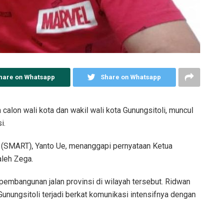
hare on Whatsapp
Share on Whatsapp
alon wali kota dan wakil wali kota Gunungsitoli, muncul
i.
 (SMART), Yanto Ue, menanggapi pernyataan Ketua
leh Zega.
embangunan jalan provinsi di wilayah tersebut. Ridwan
unungsitoli terjadi berkat komunikasi intensifnya dengan