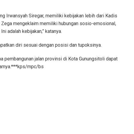
g Irwansyah Siregar, memiliki kebijakan lebih dari Kadis
n Zega mengeklaim memiliki hubungan sosio-emosional,
 Ini adalah kebijakan,” katanya.
tkan diri sesuai dengan posisi dan tupoksinya.
na pembangunan jalan provinsi di Kota Gunungsitoli dapat
jarnya.***kps/mpc/bs