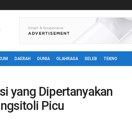
KUM
DAERAH
DUNIA
OLAHRAGA
SELEB
TEKNO
nsi yang Dipertanyakan
gsitoli Picu