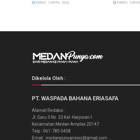
KAMIS, 2 APRIL 2026
KAMIS, 2 APRI
Dikelola Oleh :
PT. WASPADA BAHANA ERIASAFA
Alamat Redaksi :
Jl. Garu 3 No. 33 Kel. Harjosari-I
Kecamatan Medan Amplas 20147
Telp : 061-785 0458
Email : medanpunyanews@gmail.com