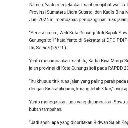
Namun, Yanto menjelaskan, saat menjabat wali k
Provinsi Sumatera Utara Sutarto, dan Kadis Bina 
Juni 2024 ini membahas pembangunan ruas jalan p
“Secara umum, Wali Kota Gunungsitoli Bapak Sowa’
Gunungsitoli,” kata Yanto di Sekretariat DPC PDIP
Ilir, Selasa (29/10).
Yanto menambahkan, saat itu, Kadis Bina Marga S
jalan provinsi di Kota Gunungsitoli pada RAPBD 2
“Itu khusus titik ruas jalan yang paling parah pa
dengan Sisarahiligamo, kurang lebih 3 km,” ungka
Yanto menegaskan, apa yang disampaikan Sowa’a L
bukan tambahan.
“Jadi aneh, apa yang diceritakan Ridwan Saleh Ze