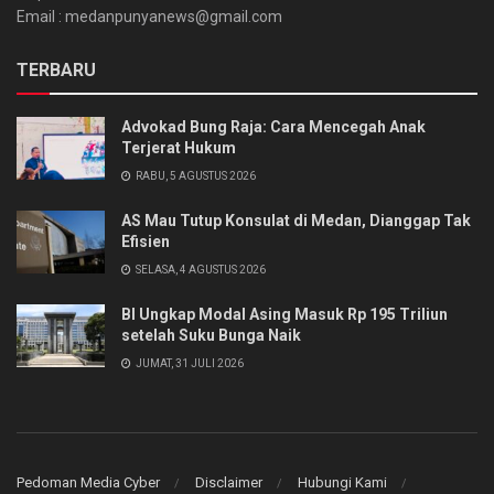
Email : medanpunyanews@gmail.com
TERBARU
Advokad Bung Raja: Cara Mencegah Anak
Terjerat Hukum
RABU, 5 AGUSTUS 2026
AS Mau Tutup Konsulat di Medan, Dianggap Tak
Efisien
SELASA, 4 AGUSTUS 2026
BI Ungkap Modal Asing Masuk Rp 195 Triliun
setelah Suku Bunga Naik
JUMAT, 31 JULI 2026
Pedoman Media Cyber
Disclaimer
Hubungi Kami