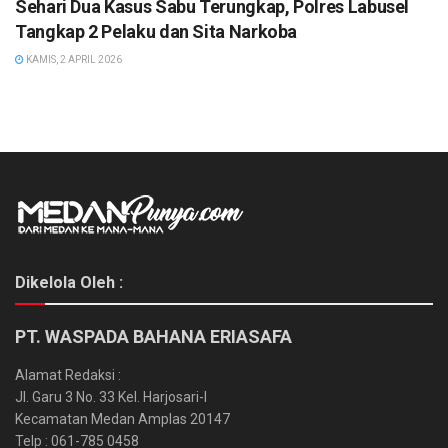
Sehari Dua Kasus Sabu Terungkap, Polres Labusel
Tangkap 2 Pelaku dan Sita Narkoba
KAMIS, 2 APRIL 2026
Dikelola Oleh :
PT. WASPADA BAHANA ERIASAFA
Alamat Redaksi :
Jl. Garu 3 No. 33 Kel. Harjosari-I
Kecamatan Medan Amplas 20147
Telp : 061-785 0458