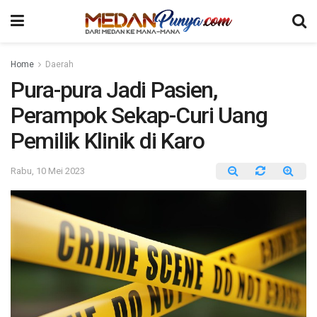
Home
Daerah
Pura-pura Jadi Pasien,
Perampok Sekap-Curi Uang
Pemilik Klinik di Karo
Rabu, 10 Mei 2023