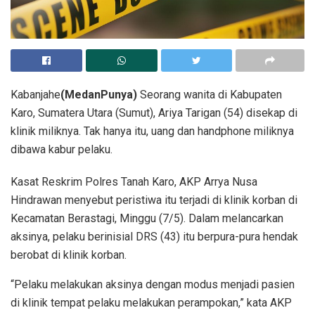
Kabanjahe
(MedanPunya)
Seorang wanita di Kabupaten
Karo, Sumatera Utara (Sumut), Ariya Tarigan (54) disekap di
klinik miliknya. Tak hanya itu, uang dan handphone miliknya
dibawa kabur pelaku.
Kasat Reskrim Polres Tanah Karo, AKP Arrya Nusa
Hindrawan menyebut peristiwa itu terjadi di klinik korban di
Kecamatan Berastagi, Minggu (7/5). Dalam melancarkan
aksinya, pelaku berinisial DRS (43) itu berpura-pura hendak
berobat di klinik korban.
“Pelaku melakukan aksinya dengan modus menjadi pasien
di klinik tempat pelaku melakukan perampokan,” kata AKP