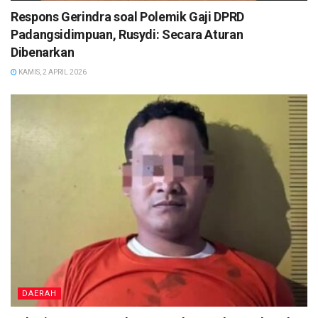
Respons Gerindra soal Polemik Gaji DPRD
Padangsidimpuan, Rusydi: Secara Aturan
Dibenarkan
KAMIS, 2 APRIL 2026
DAERAH