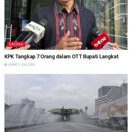
DAERAH
KPK Tangkap 7 Orang dalam OTT Bupati Langkat
JUMAT, 3 JULI 2026