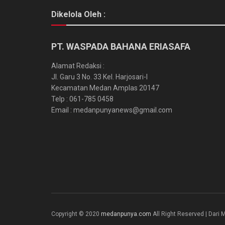
Dikelola Oleh :
PT. WASPADA BAHANA ERIASAFA
Alamat Redaksi :
Jl. Garu 3 No. 33 Kel. Harjosari-I
Kecamatan Medan Amplas 20147
Telp : 061-785 0458
Email : medanpunyanews@gmail.com
Copyright © 2020
medanpunya.com
All Right Reserved | Dar