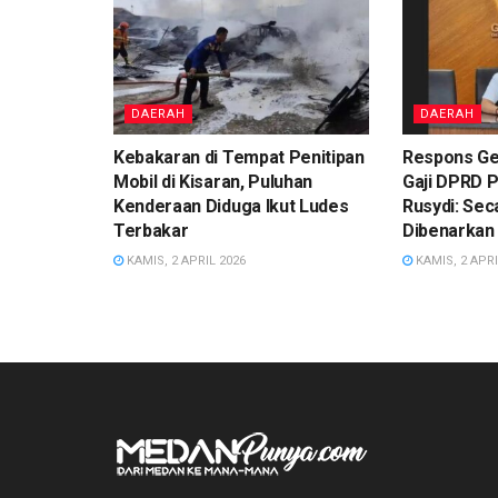
DAERAH
DAERAH
Kebakaran di Tempat Penitipan
Respons Ge
Mobil di Kisaran, Puluhan
Gaji DPRD 
Kenderaan Diduga Ikut Ludes
Rusydi: Sec
Terbakar
Dibenarkan
KAMIS, 2 APRIL 2026
KAMIS, 2 APRI