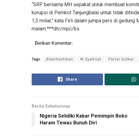
“SRP bersama MH sepakat untuk membuat komitme
korupsi di Pemkot Tanjungbalai untuk tidak ditin
1,5 miliar,” kata Firli dalam jumpa pers di gedung
malam.***dtc/mpc/bs
Berikan Komentar:
Tags:
diberhentikan
M Syahrial
Partai Golkar
Share
Berita Sebelumnya
Nigeria Selidiki Kabar Pemimpin Boko
Haram Tewas Bunuh Diri