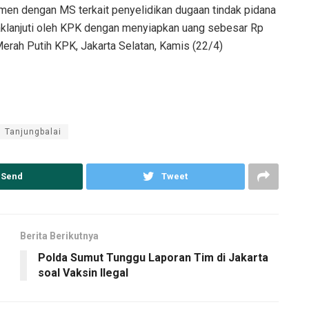
n dengan MS terkait penyelidikan dugaan tindak pidana
daklanjuti oleh KPK dengan menyiapkan uang sebesar Rp
 Merah Putih KPK, Jakarta Selatan, Kamis (22/4)
Tanjungbalai
Send
Tweet
Berita Berikutnya
Polda Sumut Tunggu Laporan Tim di Jakarta
soal Vaksin Ilegal