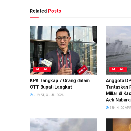
Related
Posts
DAERAH
DAERAH
KPK Tangkap 7 Orang dalam
Anggota DP
OTT Bupati Langkat
Tuntaskan 
Miliar di K
JUMAT, 3 JULI 2026
Aek Nabara
SENIN, 20 APR