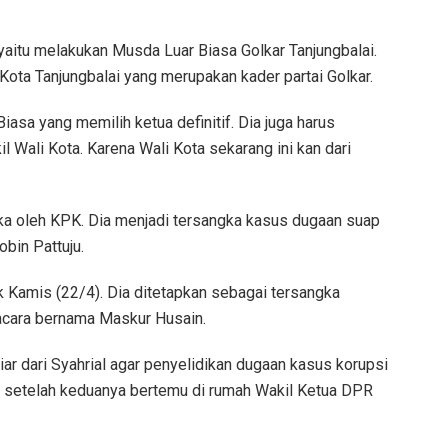
yaitu melakukan Musda Luar Biasa Golkar Tanjungbalai.
 Kota Tanjungbalai yang merupakan kader partai Golkar.
iasa yang memilih ketua definitif. Dia juga harus
 Wali Kota. Karena Wali Kota sekarang ini kan dari
ka oleh KPK. Dia menjadi tersangka kasus dugaan suap
bin Pattuju.
k Kamis (22/4). Dia ditetapkan sebagai tersangka
acara bernama Maskur Husain.
ar dari Syahrial agar penyelidikan dugaan kasus korupsi
an setelah keduanya bertemu di rumah Wakil Ketua DPR