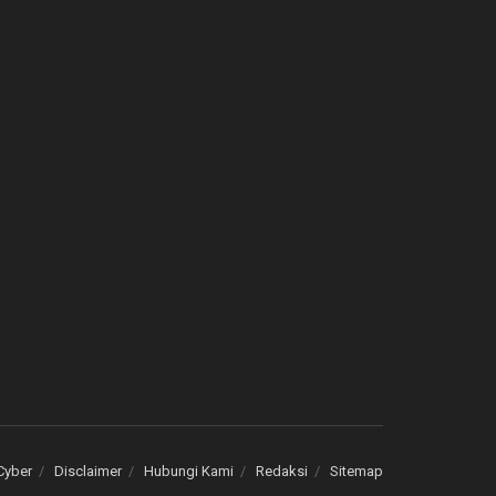
Cyber
Disclaimer
Hubungi Kami
Redaksi
Sitemap