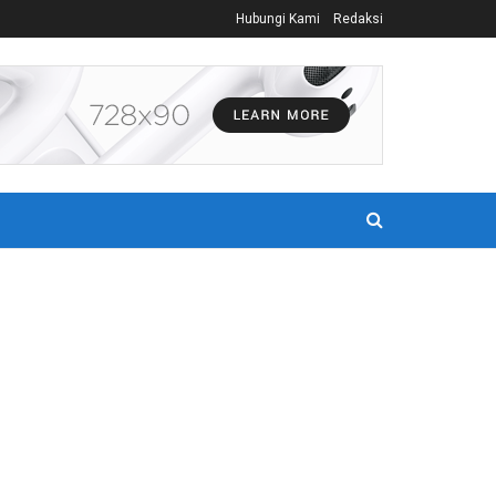
Hubungi Kami
Redaksi