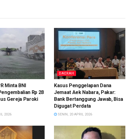
DAERAH
R Minta BNI
Kasus Penggelapan Dana
Pengembalian Rp 28
Jemaat Aek Nabara, Pakar:
asus Gereja Paroki
Bank Bertanggung Jawab, Bisa
Digugat Perdata
IL 2026
SENIN, 20 APRIL 2026