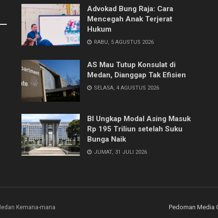
Advokad Bung Raja: Cara
Mencegah Anak Terjerat
Hukum
RABU, 5 AGUSTUS 2026
AS Mau Tutup Konsulat di
Medan, Dianggap Tak Efisien
SELASA, 4 AGUSTUS 2026
BI Ungkap Modal Asing Masuk
Rp 195 Triliun setelah Suku
Bunga Naik
JUMAT, 31 JULI 2026
Pedoman Media 
i Medan Kemana-mana