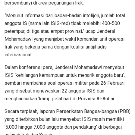
bersembunyi di area pegunungan Irak.
“Menurut informasi dari badan-badan intelijen, jumlah total
anggota IS (nama lain ISIS-red) tidak melebihi 400-500
petempur, di tiga atau empat provinsi,” ucap Jenderal
Mohamadawi yang menjabat wakil komandan unit operasi
Irak yang bekerja sama dengan koalisi antijihadis
internasional.
Dalam konferensi pers, Jenderal Mohamadawi menyebut
ISIS ‘kehilangan kemampuan untuk menarik anggota baru’,
sembari membahas soal operasi militer pada 26 Februari
yang disebut menewaskan 22 anggota ISIS dan
menghancurkan ‘kamp pelatihan’ di Provinsi Al-Anbar.
Secara terpisah, laporan Perserikatan Bangsa-bangsa (PBB)
yang diterbitkan bulan lalu menyebut ISIS masih memiliki
‘5.000 hingga 7.000 anggota dan pendukung’ di berbagai
wilayah Irak dan Suriah.