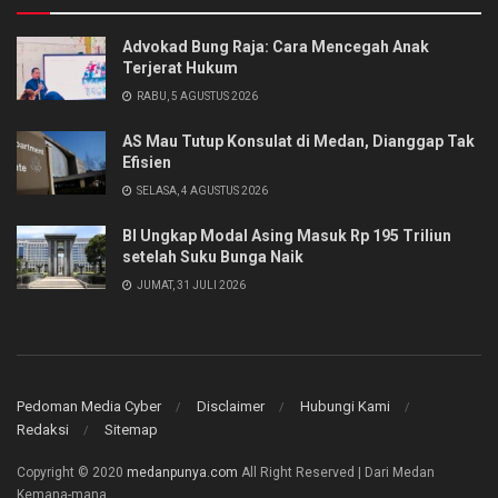
Advokad Bung Raja: Cara Mencegah Anak
Terjerat Hukum
RABU, 5 AGUSTUS 2026
AS Mau Tutup Konsulat di Medan, Dianggap Tak
Efisien
SELASA, 4 AGUSTUS 2026
BI Ungkap Modal Asing Masuk Rp 195 Triliun
setelah Suku Bunga Naik
JUMAT, 31 JULI 2026
Pedoman Media Cyber
Disclaimer
Hubungi Kami
Redaksi
Sitemap
Copyright © 2020
medanpunya.com
All Right Reserved | Dari Medan
Kemana-mana