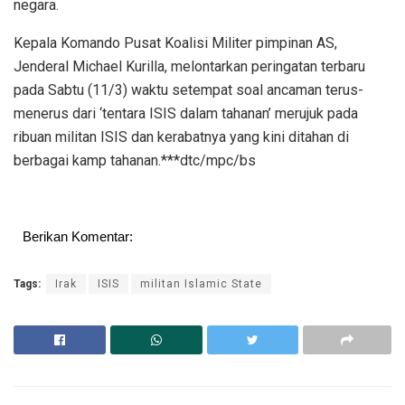
negara.
Kepala Komando Pusat Koalisi Militer pimpinan AS,
Jenderal Michael Kurilla, melontarkan peringatan terbaru
pada Sabtu (11/3) waktu setempat soal ancaman terus-
menerus dari ‘tentara ISIS dalam tahanan’ merujuk pada
ribuan militan ISIS dan kerabatnya yang kini ditahan di
berbagai kamp tahanan.***dtc/mpc/bs
Berikan Komentar:
Tags:
Irak
ISIS
militan Islamic State