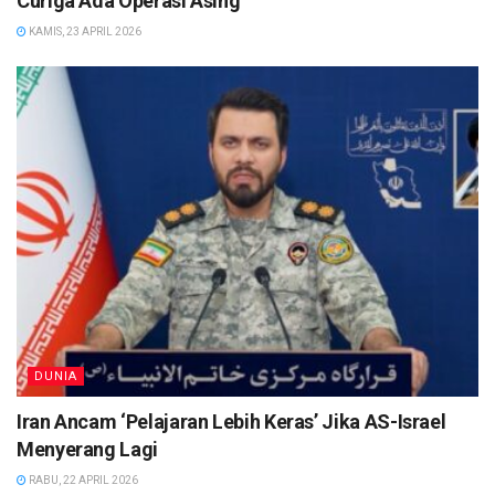
Curiga Ada Operasi Asing
KAMIS, 23 APRIL 2026
DUNIA
Iran Ancam ‘Pelajaran Lebih Keras’ Jika AS-Israel
Menyerang Lagi
RABU, 22 APRIL 2026