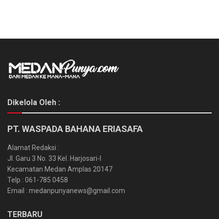
Dikelola Oleh :
PT. WASPADA BAHANA ERIASAFA
Alamat Redaksi :
Jl. Garu 3 No. 33 Kel. Harjosari-I
Kecamatan Medan Amplas 20147
Telp : 061-785 0458
Email : medanpunyanews@gmail.com
TERBARU