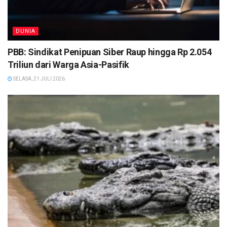
DUNIA
PBB: Sindikat Penipuan Siber Raup hingga Rp 2.054
Triliun dari Warga Asia-Pasifik
SELASA, 21 JULI 2026