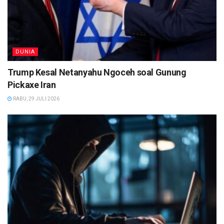
DUNIA
Trump Kesal Netanyahu Ngoceh soal Gunung
Pickaxe Iran
RABU, 29 JULI 2026