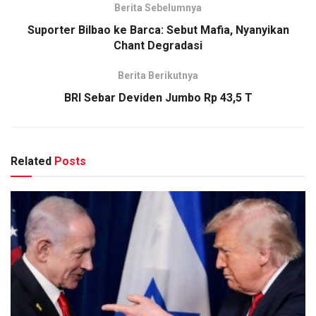
Berita Sebelumnya
Suporter Bilbao ke Barca: Sebut Mafia, Nyanyikan
Chant Degradasi
Berita Berikutnya
BRI Sebar Deviden Jumbo Rp 43,5 T
Related
Posts