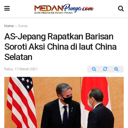
Home
Dunia
AS-Jepang Rapatkan Barisan
Soroti Aksi China di laut China
Selatan
Rabu, 17 Maret 2021