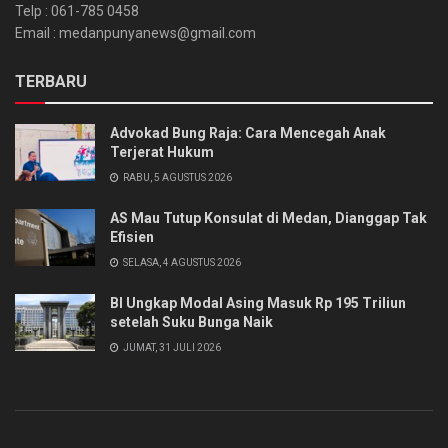
Telp : 061-785 0458
Email : medanpunyanews@gmail.com
TERBARU
Advokad Bung Raja: Cara Mencegah Anak
Terjerat Hukum
RABU, 5 AGUSTUS 2026
AS Mau Tutup Konsulat di Medan, Dianggap Tak
Efisien
SELASA, 4 AGUSTUS 2026
BI Ungkap Modal Asing Masuk Rp 195 Triliun
setelah Suku Bunga Naik
JUMAT, 31 JULI 2026