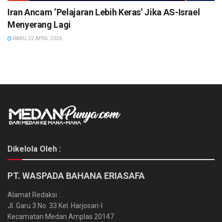
Iran Ancam ‘Pelajaran Lebih Keras’ Jika AS-Israel
Menyerang Lagi
RABU, 22 APRIL 2026
Dikelola Oleh :
PT. WASPADA BAHANA ERIASAFA
Alamat Redaksi :
Jl. Garu 3 No. 33 Kel. Harjosari-I
Kecamatan Medan Amplas 20147