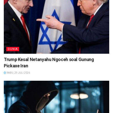
DUNIA
Trump Kesal Netanyahu Ngoceh soal Gunung
Pickaxe Iran
RABU, 29 JULI 2026