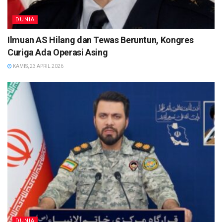
DUNIA
Ilmuan AS Hilang dan Tewas Beruntun, Kongres
Curiga Ada Operasi Asing
KAMIS, 23 APRIL 2026
DUNIA