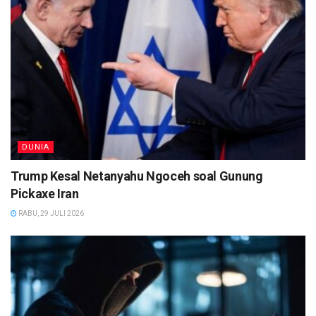
DUNIA
Trump Kesal Netanyahu Ngoceh soal Gunung
Pickaxe Iran
RABU, 29 JULI 2026