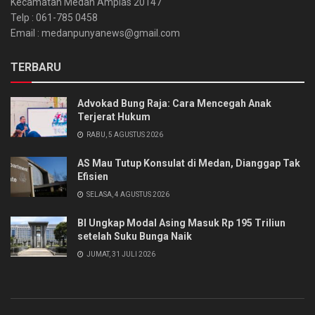
Kecamatan Medan Amplas 20147
Telp : 061-785 0458
Email : medanpunyanews@gmail.com
TERBARU
Advokad Bung Raja: Cara Mencegah Anak
Terjerat Hukum
RABU, 5 AGUSTUS 2026
AS Mau Tutup Konsulat di Medan, Dianggap Tak
Efisien
SELASA, 4 AGUSTUS 2026
BI Ungkap Modal Asing Masuk Rp 195 Triliun
setelah Suku Bunga Naik
JUMAT, 31 JULI 2026