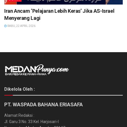
Iran Ancam ‘Pelajaran Lebih Keras’ Jika AS-Israel
Menyerang Lagi
RABU, 22 APRIL 2026
Dikelola Oleh :
PT. WASPADA BAHANA ERIASAFA
Alamat Redaksi :
Jl. Garu 3 No. 33 Kel. Harjosari-I