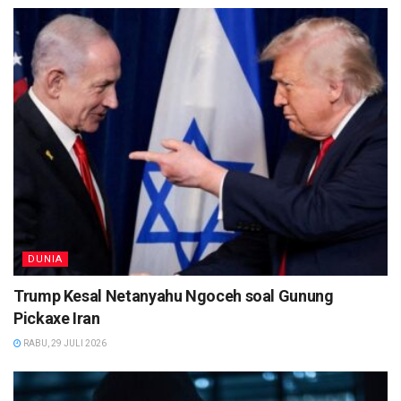
DUNIA
Trump Kesal Netanyahu Ngoceh soal Gunung
Pickaxe Iran
RABU, 29 JULI 2026