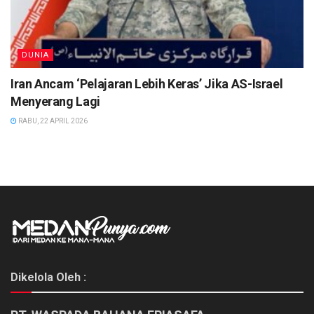
DUNIA
Iran Ancam ‘Pelajaran Lebih Keras’ Jika AS-Israel
Menyerang Lagi
RABU, 22 APRIL 2026
Dikelola Oleh :