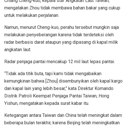
Chiang Cheng-kuo, kepala staf Angkatan Laut Taiwan,
mengatakan Zhou tidak membawa bahan bakar yang cukup
untuk melakukan perjalanan.
Namun, menurut Cheng-kuo, perahu tersebut mungkin saja
melakukan penyeberangan karena tidak terdeteksi oleh
radar berbasis darat ataupun yang dipasang di kapal milik
angkatan laut.
Radar penjaga pantai mencakup 12 mil laut lepas pantai.
“Tidak ada titik buta, tapi kami tidak mengabaikan
kemungkinan bahwa [Zhou] disembunyikan oleh kapal kargo
dan kapal lain yang lebih besar,” kata Direktur Komando
Distrik Patroli Keempat Penjaga Pantai Taiwan, Hong
Yishun, mengatakan kepada surat kabar itu.
Ketegangan antara Taiwan dan China telah meningkat dalam
beberapa bulan terakhir, karena Beijing telah meningkatkan