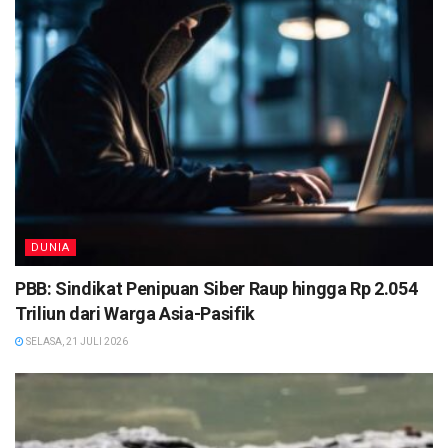
DUNIA
PBB: Sindikat Penipuan Siber Raup hingga Rp 2.054
Triliun dari Warga Asia-Pasifik
SELASA, 21 JULI 2026