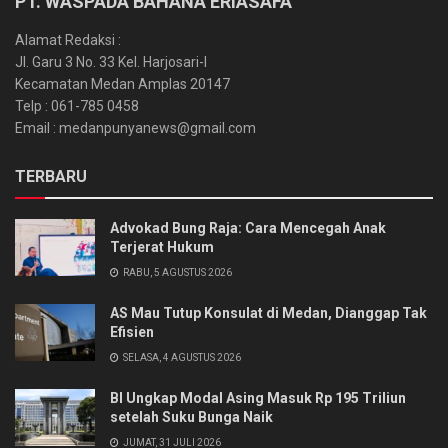
PT. WASPADA BAHANA ERIASAFA
Alamat Redaksi :
Jl. Garu 3 No. 33 Kel. Harjosari-I
Kecamatan Medan Amplas 20147
Telp : 061-785 0458
Email : medanpunyanews@gmail.com
TERBARU
Advokad Bung Raja: Cara Mencegah Anak
Terjerat Hukum
RABU, 5 AGUSTUS 2026
AS Mau Tutup Konsulat di Medan, Dianggap Tak
Efisien
SELASA, 4 AGUSTUS 2026
BI Ungkap Modal Asing Masuk Rp 195 Triliun
setelah Suku Bunga Naik
JUMAT, 31 JULI 2026