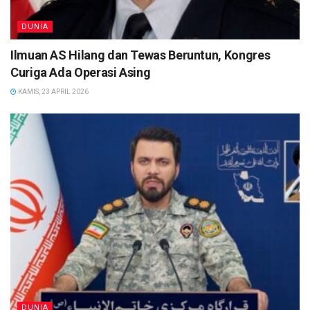
DUNIA
Ilmuan AS Hilang dan Tewas Beruntun, Kongres
Curiga Ada Operasi Asing
KAMIS, 23 APRIL 2026
DUNIA