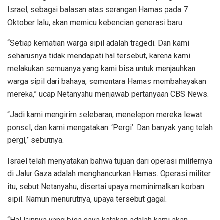
Israel, sebagai balasan atas serangan Hamas pada 7
Oktober lalu, akan memicu kebencian generasi baru.
“Setiap kematian warga sipil adalah tragedi. Dan kami
seharusnya tidak mendapati hal tersebut, karena kami
melakukan semuanya yang kami bisa untuk menjauhkan
warga sipil dari bahaya, sementara Hamas membahayakan
mereka,” ucap Netanyahu menjawab pertanyaan CBS News.
“Jadi kami mengirim selebaran, menelepon mereka lewat
ponsel, dan kami mengatakan: ‘Pergi’. Dan banyak yang telah
pergi,” sebutnya.
Israel telah menyatakan bahwa tujuan dari operasi militernya
di Jalur Gaza adalah menghancurkan Hamas. Operasi militer
itu, sebut Netanyahu, disertai upaya meminimalkan korban
sipil. Namun menurutnya, upaya tersebut gagal.
“Hal lainnya yang bisa saya katakan adalah kami akan