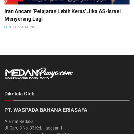
Iran Ancam ‘Pelajaran Lebih Keras’ Jika AS-Israel
Menyerang Lagi
RABU, 22 APRIL 2026
Dikelola Oleh :
PT. WASPADA BAHANA ERIASAFA
Alamat Redaksi :
Jl. Garu 3 No. 33 Kel. Harjosari-I