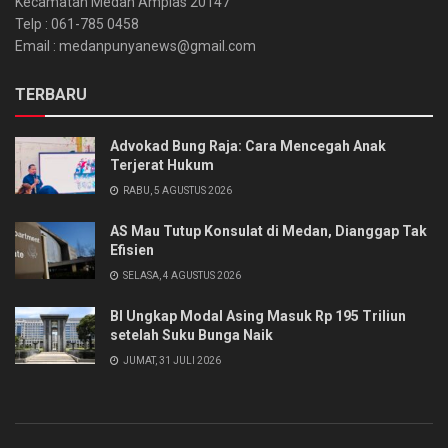
Kecamatan Medan Amplas 20147
Telp : 061-785 0458
Email : medanpunyanews@gmail.com
TERBARU
Advokad Bung Raja: Cara Mencegah Anak
Terjerat Hukum
RABU, 5 AGUSTUS 2026
AS Mau Tutup Konsulat di Medan, Dianggap Tak
Efisien
SELASA, 4 AGUSTUS 2026
BI Ungkap Modal Asing Masuk Rp 195 Triliun
setelah Suku Bunga Naik
JUMAT, 31 JULI 2026