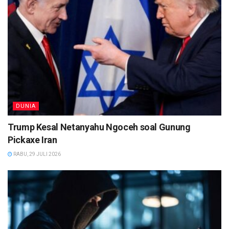
DUNIA
Trump Kesal Netanyahu Ngoceh soal Gunung
Pickaxe Iran
RABU, 29 JULI 2026