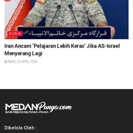
DUNIA
Iran Ancam ‘Pelajaran Lebih Keras’ Jika AS-Israel
Menyerang Lagi
RABU, 22 APRIL 2026
Dikelola Oleh :