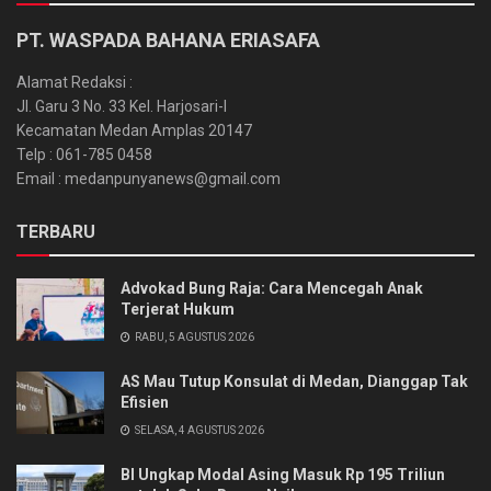
PT. WASPADA BAHANA ERIASAFA
Alamat Redaksi :
Jl. Garu 3 No. 33 Kel. Harjosari-I
Kecamatan Medan Amplas 20147
Telp : 061-785 0458
Email : medanpunyanews@gmail.com
TERBARU
Advokad Bung Raja: Cara Mencegah Anak
Terjerat Hukum
RABU, 5 AGUSTUS 2026
AS Mau Tutup Konsulat di Medan, Dianggap Tak
Efisien
SELASA, 4 AGUSTUS 2026
BI Ungkap Modal Asing Masuk Rp 195 Triliun