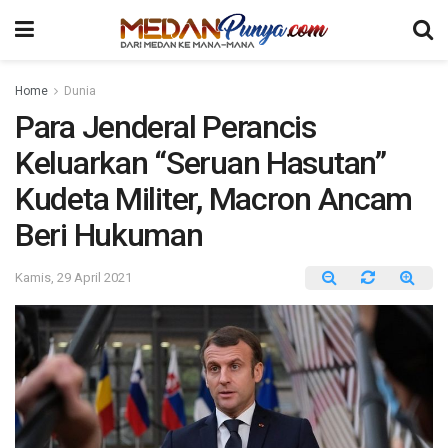
Home
Dunia
Para Jenderal Perancis
Keluarkan “Seruan Hasutan”
Kudeta Militer, Macron Ancam
Beri Hukuman
Kamis, 29 April 2021