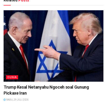
Related
Posts
DUNIA
Trump Kesal Netanyahu Ngoceh soal Gunung
Pickaxe Iran
RABU, 29 JULI 2026