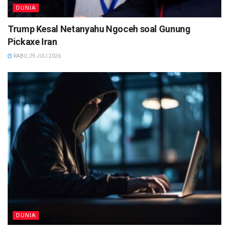
DUNIA
Trump Kesal Netanyahu Ngoceh soal Gunung
Pickaxe Iran
RABU, 29 JULI 2026
DUNIA