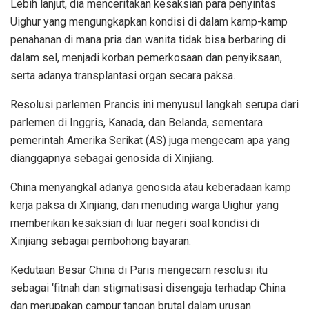
Lebih lanjut, dia menceritakan kesaksian para penyintas
Uighur yang mengungkapkan kondisi di dalam kamp-kamp
penahanan di mana pria dan wanita tidak bisa berbaring di
dalam sel, menjadi korban pemerkosaan dan penyiksaan,
serta adanya transplantasi organ secara paksa.
Resolusi parlemen Prancis ini menyusul langkah serupa dari
parlemen di Inggris, Kanada, dan Belanda, sementara
pemerintah Amerika Serikat (AS) juga mengecam apa yang
dianggapnya sebagai genosida di Xinjiang.
China menyangkal adanya genosida atau keberadaan kamp
kerja paksa di Xinjiang, dan menuding warga Uighur yang
memberikan kesaksian di luar negeri soal kondisi di
Xinjiang sebagai pembohong bayaran.
Kedutaan Besar China di Paris mengecam resolusi itu
sebagai ‘fitnah dan stigmatisasi disengaja terhadap China
dan merupakan campur tangan brutal dalam urusan