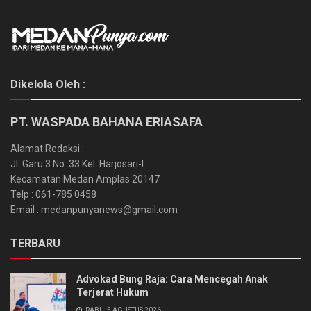
Dikelola Oleh :
PT. WASPADA BAHANA ERIASAFA
Alamat Redaksi :
Jl. Garu 3 No. 33 Kel. Harjosari-I
Kecamatan Medan Amplas 20147
Telp : 061-785 0458
Email : medanpunyanews@gmail.com
TERBARU
Advokad Bung Raja: Cara Mencegah Anak
Terjerat Hukum
RABU, 5 AGUSTUS 2026