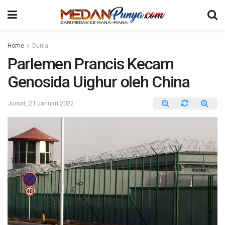
Home
Dunia
Parlemen Prancis Kecam
Genosida Uighur oleh China
Jumat, 21 Januari 2022