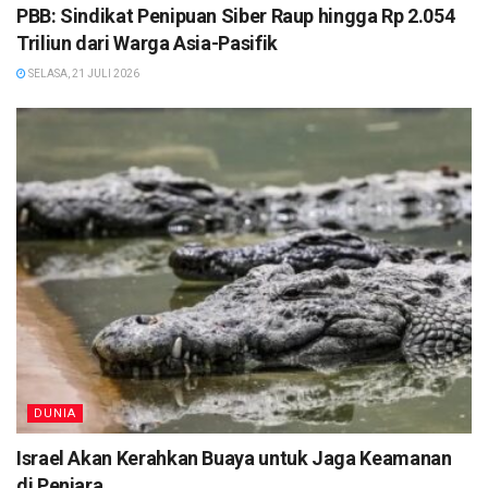
PBB: Sindikat Penipuan Siber Raup hingga Rp 2.054
Triliun dari Warga Asia-Pasifik
SELASA, 21 JULI 2026
DUNIA
Israel Akan Kerahkan Buaya untuk Jaga Keamanan
di Penjara