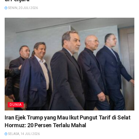
SENIN, 20 JULI 2026
DUNIA
Iran Ejek Trump yang Mau Ikut Pungut Tarif di Selat
Hormuz: 20 Persen Terlalu Mahal
SELASA, 14 JULI 2026