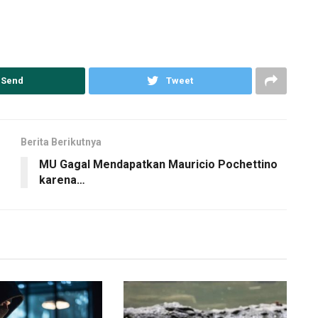
Send
Tweet
Berita Berikutnya
MU Gagal Mendapatkan Mauricio Pochettino
karena…