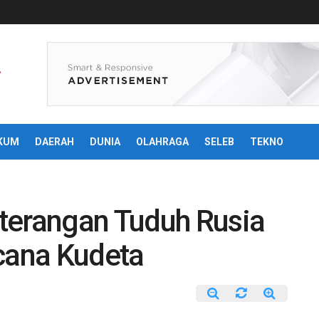
KUM
DAERAH
DUNIA
OLAHRAGA
SELEB
TEKNO
terangan Tuduh Rusia
ncana Kudeta