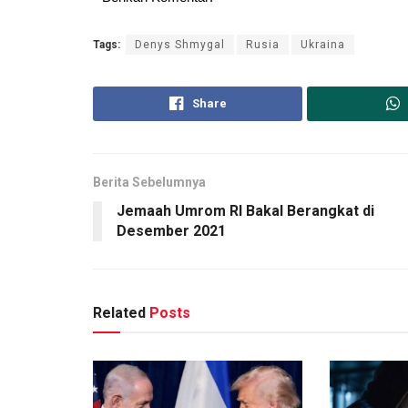
Tags:
Denys Shmygal
Rusia
Ukraina
Share
Berita Sebelumnya
Jemaah Umrom RI Bakal Berangkat di
Desember 2021
Related
Posts