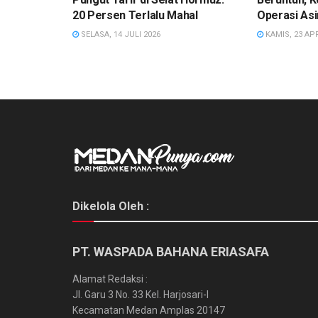
20 Persen Terlalu Mahal
Operasi As
SELASA, 14 JULI 2026
KAMIS, 23 APR
Dikelola Oleh :
PT. WASPADA BAHANA ERIASAFA
Alamat Redaksi :
Jl. Garu 3 No. 33 Kel. Harjosari-I
Kecamatan Medan Amplas 20147