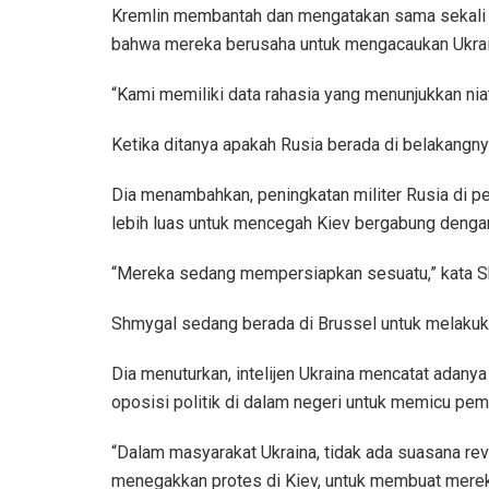
Kremlin membantah dan mengatakan sama sekali t
bahwa mereka berusaha untuk mengacaukan Ukrai
“Kami memiliki data rahasia yang menunjukkan nia
Ketika ditanya apakah Rusia berada di belakangnya
Dia menambahkan, peningkatan militer Rusia di p
lebih luas untuk mencegah Kiev bergabung dengan
“Mereka sedang mempersiapkan sesuatu,” kata Shm
Shmygal sedang berada di Brussel untuk melakuka
Dia menuturkan, intelijen Ukraina mencatat adany
oposisi politik di dalam negeri untuk memicu pe
“Dalam masyarakat Ukraina, tidak ada suasana re
menegakkan protes di Kiev, untuk membuat merek