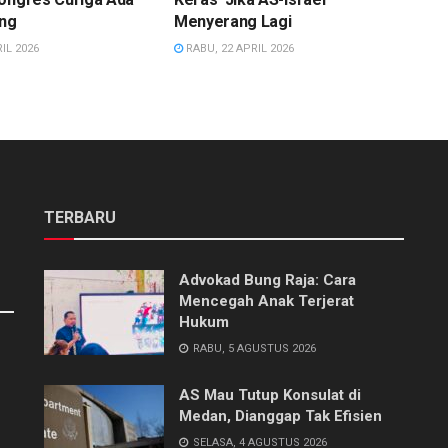
ing
Menyerang Lagi
IL 2026
RABU, 22 APRIL 2026
TERBARU
Advokad Bung Raja: Cara
Mencegah Anak Terjerat
Hukum
RABU, 5 AGUSTUS 2026
AS Mau Tutup Konsulat di
Medan, Dianggap Tak Efisien
SELASA, 4 AGUSTUS 2026