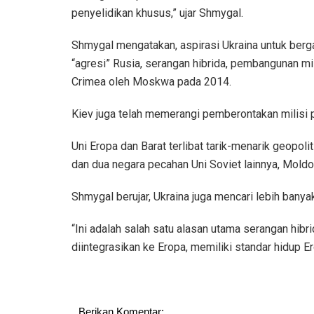
penyelidikan khusus,” ujar Shmygal.
Shmygal mengatakan, aspirasi Ukraina untuk berg
“agresi” Rusia, serangan hibrida, pembangunan mil
Crimea oleh Moskwa pada 2014.
Kiev juga telah memerangi pemberontakan milisi pr
Uni Eropa dan Barat terlibat tarik-menarik geopol
dan dua negara pecahan Uni Soviet lainnya, Moldo
Shmygal berujar, Ukraina juga mencari lebih banyak
“Ini adalah salah satu alasan utama serangan hibri
diintegrasikan ke Eropa, memiliki standar hidup 
Berikan Komentar: