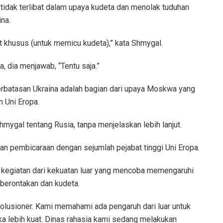
idak terlibat dalam upaya kudeta dan menolak tuduhan
na.
t khusus (untuk memicu kudeta),” kata Shmygal.
, dia menjawab, “Tentu saja.”
erbatasan Ukraina adalah bagian dari upaya Moskwa yang
 Uni Eropa.
ygal tentang Rusia, tanpa menjelaskan lebih lanjut.
n pembicaraan dengan sejumlah pejabat tinggi Uni Eropa.
a kegiatan dari kekuatan luar yang mencoba memengaruhi
mberontakan dan kudeta.
volusioner. Kami memahami ada pengaruh dari luar untuk
a lebih kuat. Dinas rahasia kami sedang melakukan