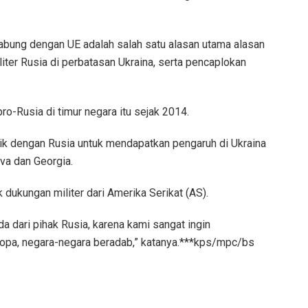
abung dengan UE adalah salah satu alasan utama alasan
iter Rusia di perbatasan Ukraina, serta pencaplokan
o-Rusia di timur negara itu sejak 2014.
itik dengan Rusia untuk mendapatkan pengaruh di Ukraina
va dan Georgia.
 dukungan militer dari Amerika Serikat (AS).
da dari pihak Rusia, karena kami sangat ingin
Eropa, negara-negara beradab,” katanya.***kps/mpc/bs