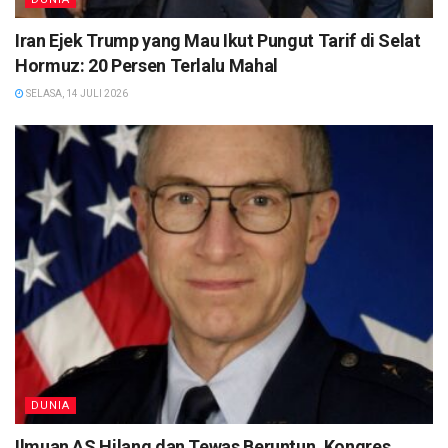
Iran Ejek Trump yang Mau Ikut Pungut Tarif di Selat
Hormuz: 20 Persen Terlalu Mahal
SELASA, 14 JULI 2026
DUNIA
Ilmuan AS Hilang dan Tewas Beruntun, Kongres