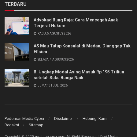
TERBARU
Advokad Bung Raja: Cara Mencegah Anak
Terjerat Hukum
RABU, 5 AGUSTUS 2026
AS Mau Tutup Konsulat di Medan, Dianggap Tak
Efisien
SELASA, 4 AGUSTUS 2026
BI Ungkap Modal Asing Masuk Rp 195 Triliun
setelah Suku Bunga Naik
JUMAT, 31 JULI 2026
Pedoman Media Cyber
Disclaimer
Hubungi Kami
Redaksi
Sitemap
Copyright © 2020
medanpunya.com
All Right Reserved | Dari Medan