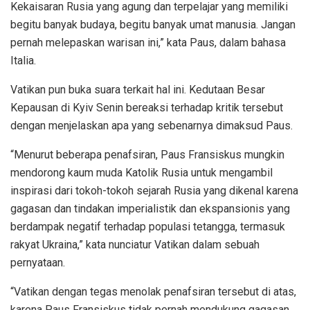
Kekaisaran Rusia yang agung dan terpelajar yang memiliki
begitu banyak budaya, begitu banyak umat manusia. Jangan
pernah melepaskan warisan ini,” kata Paus, dalam bahasa
Italia.
Vatikan pun buka suara terkait hal ini. Kedutaan Besar
Kepausan di Kyiv Senin bereaksi terhadap kritik tersebut
dengan menjelaskan apa yang sebenarnya dimaksud Paus.
“Menurut beberapa penafsiran, Paus Fransiskus mungkin
mendorong kaum muda Katolik Rusia untuk mengambil
inspirasi dari tokoh-tokoh sejarah Rusia yang dikenal karena
gagasan dan tindakan imperialistik dan ekspansionis yang
berdampak negatif terhadap populasi tetangga, termasuk
rakyat Ukraina,” kata nunciatur Vatikan dalam sebuah
pernyataan.
“Vatikan dengan tegas menolak penafsiran tersebut di atas,
karena Paus Fransiskus tidak pernah mendukung gagasan