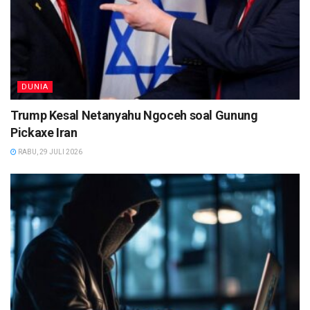
DUNIA
Trump Kesal Netanyahu Ngoceh soal Gunung
Pickaxe Iran
RABU, 29 JULI 2026