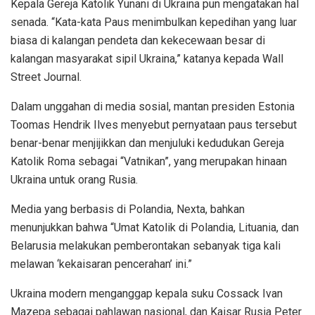
Kepala Gereja Katolik Yunani di Ukraina pun mengatakan hal
senada. “Kata-kata Paus menimbulkan kepedihan yang luar
biasa di kalangan pendeta dan kekecewaan besar di
kalangan masyarakat sipil Ukraina,” katanya kepada Wall
Street Journal.
Dalam unggahan di media sosial, mantan presiden Estonia
Toomas Hendrik Ilves menyebut pernyataan paus tersebut
benar-benar menjijikkan dan menjuluki kedudukan Gereja
Katolik Roma sebagai “Vatnikan”, yang merupakan hinaan
Ukraina untuk orang Rusia.
Media yang berbasis di Polandia, Nexta, bahkan
menunjukkan bahwa “Umat Katolik di Polandia, Lituania, dan
Belarusia melakukan pemberontakan sebanyak tiga kali
melawan ‘kekaisaran pencerahan’ ini.”
Ukraina modern menganggap kepala suku Cossack Ivan
Mazepa sebagai pahlawan nasional, dan Kaisar Rusia Peter