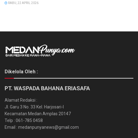
RABU, 22 APRIL 2026
Dikelola Oleh :
PT. WASPADA BAHANA ERIASAFA
Alamat Redaksi :
Jl. Garu 3 No. 33 Kel. Harjosari-I
Kecamatan Medan Amplas 20147
Telp : 061-785 0458
Email : medanpunyanews@gmail.com