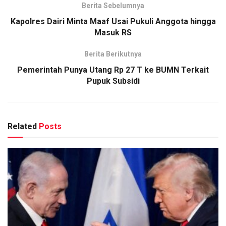
Berita Sebelumnya
Kapolres Dairi Minta Maaf Usai Pukuli Anggota hingga
Masuk RS
Berita Berikutnya
Pemerintah Punya Utang Rp 27 T ke BUMN Terkait
Pupuk Subsidi
Related
Posts