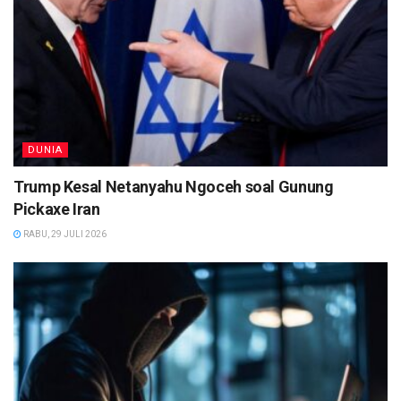
DUNIA
Trump Kesal Netanyahu Ngoceh soal Gunung
Pickaxe Iran
RABU, 29 JULI 2026