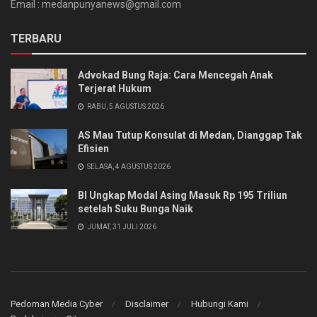
Email : medanpunyanews@gmail.com
TERBARU
Advokad Bung Raja: Cara Mencegah Anak
Terjerat Hukum
RABU, 5 AGUSTUS 2026
AS Mau Tutup Konsulat di Medan, Dianggap Tak
Efisien
SELASA, 4 AGUSTUS 2026
BI Ungkap Modal Asing Masuk Rp 195 Triliun
setelah Suku Bunga Naik
JUMAT, 31 JULI 2026
Pedoman Media Cyber
Disclaimer
Hubungi Kami