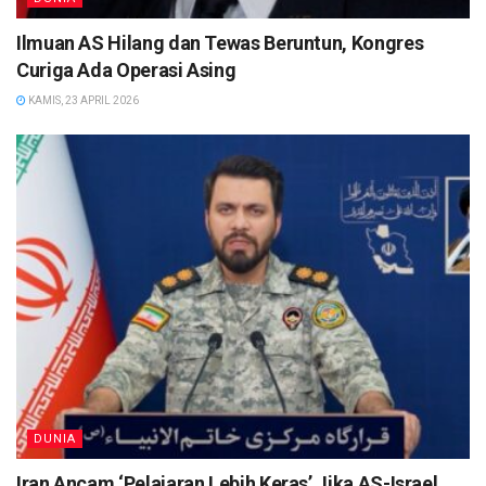
Ilmuan AS Hilang dan Tewas Beruntun, Kongres
Curiga Ada Operasi Asing
KAMIS, 23 APRIL 2026
DUNIA
Iran Ancam ‘Pelajaran Lebih Keras’ Jika AS-Israel