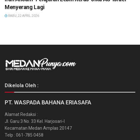
Menyerang Lagi
RABU, 22 APRIL 2026
Dikelola Oleh :
PT. WASPADA BAHANA ERIASAFA
Alamat Redaksi :
Jl. Garu 3 No. 33 Kel. Harjosari-I
Kecamatan Medan Amplas 20147
Telp : 061-785 0458