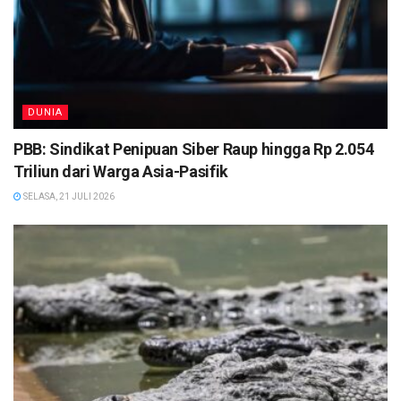
DUNIA
PBB: Sindikat Penipuan Siber Raup hingga Rp 2.054
Triliun dari Warga Asia-Pasifik
SELASA, 21 JULI 2026