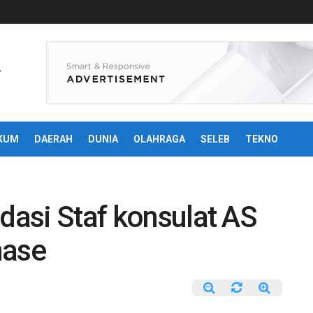
KUM
DAERAH
DUNIA
OLAHRAGA
SELEB
TEKNO
idasi Staf konsulat AS
nase