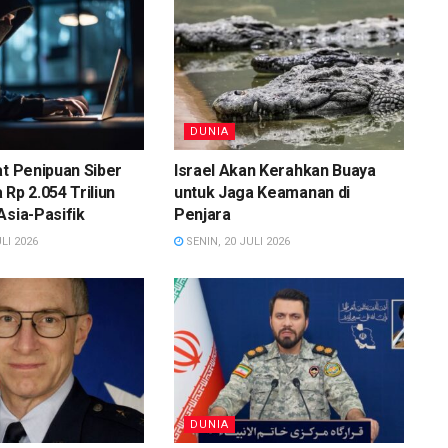
DUNIA
at Penipuan Siber
Israel Akan Kerahkan Buaya
 Rp 2.054 Triliun
untuk Jaga Keamanan di
Asia-Pasifik
Penjara
LI 2026
SENIN, 20 JULI 2026
DUNIA