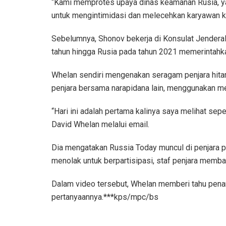
“Kami memprotes upaya dinas keamanan Rusia, yan
untuk mengintimidasi dan melecehkan karyawan kam
Sebelumnya, Shonov bekerja di Konsulat Jenderal A
tahun hingga Rusia pada tahun 2021 memerintahka
Whelan sendiri mengenakan seragam penjara hitam
penjara bersama narapidana lain, menggunakan mes
“Hari ini adalah pertama kalinya saya melihat sep
David Whelan melalui email.
Dia mengatakan Russia Today muncul di penjara p
menolak untuk berpartisipasi, staf penjara memba
Dalam video tersebut, Whelan memberi tahu pena
pertanyaannya.***kps/mpc/bs