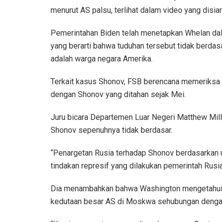
menurut AS palsu, terlihat dalam video yang disia
Pemerintahan Biden telah menetapkan Whelan dal
yang berarti bahwa tuduhan tersebut tidak berdas
adalah warga negara Amerika.
Terkait kasus Shonov, FSB berencana memeriksa
dengan Shonov yang ditahan sejak Mei.
Juru bicara Departemen Luar Negeri Matthew Mil
Shonov sepenuhnya tidak berdasar.
“Penargetan Rusia terhadap Shonov berdasarkan 
tindakan represif yang dilakukan pemerintah Rusia
Dia menambahkan bahwa Washington mengetahui F
kedutaan besar AS di Moskwa sehubungan dengan