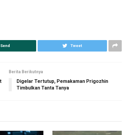
Send
Tweet
Berita Berikutnya
t
Digelar Tertutup, Pemakaman Prigozhin
Timbulkan Tanta Tanya