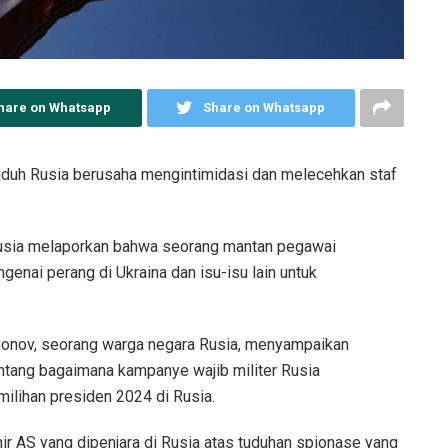
hare on Whatsapp
Share on Whatsapp
duh Rusia berusaha mengintimidasi dan melecehkan staf
Rusia melaporkan bahwa seorang mantan pegawai
nai perang di Ukraina dan isu-isu lain untuk
onov, seorang warga negara Rusia, menyampaikan
ntang bagaimana kampanye wajib militer Rusia
ilihan presiden 2024 di Rusia.
nir AS yang dipenjara di Rusia atas tuduhan spionase yang