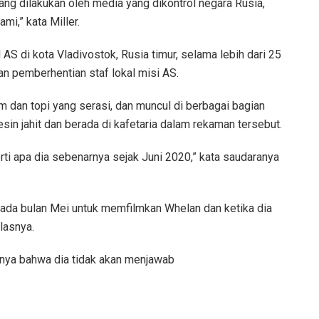
g dilakukan oleh media yang dikontrol negara Rusia,
i,” kata Miller.
S di kota Vladivostok, Rusia timur, selama lebih dari 25
n pemberhentian staf lokal misi AS.
 dan topi yang serasi, dan muncul di berbagai bagian
in jahit dan berada di kafetaria dalam rekaman tersebut.
erti apa dia sebenarnya sejak Juni 2020,” kata saudaranya
ada bulan Mei untuk memfilmkan Whelan dan ketika dia
lasnya.
nya bahwa dia tidak akan menjawab