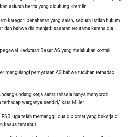
rkan saluran berita yang didukung Kremlin.
am kategori penahanan yang salah, sebuah istilah hukum
ar dan bahwa dia menjadi sasaran terutama karena dia
 pegawai Kedutaan Besar AS yang melakukan kontak
ler mengulangi pernyataan AS bahwa tuduhan terhadap
undang-undang kerja sama rahasia hanya menyoroti
 terhadap warganya sendiri,” kata Miller.
SB juga telah memanggil dua diplomat yang bekerja di
 kasus tersebut.