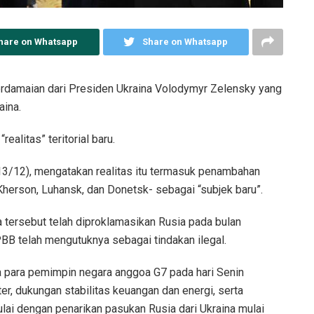
hare on Whatsapp
Share on Whatsapp
rdamaian dari Presiden Ukraina Volodymyr Zelensky yang
aina.
ealitas” teritorial baru.
13/12), mengatakan realitas itu termasuk penambahan
Kherson, Luhansk, dan Donetsk- sebagai “subjek baru”.
 tersebut telah diproklamasikan Rusia pada bulan
PBB telah mengutuknya sebagai tindakan ilegal.
para pemimpin negara anggoa G7 pada hari Senin
ter, dukungan stabilitas keuangan dan energi, serta
lai dengan penarikan pasukan Rusia dari Ukraina mulai