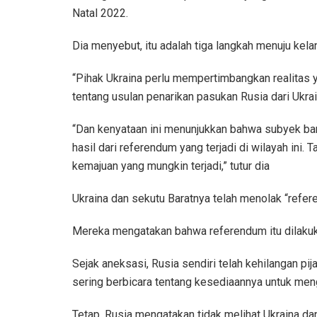
Natal 2022.
Dia menyebut, itu adalah tiga langkah menuju kel
“Pihak Ukraina perlu mempertimbangkan realitas 
tentang usulan penarikan pasukan Rusia dari Ukrai
“Dan kenyataan ini menunjukkan bahwa subyek bar
hasil dari referendum yang terjadi di wilayah ini
kemajuan yang mungkin terjadi,” tutur dia
Ukraina dan sekutu Baratnya telah menolak “refer
Mereka mengatakan bahwa referendum itu dilakuk
Sejak aneksasi, Rusia sendiri telah kehilangan pij
sering berbicara tentang kesediaannya untuk me
Tetap, Rusia mengatakan tidak melihat Ukraina da