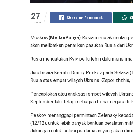
27
Share on Facebook
S
dibaca
Moskow
(MedanPunya)
Rusia menolak usulan pe
akan melibatkan penarikan pasukan Rusia dari Ukr
Rusia mengatakan Kyiv perlu lebih dulu menerima “r
Juru bicara Kremlin Dmitry Peskov pada Selasa (
Rusia atas empat wilayah Ukraina -Zaporizhzhia, 
Pencaplokan atau aneksasi empat wilayah Ukraina
September lalu, tetapi sebagian besar negara di 
Peskov menanggapi permintaan Zelensky kepada 
(12/12), untuk lebih banyak bantuan peralatan mili
dukungan untuk solusi perdamaian yang akan dimu