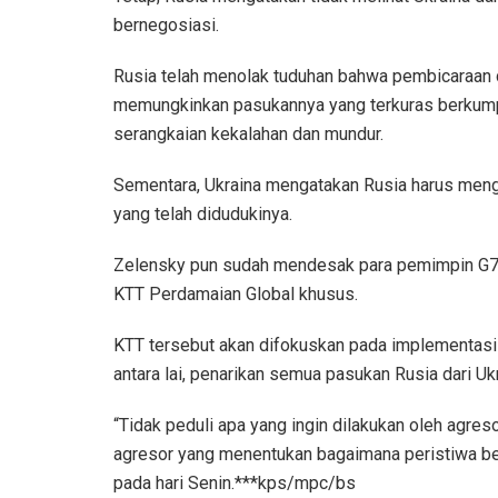
bernegosiasi.
Rusia telah menolak tuduhan bahwa pembicaraan 
memungkinkan pasukannya yang terkuras berkumpu
serangkaian kekalahan dan mundur.
Sementara, Ukraina mengatakan Rusia harus mengh
yang telah didudukinya.
Zelensky pun sudah mendesak para pemimpin G
KTT Perdamaian Global khusus.
KTT tersebut akan difokuskan pada implementasi
antara lai, penarikan semua pasukan Rusia dari Ukra
“Tidak peduli apa yang ingin dilakukan oleh agres
agresor yang menentukan bagaimana peristiwa b
pada hari Senin.***kps/mpc/bs