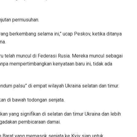
anjutan permusuhan.
yang berkembang selama ini,” ucap Peskov, ketika ditanya
na.
u telah muncul di Federasi Rusia. Mereka muncul sebagai
. Tanpa mempertimbangkan kenyataan baru ini, tidak ada
endum palsu” di empat wilayah Ukraina selatan dan timur.
an di bawah todongan senjata.
akan yang signifikan di selatan dan timur Ukraina dan lebih
ngadakan pembicaraan damai.
n Barat yang memasok senjata ke Kyiv siap untuk