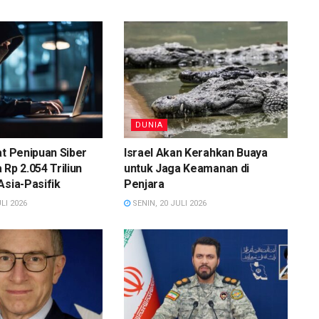
DUNIA
at Penipuan Siber
Israel Akan Kerahkan Buaya
 Rp 2.054 Triliun
untuk Jaga Keamanan di
Asia-Pasifik
Penjara
LI 2026
SENIN, 20 JULI 2026