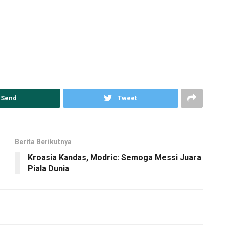
Send
Tweet
Berita Berikutnya
Kroasia Kandas, Modric: Semoga Messi Juara
Piala Dunia