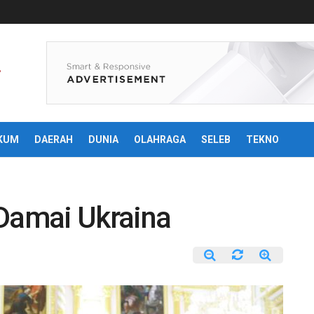
KUM
DAERAH
DUNIA
OLAHRAGA
SELEB
TEKNO
 Damai Ukraina