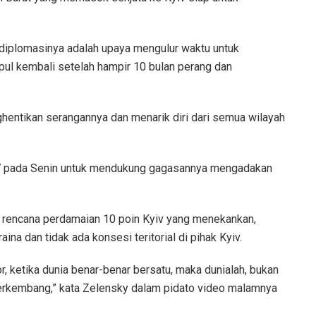
diplomasinya adalah upaya mengulur waktu untuk
l kembali setelah hampir 10 bulan perang dan
entikan serangannya dan menarik diri dari semua wilayah
7 pada Senin untuk mendukung gagasannya mengadakan
 rencana perdamaian 10 poin Kyiv yang menekankan,
ina dan tidak ada konsesi teritorial di pihak Kyiv.
or, ketika dunia benar-benar bersatu, maka dunialah, bukan
erkembang,” kata Zelensky dalam pidato video malamnya