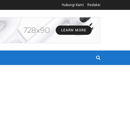
Hubungi Kami
Redaksi