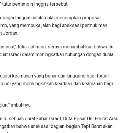
” tutur pemimpin Inggris tersebut.
i sebagai tanggal untuk mulai menerapkan proposal
ump, yang membuka jalan bagi aneksasi permukiman
h Jordan.
asional,” tulis Johnson, seraya menambahkan bahwa itu
buat Israel dalam meningkatkan hubungan dengan dunia
capai keamanan yang benar dan langgeng bagi Israel,
i solusi yang memungkinkan keadilan dan keamanan bagi
kin,” imbuhnya.
an di sebuah surat kabar Israel, Duta Besar Uni Emirat Arab
ingatkan bahwa aneksasi bagian-bagian Tepi Barat akan