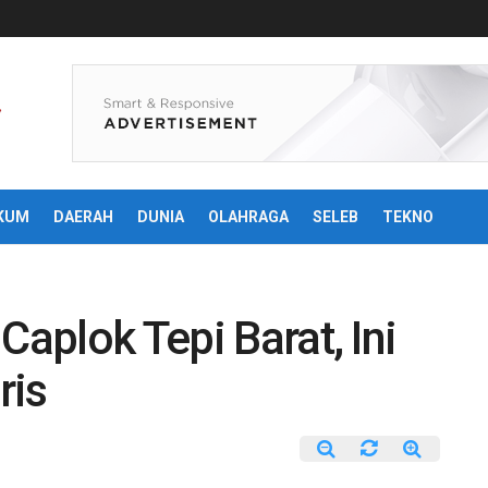
KUM
DAERAH
DUNIA
OLAHRAGA
SELEB
TEKNO
Caplok Tepi Barat, Ini
ris