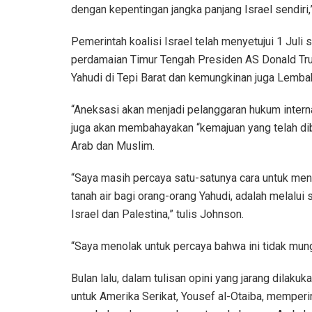
dengan kepentingan jangka panjang Israel sendiri,
Pemerintah koalisi Israel telah menyetujui 1 Jul
perdamaian Timur Tengah Presiden AS Donald Tr
Yahudi di Tepi Barat dan kemungkinan juga Lemba
“Aneksasi akan menjadi pelanggaran hukum intern
juga akan membahayakan “kemajuan yang telah di
Arab dan Muslim.
“Saya masih percaya satu-satunya cara untuk men
tanah air bagi orang-orang Yahudi, adalah melalu
Israel dan Palestina,” tulis Johnson.
“Saya menolak untuk percaya bahwa ini tidak mung
Bulan lalu, dalam tulisan opini yang jarang dilakuk
untuk Amerika Serikat, Yousef al-Otaiba, memper