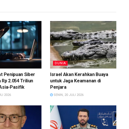
DUNIA
at Penipuan Siber
Israel Akan Kerahkan Buaya
 Rp 2.054 Triliun
untuk Jaga Keamanan di
Asia-Pasifik
Penjara
LI 2026
SENIN, 20 JULI 2026