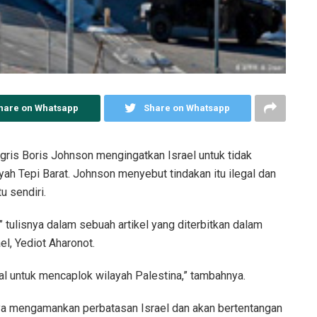
hare on Whatsapp
Share on Whatsapp
ris Boris Johnson mengingatkan Israel untuk tidak
ah Tepi Barat. Johnson menyebut tindakan itu ilegal dan
u sendiri.
tulisnya dalam sebuah artikel yang diterbitkan dalam
el, Yediot Aharonot.
l untuk mencaplok wilayah Palestina,” tambahnya.
nnya mengamankan perbatasan Israel dan akan bertentangan