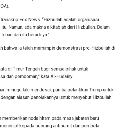
ZOA).
t transkrip Fox News. “Hizbullah adalah organisasi
tu. Namun, ada makna alkitabiah dari Hizbullah. Dalam
Tuhan dan itu berarti ya.”
 bahwa ia telah memimpin demonstrasi pro-Hizbullah di
ata di Timur Tengah bagi semua pihak untuk
sa dan pemboman,” kata Al-Husainy.
an minggu lalu mendesak panitia pelantikan Trump untuk
, dengan alasan penolakannya untuk menyebut Hizbullah
n memberikan noda hitam pada masa jabatan baru
 menonjol kepada seorang antisemit dan pembela