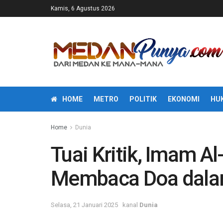
Kamis, 6 Agustus 2026
HOME
METRO
POLITIK
EKONOMI
HU
Home
Dunia
Tuai Kritik, Imam Al
Membaca Doa dalam
Selasa, 21 Januari 2025
kanal
Dunia