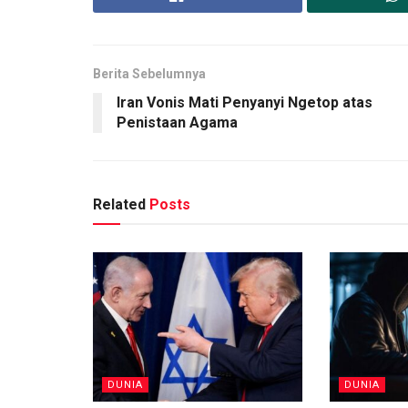
Berita Sebelumnya
Iran Vonis Mati Penyanyi Ngetop atas
Penistaan Agama
Related
Posts
DUNIA
DUNIA