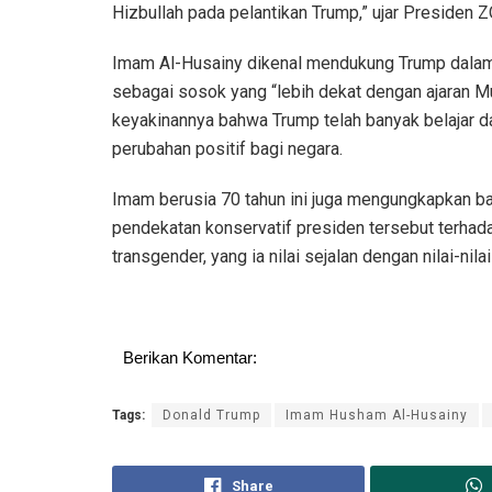
Hizbullah pada pelantikan Trump,” ujar Presiden Z
Imam Al-Husainy dikenal mendukung Trump dalam
sebagai sosok yang “lebih dekat dengan ajaran 
keyakinannya bahwa Trump telah banyak belajar
perubahan positif bagi negara.
Imam berusia 70 tahun ini juga mengungkapkan 
pendekatan konservatif presiden tersebut terhadap
transgender, yang ia nilai sejalan dengan nilai-ni
Berikan Komentar:
Tags:
Donald Trump
Imam Husham Al-Husainy
Share