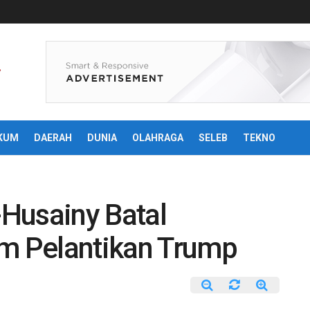
KUM
DAERAH
DUNIA
OLAHRAGA
SELEB
TEKNO
-Husainy Batal
 Pelantikan Trump