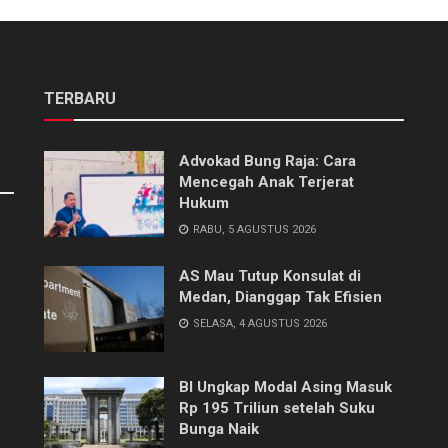
TERBARU
Advokad Bung Raja: Cara
Mencegah Anak Terjerat
Hukum
RABU, 5 AGUSTUS 2026
AS Mau Tutup Konsulat di
Medan, Dianggap Tak Efisien
SELASA, 4 AGUSTUS 2026
BI Ungkap Modal Asing Masuk
Rp 195 Triliun setelah Suku
Bunga Naik