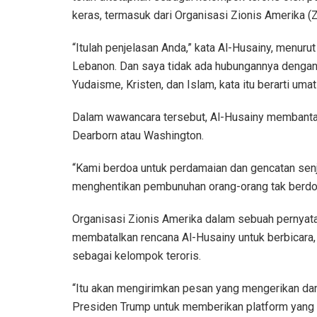
keras, termasuk dari Organisasi Zionis Amerika (
“Itulah penjelasan Anda,” kata Al-Husainy, menuru
Lebanon. Dan saya tidak ada hubungannya dengan i
Yudaisme, Kristen, dan Islam, kata itu berarti umat 
Dalam wawancara tersebut, Al-Husainy membantah
Dearborn atau Washington.
“Kami berdoa untuk perdamaian dan gencatan senj
menghentikan pembunuhan orang-orang tak berdo
Organisasi Zionis Amerika dalam sebuah pernyata
membatalkan rencana Al-Husainy untuk berbicara
sebagai kelompok teroris.
“Itu akan mengirimkan pesan yang mengerikan da
Presiden Trump untuk memberikan platform yang