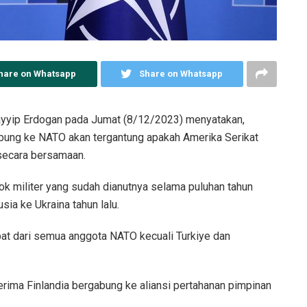
hare on Whatsapp
Share on Whatsapp
yyip Erdogan pada Jumat (8/12/2023) menyatakan,
abung ke NATO akan tergantung apakah Amerika Serikat
 secara bersamaan.
ok militer yang sudah dianutnya selama puluhan tahun
ia ke Ukraina tahun lalu.
at dari semua anggota NATO kecuali Turkiye dan
ima Finlandia bergabung ke aliansi pertahanan pimpinan