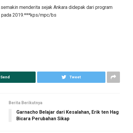
semakin menderita sejak Ankara didepak dari program
S pada 2019.***kps/mpc/bs
Send
Tweet
Berita Berikutnya
Garnacho Belajar dari Kesalahan, Erik ten Hag
Bicara Perubahan Sikap