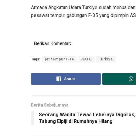
Armada Angkatan Udara Turkiye sudah menua dan 
pesawat tempur gabungan F-35 yang dipimpin A
Berikan Komentar:
Tags:
jet tempur F-16
NATO
Turkiye
Share
Berita Sebelumnya
Seorang Wanita Tewas Lehernya Digorok,
Tabung Elpiji di Rumahnya Hilang