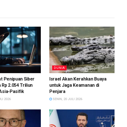
DUNIA
at Penipuan Siber
Israel Akan Kerahkan Buaya
 Rp 2.054 Triliun
untuk Jaga Keamanan di
Asia-Pasifik
Penjara
LI 2026
SENIN, 20 JULI 2026