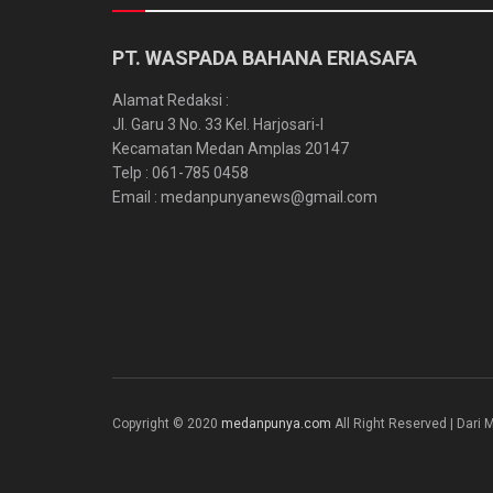
PT. WASPADA BAHANA ERIASAFA
Alamat Redaksi :
Jl. Garu 3 No. 33 Kel. Harjosari-I
Kecamatan Medan Amplas 20147
Telp : 061-785 0458
Email : medanpunyanews@gmail.com
Copyright © 2020
medanpunya.com
All Right Reserved | Dar