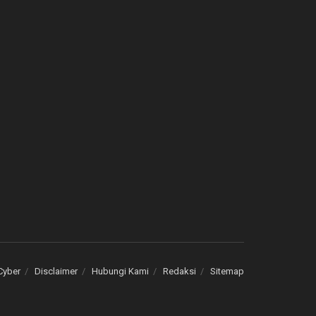
Cyber
Disclaimer
Hubungi Kami
Redaksi
Sitemap