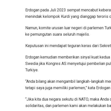
Erdogan pada Juli 2023 sempat mencabut kebera
menindak kelompok Kurdi yang dianggap teroris o
Namun, komite urusan luar negeri di parlemen Tu
ke pemungutan suara seluruh majelis.
Keputusan ini mendapat teguran keras dari Sekre
Erdogan kemudian memberikan sinyal kuat kedua 
Swedia jika Kongres AS menyetujui pembelian pul
Turkiye.
“Anda bilang akan mengambil langkah-langkah me
tetapi saya juga memiliki parlemen,” kata Erdog
“Jika kita dua negara sekutu di NATO, maka Anda
solidaritas, dan parlemen kami akan melakukan ba