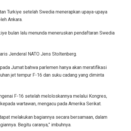
tan Turkiye setelah Swedia menerapkan upaya-upaya
leh Ankara.
rkiye bulan lalu menunda meneruskan pendaftaran Swedia
taris Jenderal NATO Jens Stoltenberg.
pada Jumat bahwa parlemen hanya akan meratifikasi
uhan jet tempur F-16 dan suku cadang yang diminta
ngenai F-16 setelah meloloskannya melalui Kongres,
an kepada wartawan, mengacu pada Amerika Serikat.
 dapat melakukan bagiannya secara bersamaan, dalam
giannya. Begitu caranya,” imbuhnya.