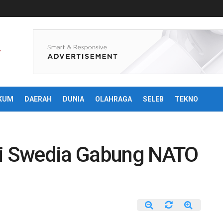
KUM
DAERAH
DUNIA
OLAHRAGA
SELEB
TEKNO
ui Swedia Gabung NATO