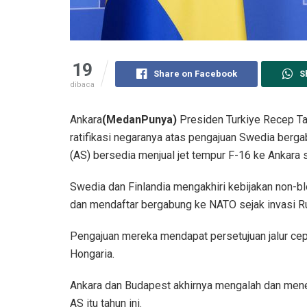
19
Share on Facebook
S
dibaca
Ankara
(MedanPunya)
Presiden Turkiye Recep Ta
ratifikasi negaranya atas pengajuan Swedia berg
(AS) bersedia menjual jet tempur F-16 ke Ankara
Swedia dan Finlandia mengakhiri kebijakan non-bl
dan mendaftar bergabung ke NATO sejak invasi Rus
Pengajuan mereka mendapat persetujuan jalur cep
Hongaria.
Ankara dan Budapest akhirnya mengalah dan mener
AS itu tahun ini.