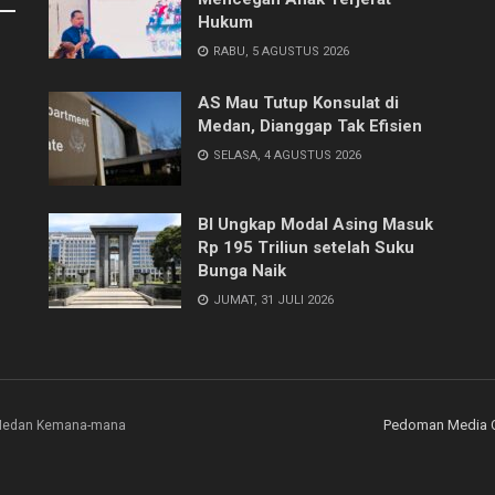
Hukum
RABU, 5 AGUSTUS 2026
AS Mau Tutup Konsulat di
Medan, Dianggap Tak Efisien
SELASA, 4 AGUSTUS 2026
BI Ungkap Modal Asing Masuk
Rp 195 Triliun setelah Suku
Bunga Naik
JUMAT, 31 JULI 2026
Pedoman Media 
i Medan Kemana-mana