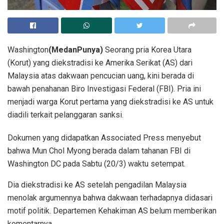
Washington
(MedanPunya)
Seorang pria Korea Utara
(Korut) yang diekstradisi ke Amerika Serikat (AS) dari
Malaysia atas dakwaan pencucian uang, kini berada di
bawah penahanan Biro Investigasi Federal (FBI). Pria ini
menjadi warga Korut pertama yang diekstradisi ke AS untuk
diadili terkait pelanggaran sanksi.
Dokumen yang didapatkan Associated Press menyebut
bahwa Mun Chol Myong berada dalam tahanan FBI di
Washington DC pada Sabtu (20/3) waktu setempat.
Dia diekstradisi ke AS setelah pengadilan Malaysia
menolak argumennya bahwa dakwaan terhadapnya didasari
motif politik. Departemen Kehakiman AS belum memberikan
komentarnya.