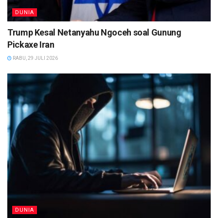
DUNIA
Trump Kesal Netanyahu Ngoceh soal Gunung
Pickaxe Iran
RABU, 29 JULI 2026
DUNIA