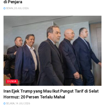
di Penjara
SENIN, 20 JULI 2026
DUNIA
Iran Ejek Trump yang Mau Ikut Pungut Tarif di Selat
Hormuz: 20 Persen Terlalu Mahal
SELASA, 14 JULI 2026