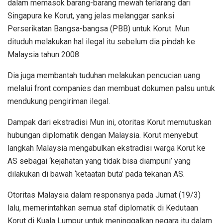
dalam memasok barang-barang mewah terlarang dari
Singapura ke Korut, yang jelas melanggar sanksi
Perserikatan Bangsa-bangsa (PBB) untuk Korut. Mun
dituduh melakukan hal ilegal itu sebelum dia pindah ke
Malaysia tahun 2008.
Dia juga membantah tuduhan melakukan pencucian uang
melalui front companies dan membuat dokumen palsu untuk
mendukung pengiriman ilegal.
Dampak dari ekstradisi Mun ini, otoritas Korut memutuskan
hubungan diplomatik dengan Malaysia. Korut menyebut
langkah Malaysia mengabulkan ekstradisi warga Korut ke
AS sebagai ‘kejahatan yang tidak bisa diampuni’ yang
dilakukan di bawah ‘ketaatan buta’ pada tekanan AS.
Otoritas Malaysia dalam responsnya pada Jumat (19/3)
lalu, memerintahkan semua staf diplomatik di Kedutaan
Korut di Kuala Lumpur untuk meninggalkan negara itu dalam