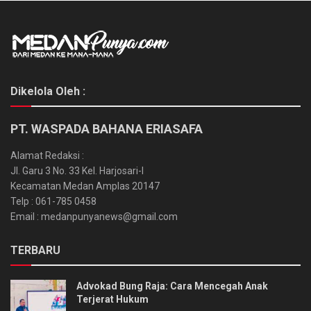
Dikelola Oleh :
PT. WASPADA BAHANA ERIASAFA
Alamat Redaksi :
Jl. Garu 3 No. 33 Kel. Harjosari-I
Kecamatan Medan Amplas 20147
Telp : 061-785 0458
Email : medanpunyanews@gmail.com
TERBARU
Advokad Bung Raja: Cara Mencegah Anak
Terjerat Hukum