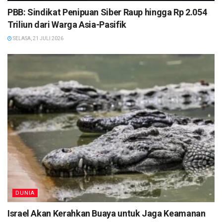
PBB: Sindikat Penipuan Siber Raup hingga Rp 2.054
Triliun dari Warga Asia-Pasifik
SELASA, 21 JULI 2026
DUNIA
Israel Akan Kerahkan Buaya untuk Jaga Keamanan