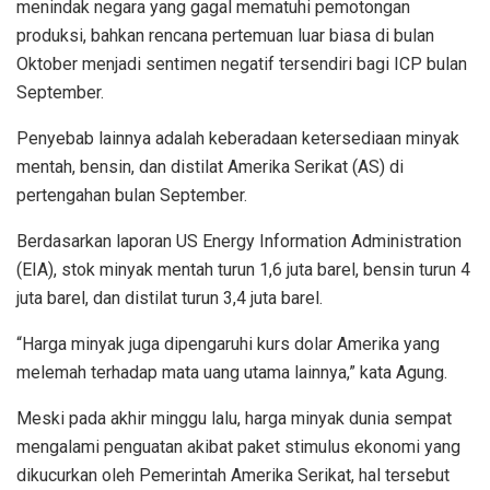
menindak negara yang gagal mematuhi pemotongan
produksi, bahkan rencana pertemuan luar biasa di bulan
Oktober menjadi sentimen negatif tersendiri bagi ICP bulan
September.
Penyebab lainnya adalah keberadaan ketersediaan minyak
mentah, bensin, dan distilat Amerika Serikat (AS) di
pertengahan bulan September.
Berdasarkan laporan US Energy Information Administration
(EIA), stok minyak mentah turun 1,6 juta barel, bensin turun 4
juta barel, dan distilat turun 3,4 juta barel.
“Harga minyak juga dipengaruhi kurs dolar Amerika yang
melemah terhadap mata uang utama lainnya,” kata Agung.
Meski pada akhir minggu lalu, harga minyak dunia sempat
mengalami penguatan akibat paket stimulus ekonomi yang
dikucurkan oleh Pemerintah Amerika Serikat, hal tersebut