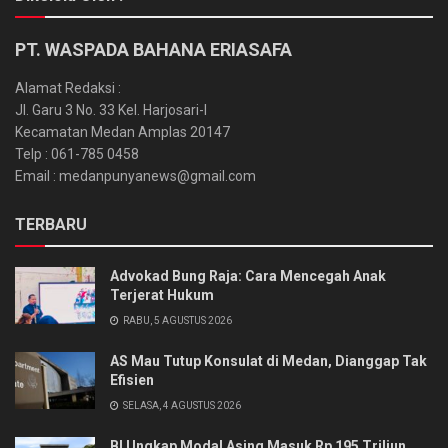
PT. WASPADA BAHANA ERIASAFA
Alamat Redaksi :
Jl. Garu 3 No. 33 Kel. Harjosari-I
Kecamatan Medan Amplas 20147
Telp : 061-785 0458
Email : medanpunyanews@gmail.com
TERBARU
Advokad Bung Raja: Cara Mencegah Anak
Terjerat Hukum
RABU, 5 AGUSTUS 2026
AS Mau Tutup Konsulat di Medan, Dianggap Tak
Efisien
SELASA, 4 AGUSTUS 2026
BI Ungkap Modal Asing Masuk Rp 195 Triliun