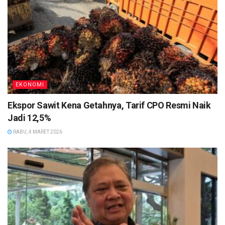
EKONOMI
Ekspor Sawit Kena Getahnya, Tarif CPO Resmi Naik
Jadi 12,5%
RABU, 4 MARET 2026