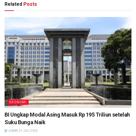
Related
Posts
EKONOMI
BI Ungkap Modal Asing Masuk Rp 195 Triliun setelah
Suku Bunga Naik
JUMAT, 31 JULI 2026