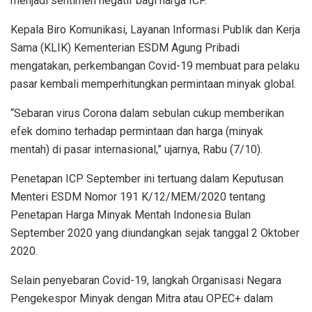
menjadi sentimen negatif bagi harga ICP.
Kepala Biro Komunikasi, Layanan Informasi Publik dan Kerja
Sama (KLIK) Kementerian ESDM Agung Pribadi
mengatakan, perkembangan Covid-19 membuat para pelaku
pasar kembali memperhitungkan permintaan minyak global.
“Sebaran virus Corona dalam sebulan cukup memberikan
efek domino terhadap permintaan dan harga (minyak
mentah) di pasar internasional,” ujarnya, Rabu (7/10).
Penetapan ICP September ini tertuang dalam Keputusan
Menteri ESDM Nomor 191 K/12/MEM/2020 tentang
Penetapan Harga Minyak Mentah Indonesia Bulan
September 2020 yang diundangkan sejak tanggal 2 Oktober
2020.
Selain penyebaran Covid-19, langkah Organisasi Negara
Pengekespor Minyak dengan Mitra atau OPEC+ dalam