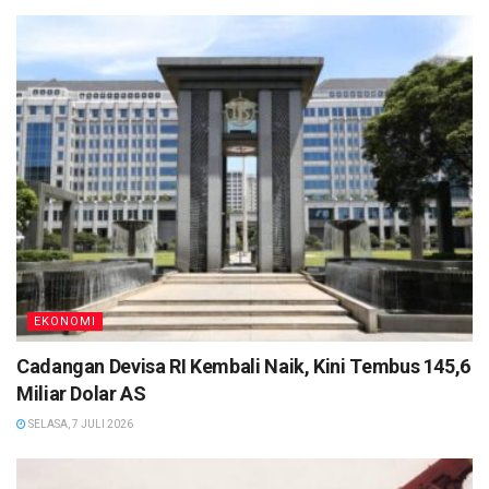
EKONOMI
Cadangan Devisa RI Kembali Naik, Kini Tembus 145,6
Miliar Dolar AS
SELASA, 7 JULI 2026