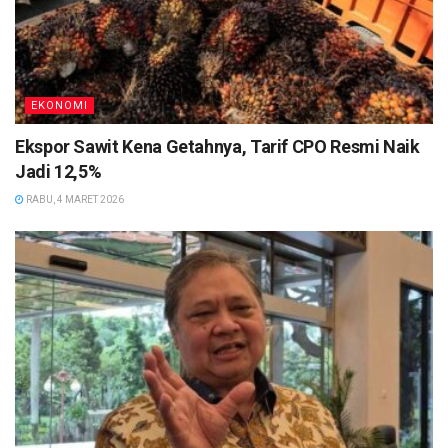
EKONOMI
Ekspor Sawit Kena Getahnya, Tarif CPO Resmi Naik
Jadi 12,5%
RABU, 4 MARET 2026