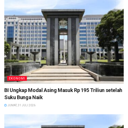
EKONOMI
BI Ungkap Modal Asing Masuk Rp 195 Triliun setelah
Suku Bunga Naik
JUMAT, 31 JULI 2026