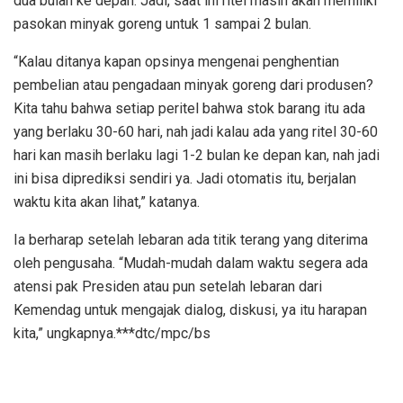
dua bulan ke depan. Jadi, saat ini ritel masih akan memiliki
pasokan minyak goreng untuk 1 sampai 2 bulan.
“Kalau ditanya kapan opsinya mengenai penghentian
pembelian atau pengadaan minyak goreng dari produsen?
Kita tahu bahwa setiap peritel bahwa stok barang itu ada
yang berlaku 30-60 hari, nah jadi kalau ada yang ritel 30-60
hari kan masih berlaku lagi 1-2 bulan ke depan kan, nah jadi
ini bisa diprediksi sendiri ya. Jadi otomatis itu, berjalan
waktu kita akan lihat,” katanya.
Ia berharap setelah lebaran ada titik terang yang diterima
oleh pengusaha. “Mudah-mudah dalam waktu segera ada
atensi pak Presiden atau pun setelah lebaran dari
Kemendag untuk mengajak dialog, diskusi, ya itu harapan
kita,” ungkapnya.***dtc/mpc/bs