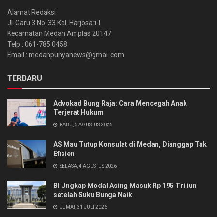
Alamat Redaksi :
Jl. Garu 3 No. 33 Kel. Harjosari-I
Kecamatan Medan Amplas 20147
Telp : 061-785 0458
Email : medanpunyanews@gmail.com
TERBARU
Advokad Bung Raja: Cara Mencegah Anak
Terjerat Hukum
RABU, 5 AGUSTUS 2026
AS Mau Tutup Konsulat di Medan, Dianggap Tak
Efisien
SELASA, 4 AGUSTUS 2026
BI Ungkap Modal Asing Masuk Rp 195 Triliun
setelah Suku Bunga Naik
JUMAT, 31 JULI 2026