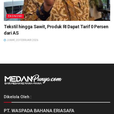
EKONOMI
Tekstil hingga Sawit, Produk RI Dapat Tarif 0 Persen
dari AS
JUMAT, 20 FEBRUARI 2026
Dikelola Oleh :
PT. WASPADA BAHANA ERIASAFA