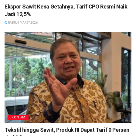
Ekspor Sawit Kena Getahnya, Tarif CPO Resmi Naik
Jadi 12,5%
RABU, 4 MARET 2026
EKONOMI
Tekstil hingga Sawit, Produk RI Dapat Tarif 0 Persen