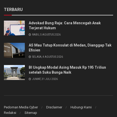
TERBARU
Advokad Bung Raja: Cara Mencegah Anak
Terjerat Hukum
RABU, 5 AGUSTUS 2026
AS Mau Tutup Konsulat di Medan, Dianggap Tak
Efisien
SELASA, 4 AGUSTUS 2026
BI Ungkap Modal Asing Masuk Rp 195 Triliun
setelah Suku Bunga Naik
JUMAT, 31 JULI 2026
Pedoman Media Cyber
Disclaimer
Hubungi Kami
Redaksi
Sitemap