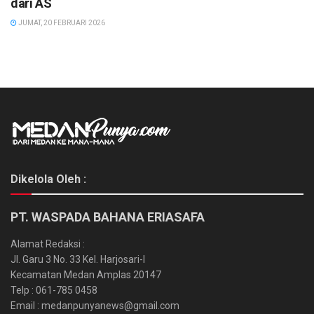
dari AS
JUMAT, 20 FEBRUARI 2026
Dikelola Oleh :
PT. WASPADA BAHANA ERIASAFA
Alamat Redaksi :
Jl. Garu 3 No. 33 Kel. Harjosari-I
Kecamatan Medan Amplas 20147
Telp : 061-785 0458
Email : medanpunyanews@gmail.com