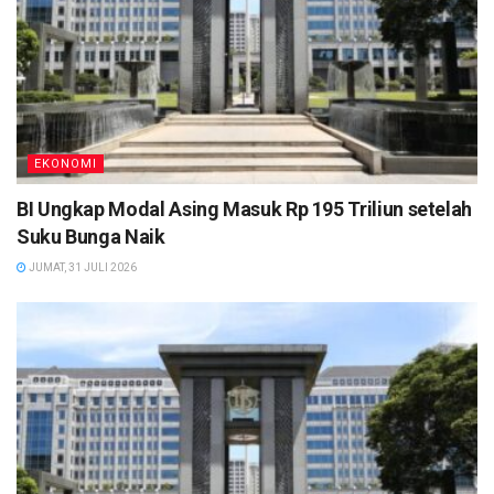
EKONOMI
BI Ungkap Modal Asing Masuk Rp 195 Triliun setelah
Suku Bunga Naik
JUMAT, 31 JULI 2026