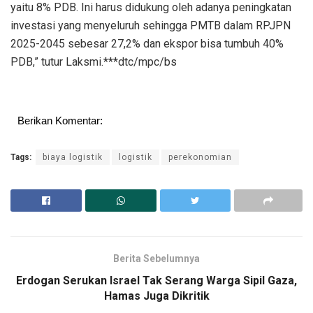
yaitu 8% PDB. Ini harus didukung oleh adanya peningkatan
investasi yang menyeluruh sehingga PMTB dalam RPJPN
2025-2045 sebesar 27,2% dan ekspor bisa tumbuh 40%
PDB,” tutur Laksmi.***dtc/mpc/bs
Berikan Komentar:
Tags:
biaya logistik
logistik
perekonomian
Berita Sebelumnya
Erdogan Serukan Israel Tak Serang Warga Sipil Gaza,
Hamas Juga Dikritik