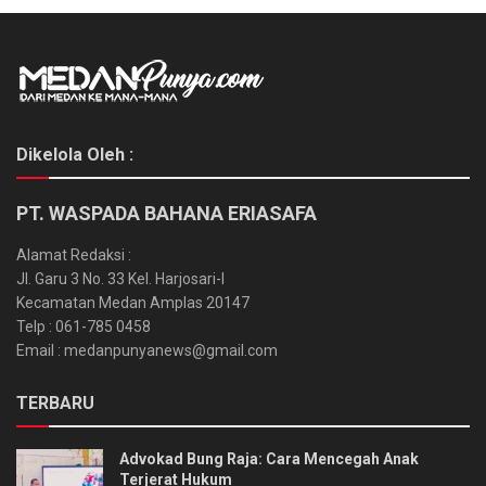
Dikelola Oleh :
PT. WASPADA BAHANA ERIASAFA
Alamat Redaksi :
Jl. Garu 3 No. 33 Kel. Harjosari-I
Kecamatan Medan Amplas 20147
Telp : 061-785 0458
Email : medanpunyanews@gmail.com
TERBARU
Advokad Bung Raja: Cara Mencegah Anak
Terjerat Hukum