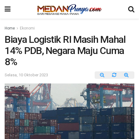
Home
Ekonomi
Biaya Logistik RI Masih Mahal
14% PDB, Negara Maju Cuma
8%
Selasa, 10 Oktober 2023