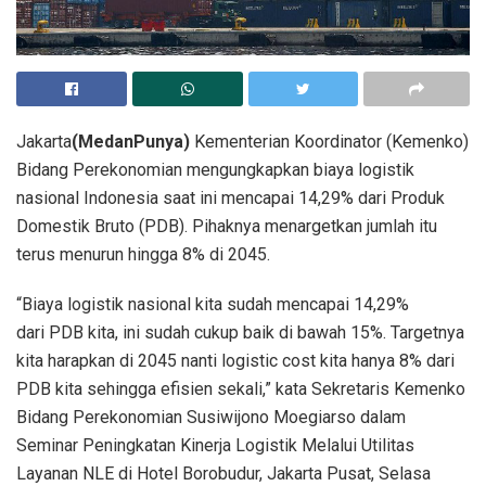
Jakarta
(MedanPunya)
Kementerian Koordinator (Kemenko)
Bidang Perekonomian mengungkapkan biaya logistik
nasional Indonesia saat ini mencapai 14,29% dari Produk
Domestik Bruto (PDB). Pihaknya menargetkan jumlah itu
terus menurun hingga 8% di 2045.
“Biaya logistik nasional kita sudah mencapai 14,29%
dari PDB kita, ini sudah cukup baik di bawah 15%. Targetnya
kita harapkan di 2045 nanti logistic cost kita hanya 8% dari
PDB kita sehingga efisien sekali,” kata Sekretaris Kemenko
Bidang Perekonomian Susiwijono Moegiarso dalam
Seminar Peningkatan Kinerja Logistik Melalui Utilitas
Layanan NLE di Hotel Borobudur, Jakarta Pusat, Selasa