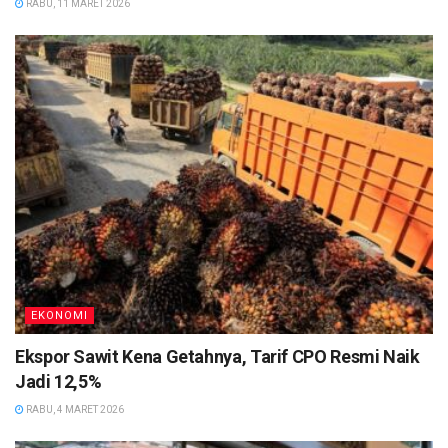
RABU, 11 MARET 2026
EKONOMI
Ekspor Sawit Kena Getahnya, Tarif CPO Resmi Naik
Jadi 12,5%
RABU, 4 MARET 2026