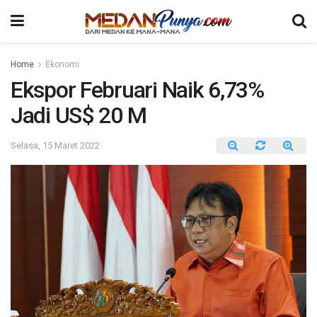
Home
Ekonomi
Ekspor Februari Naik 6,73%
Jadi US$ 20 M
Selasa, 15 Maret 2022