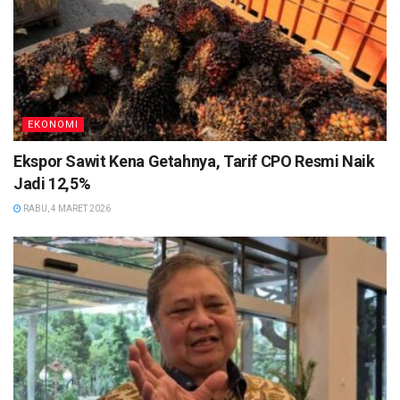
EKONOMI
Ekspor Sawit Kena Getahnya, Tarif CPO Resmi Naik
Jadi 12,5%
RABU, 4 MARET 2026