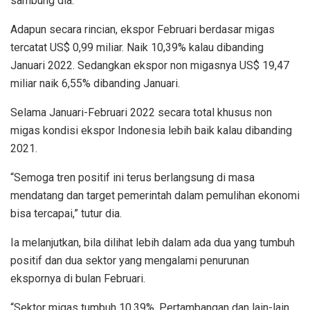
sambung dia.
Adapun secara rincian, ekspor Februari berdasar migas
tercatat US$ 0,99 miliar. Naik 10,39% kalau dibanding
Januari 2022. Sedangkan ekspor non migasnya US$ 19,47
miliar naik 6,55% dibanding Januari.
Selama Januari-Februari 2022 secara total khusus non
migas kondisi ekspor Indonesia lebih baik kalau dibanding
2021.
“Semoga tren positif ini terus berlangsung di masa
mendatang dan target pemerintah dalam pemulihan ekonomi
bisa tercapai,” tutur dia.
Ia melanjutkan, bila dilihat lebih dalam ada dua yang tumbuh
positif dan dua sektor yang mengalami penurunan
ekspornya di bulan Februari.
“Sektor migas tumbuh 10,39%, Pertambangan dan lain-lain