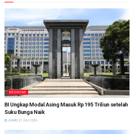
EKONOMI
BI Ungkap Modal Asing Masuk Rp 195 Triliun setelah
Suku Bunga Naik
JUMAT, 31 JULI 2026