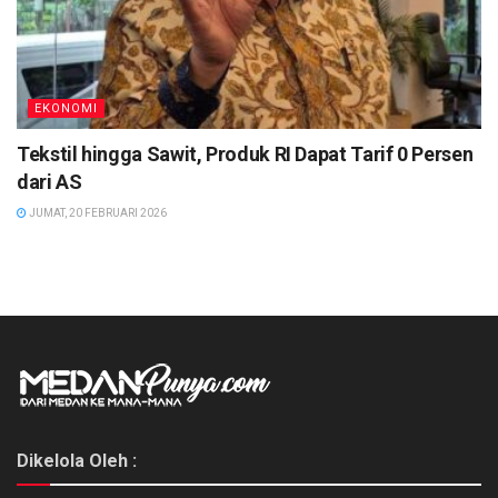
EKONOMI
Tekstil hingga Sawit, Produk RI Dapat Tarif 0 Persen
dari AS
JUMAT, 20 FEBRUARI 2026
Dikelola Oleh :