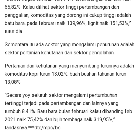
65,82%. Kalau dilihat sektor tinggi pertambangan dan
penggalian, komoditas yang dorong ini cukup tinggi adalah
batu bara, pada februari naik 139,96%, lignit naik 151,53%,”
tutur dia.
Sementara itu ada sektor yang mengalami penurunan adalah
sektor pertanian kehutanan dan sektor pengolahan.
Pertanian dan kehutanan yang menyumbang turunnya adalah
komoditas kopi turun 13,02%, buah buahan tahunan turun
13,08%.
“Secara yoy seluruh sektor mengalami pertumbuhan
tertinggi terjadi pada pertambangan dan lainnya yang
tumbuh 8,41%. Batu bara bulan februari kalau dibanding feb
2021 naik 75,42% dan bijih tembaga naik 319,95%,”
tandasnya.***dtc/mpc/bs