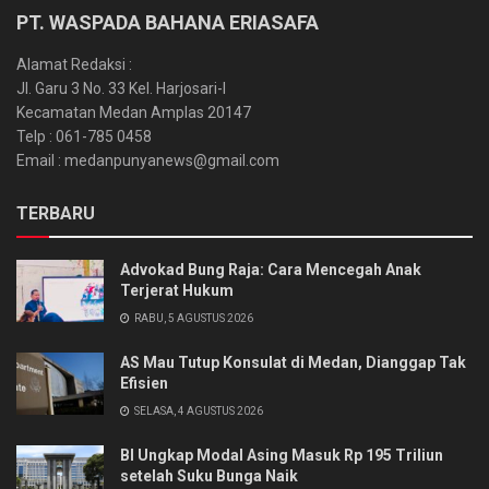
PT. WASPADA BAHANA ERIASAFA
Alamat Redaksi :
Jl. Garu 3 No. 33 Kel. Harjosari-I
Kecamatan Medan Amplas 20147
Telp : 061-785 0458
Email : medanpunyanews@gmail.com
TERBARU
Advokad Bung Raja: Cara Mencegah Anak
Terjerat Hukum
RABU, 5 AGUSTUS 2026
AS Mau Tutup Konsulat di Medan, Dianggap Tak
Efisien
SELASA, 4 AGUSTUS 2026
BI Ungkap Modal Asing Masuk Rp 195 Triliun
setelah Suku Bunga Naik