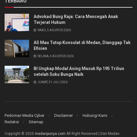
TERBARU
Advokad Bung Raja: Cara Mencegah Anak
Terjerat Hukum
RABU, 5 AGUSTUS 2026
AS Mau Tutup Konsulat di Medan, Dianggap Tak
Efisien
SELASA, 4 AGUSTUS 2026
BI Ungkap Modal Asing Masuk Rp 195 Triliun
setelah Suku Bunga Naik
JUMAT, 31 JULI 2026
Pedoman Media Cyber
Disclaimer
Hubungi Kami
Redaksi
Sitemap
Copyright © 2020
medanpunya.com
All Right Reserved | Dari Medan