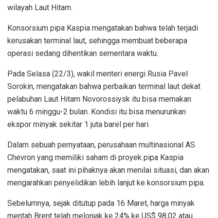
wilayah Laut Hitam.
Konsorsium pipa Kaspia mengatakan bahwa telah terjadi
kerusakan terminal laut, sehingga membuat beberapa
operasi sedang dihentikan sementara waktu.
Pada Selasa (22/3), wakil menteri energi Rusia Pavel
Sorokin, mengatakan bahwa perbaikan terminal laut dekat
pelabuhan Laut Hitam Novorossiysk itu bisa memakan
waktu 6 minggu-2 bulan. Kondisi itu bisa menurunkan
ekspor minyak sekitar 1 juta barel per hari.
Dalam sebuah pernyataan, perusahaan multinasional AS
Chevron yang memiliki saham di proyek pipa Kaspia
mengatakan, saat ini pihaknya akan menilai situasi, dan akan
mengarahkan penyelidikan lebih lanjut ke konsorsium pipa.
Sebelumnya, sejak ditutup pada 16 Maret, harga minyak
mentah Brent telah melonjak ke 24% ke US$ 98,02 atau