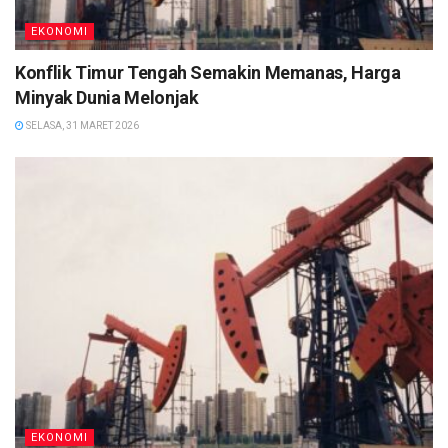
EKONOMI
Konflik Timur Tengah Semakin Memanas, Harga
Minyak Dunia Melonjak
SELASA, 31 MARET 2026
EKONOMI