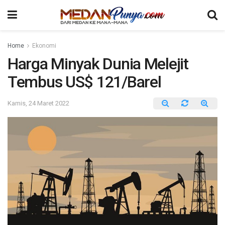
Home
Ekonomi
Harga Minyak Dunia Melejit
Tembus US$ 121/Barel
Kamis, 24 Maret 2022