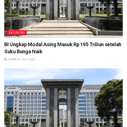
EKONOMI
BI Ungkap Modal Asing Masuk Rp 195 Triliun setelah
Suku Bunga Naik
JUMAT, 31 JULI 2026