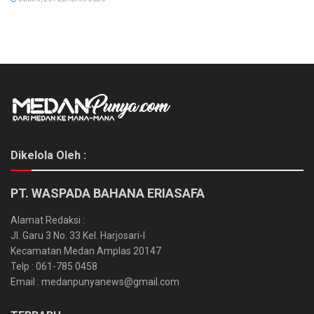
Dikelola Oleh :
PT. WASPADA BAHANA ERIASAFA
Alamat Redaksi :
Jl. Garu 3 No. 33 Kel. Harjosari-I
Kecamatan Medan Amplas 20147
Telp : 061-785 0458
Email : medanpunyanews@gmail.com