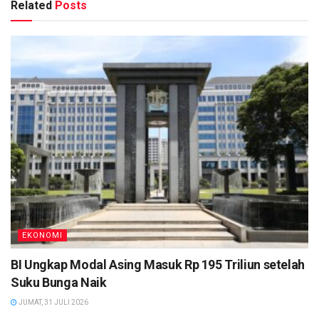
Related
Posts
EKONOMI
BI Ungkap Modal Asing Masuk Rp 195 Triliun setelah
Suku Bunga Naik
JUMAT, 31 JULI 2026