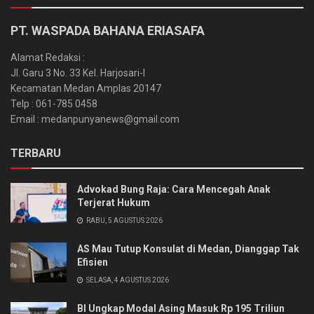
PT. WASPADA BAHANA ERIASAFA
Alamat Redaksi :
Jl. Garu 3 No. 33 Kel. Harjosari-I
Kecamatan Medan Amplas 20147
Telp : 061-785 0458
Email : medanpunyanews@gmail.com
TERBARU
Advokad Bung Raja: Cara Mencegah Anak
Terjerat Hukum
RABU, 5 AGUSTUS 2026
AS Mau Tutup Konsulat di Medan, Dianggap Tak
Efisien
SELASA, 4 AGUSTUS 2026
BI Ungkap Modal Asing Masuk Rp 195 Triliun