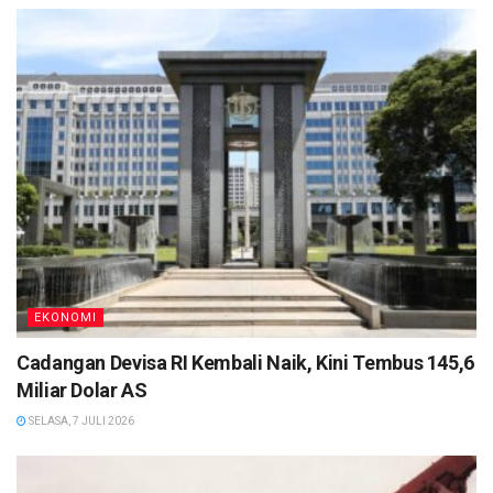
EKONOMI
Cadangan Devisa RI Kembali Naik, Kini Tembus 145,6
Miliar Dolar AS
SELASA, 7 JULI 2026