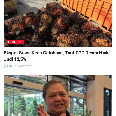
EKONOMI
Ekspor Sawit Kena Getahnya, Tarif CPO Resmi Naik
Jadi 12,5%
RABU, 4 MARET 2026