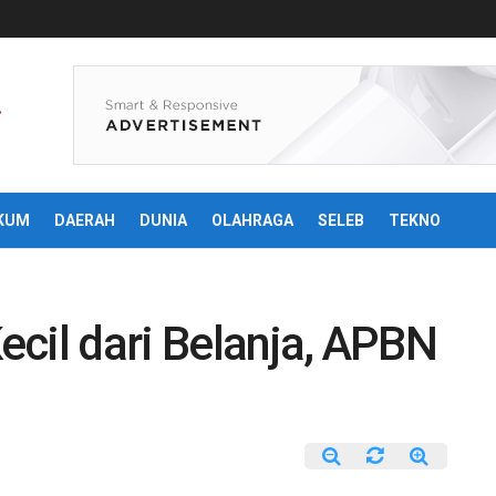
KUM
DAERAH
DUNIA
OLAHRAGA
SELEB
TEKNO
cil dari Belanja, APBN