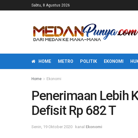
Sabtu, 8 Agustus 2026
HOME
METRO
POLITIK
EKONOMI
HU
Home
Ekonomi
Penerimaan Lebih Ke
Defisit Rp 682 T
Senin, 19 Oktober 2020
kanal
Ekonomi