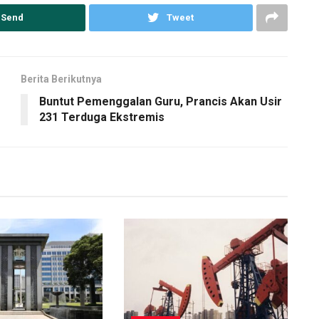
Send
Tweet
Berita Berikutnya
Buntut Pemenggalan Guru, Prancis Akan Usir
231 Terduga Ekstremis