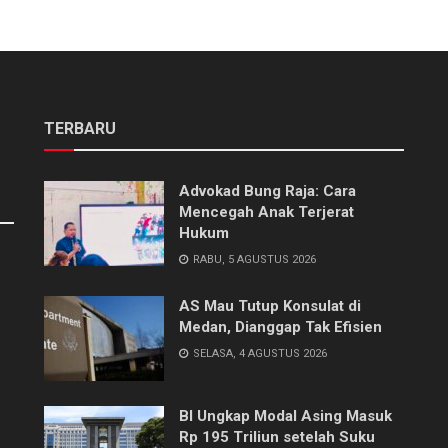
TERBARU
Advokad Bung Raja: Cara
Mencegah Anak Terjerat
Hukum
RABU, 5 AGUSTUS 2026
AS Mau Tutup Konsulat di
Medan, Dianggap Tak Efisien
SELASA, 4 AGUSTUS 2026
BI Ungkap Modal Asing Masuk
Rp 195 Triliun setelah Suku