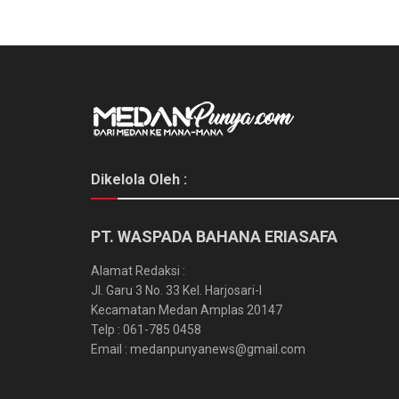
Dikelola Oleh :
PT. WASPADA BAHANA ERIASAFA
Alamat Redaksi :
Jl. Garu 3 No. 33 Kel. Harjosari-I
Kecamatan Medan Amplas 20147
Telp : 061-785 0458
Email : medanpunyanews@gmail.com