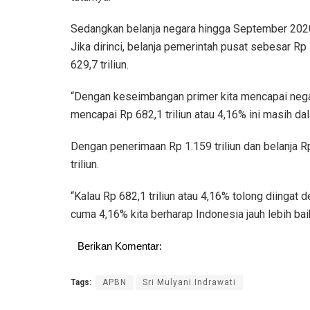
Sedangkan belanja negara hingga September 2020
Jika dirinci, belanja pemerintah pusat sebesar Rp
629,7 triliun.
“Dengan keseimbangan primer kita mencapai negati
mencapai Rp 682,1 triliun atau 4,16% ini masih dal
Dengan penerimaan Rp 1.159 triliun dan belanja R
triliun.
“Kalau Rp 682,1 triliun atau 4,16% tolong diingat 
cuma 4,16% kita berharap Indonesia jauh lebih bai
Berikan Komentar:
Tags:
APBN
Sri Mulyani Indrawati