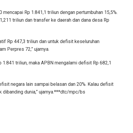
 mencapai Rp 1.841,1 triliun dengan pertumbuhan 15,5%.
 1,211 triliun dan transfer ke daerah dan dana desa Rp
f Rp 447,3 triliun dan untuk defisit keseluruhan
am Perpres 72,” ujarnya.
p 1.841 triliun, maka APBN mengalami defisit Rp 682,1
defisit negara lain sampai belasan dan 20%. Kalau defisit
k dibanding dunia,” ujarnya.***dtc/mpc/bs