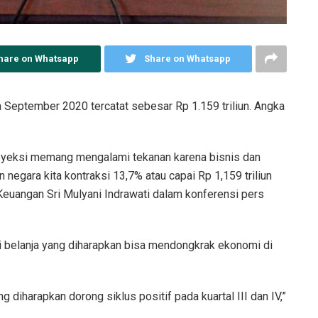
hare on Whatsapp
Share on Whatsapp
September 2020 tercatat sebesar Rp 1.159 triliun. Angka
oyeksi memang mengalami tekanan karena bisnis dan
egara kita kontraksi 13,7% atau capai Rp 1,159 triliun
 Keuangan Sri Mulyani Indrawati dalam konferensi pers
 belanja yang diharapkan bisa mendongkrak ekonomi di
 diharapkan dorong siklus positif pada kuartal III dan IV,”