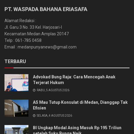
PT. WASPADA BAHANA ERIASAFA
Alamat Redaksi :
Jl. Garu 3 No. 33 Kel. Harjosari-I
Kecamatan Medan Amplas 20147
Telp : 061-785 0458
Email : medanpunyanews@gmail.com
TERBARU
Advokad Bung Raja: Cara Mencegah Anak
Terjerat Hukum
RABU, 5 AGUSTUS 2026
AS Mau Tutup Konsulat di Medan, Dianggap Tak
Efisien
SELASA, 4 AGUSTUS 2026
BI Ungkap Modal Asing Masuk Rp 195 Triliun
setelah Suku Bunga Naik