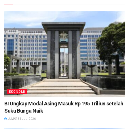
EKONOMI
BI Ungkap Modal Asing Masuk Rp 195 Triliun setelah
Suku Bunga Naik
JUMAT, 31 JULI 2026