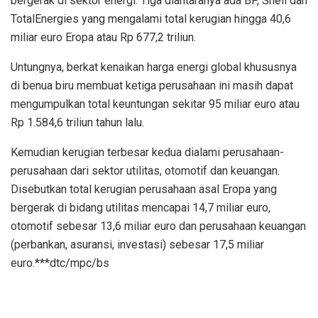
bergerak di sektor energi. Tiga diantaranya ada BP, Shell dan
TotalEnergies yang mengalami total kerugian hingga 40,6
miliar euro Eropa atau Rp 677,2 triliun.
Untungnya, berkat kenaikan harga energi global khususnya
di benua biru membuat ketiga perusahaan ini masih dapat
mengumpulkan total keuntungan sekitar 95 miliar euro atau
Rp 1.584,6 triliun tahun lalu.
Kemudian kerugian terbesar kedua dialami perusahaan-
perusahaan dari sektor utilitas, otomotif dan keuangan.
Disebutkan total kerugian perusahaan asal Eropa yang
bergerak di bidang utilitas mencapai 14,7 miliar euro,
otomotif sebesar 13,6 miliar euro dan perusahaan keuangan
(perbankan, asuransi, investasi) sebesar 17,5 miliar
euro.***dtc/mpc/bs