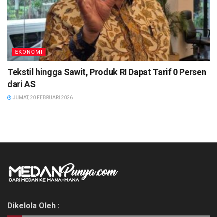
EKONOMI
Tekstil hingga Sawit, Produk RI Dapat Tarif 0 Persen
dari AS
JUMAT, 20 FEBRUARI 2026
Dikelola Oleh :