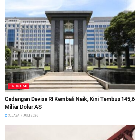
EKONOMI
Cadangan Devisa RI Kembali Naik, Kini Tembus 145,6
Miliar Dolar AS
SELASA, 7 JULI 2026