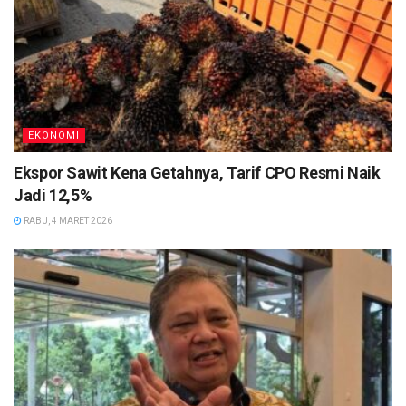
EKONOMI
Ekspor Sawit Kena Getahnya, Tarif CPO Resmi Naik
Jadi 12,5%
RABU, 4 MARET 2026