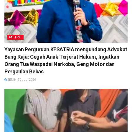
METRO
Yayasan Perguruan KESATRIA mengundang Advokat
Bung Raja: Cegah Anak Terjerat Hukum, Ingatkan
Orang Tua Waspadai Narkoba, Geng Motor dan
Pergaulan Bebas
SENIN, 20 JULI 2026