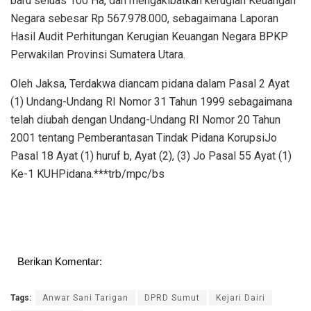
baru seluas 100 Ha, dan mengakibatkan kerugian Keuangan
Negara sebesar Rp 567.978.000, sebagaimana Laporan
Hasil Audit Perhitungan Kerugian Keuangan Negara BPKP
Perwakilan Provinsi Sumatera Utara.
Oleh Jaksa, Terdakwa diancam pidana dalam Pasal 2 Ayat
(1) Undang-Undang RI Nomor 31 Tahun 1999 sebagaimana
telah diubah dengan Undang-Undang RI Nomor 20 Tahun
2001 tentang Pemberantasan Tindak Pidana KorupsiJo
Pasal 18 Ayat (1) huruf b, Ayat (2), (3) Jo Pasal 55 Ayat (1)
Ke-1 KUHPidana­.***trb/mpc/bs
Berikan Komentar:
Tags:
Anwar Sani Tarigan
DPRD Sumut
Kejari Dairi