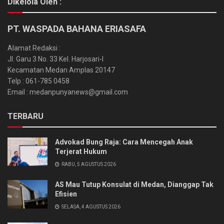
Dikelola Oleh :
PT. WASPADA BAHANA ERIASAFA
Alamat Redaksi :
Jl. Garu 3 No. 33 Kel. Harjosari-I
Kecamatan Medan Amplas 20147
Telp : 061-785 0458
Email : medanpunyanews@gmail.com
TERBARU
Advokad Bung Raja: Cara Mencegah Anak
Terjerat Hukum
RABU, 5 AGUSTUS 2026
AS Mau Tutup Konsulat di Medan, Dianggap Tak
Efisien
SELASA, 4 AGUSTUS 2026