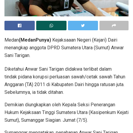
Medan
(MedanPunya)
Kejaksaaan Negeri (Kejari) Dairi
menangkap anggota DPRD Sumatera Utara (Sumut) Anwar
Sani Tarigan.
Diketahui Anwar Sani Tarigan didakwa terlibat dalam
tindak pidana korupsi perluasan sawah/cetak sawah Tahun
Anggaran (TA) 2011 di Kabupaten Dairi hingga ratusan juta.
Sebelumnya, ia tidak ditahan.
Demikian diungkapkan oleh Kepala Seksi Penerangan
Hukum Kejaksaan Tinggi Sumatera Utara (Kasipenkum Kejati
Sumut), Sumanggar Siagian. Jumat (7/5).
Sumanggar mengatakan, penahanan Anwar Sani Tarigan