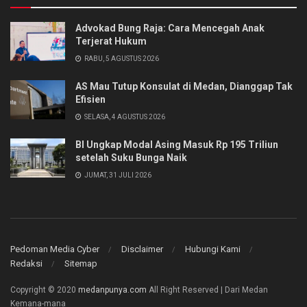
Advokad Bung Raja: Cara Mencegah Anak
Terjerat Hukum
RABU, 5 AGUSTUS 2026
AS Mau Tutup Konsulat di Medan, Dianggap Tak
Efisien
SELASA, 4 AGUSTUS 2026
BI Ungkap Modal Asing Masuk Rp 195 Triliun
setelah Suku Bunga Naik
JUMAT, 31 JULI 2026
Pedoman Media Cyber
Disclaimer
Hubungi Kami
Redaksi
Sitemap
Copyright © 2020
medanpunya.com
All Right Reserved | Dari Medan
Kemana-mana