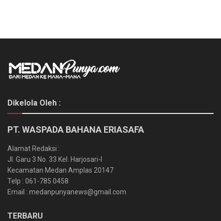
Dikelola Oleh :
PT. WASPADA BAHANA ERIASAFA
Alamat Redaksi :
Jl. Garu 3 No. 33 Kel. Harjosari-I
Kecamatan Medan Amplas 20147
Telp : 061-785 0458
Email : medanpunyanews@gmail.com
TERBARU