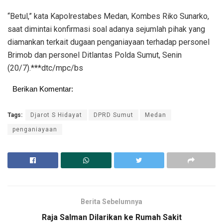
“Betul,” kata Kapolrestabes Medan, Kombes Riko Sunarko,
saat dimintai konfirmasi soal adanya sejumlah pihak yang
diamankan terkait dugaan penganiayaan terhadap personel
Brimob dan personel Ditlantas Polda Sumut, Senin
(20/7).***dtc/mpc/bs
Berikan Komentar:
Tags:
Djarot S Hidayat
DPRD Sumut
Medan
penganiayaan
Berita Sebelumnya
Raja Salman Dilarikan ke Rumah Sakit