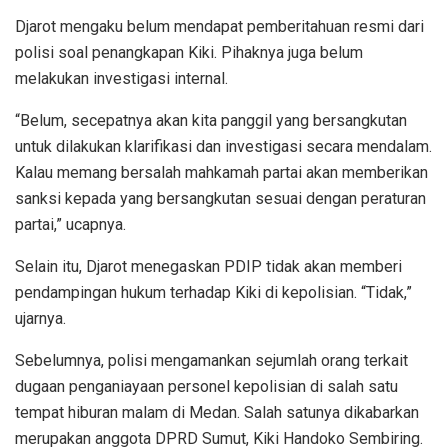
Djarot mengaku belum mendapat pemberitahuan resmi dari
polisi soal penangkapan Kiki. Pihaknya juga belum
melakukan investigasi internal.
“Belum, secepatnya akan kita panggil yang bersangkutan
untuk dilakukan klarifikasi dan investigasi secara mendalam.
Kalau memang bersalah mahkamah partai akan memberikan
sanksi kepada yang bersangkutan sesuai dengan peraturan
partai,” ucapnya.
Selain itu, Djarot menegaskan PDIP tidak akan memberi
pendampingan hukum terhadap Kiki di kepolisian. “Tidak,”
ujarnya.
Sebelumnya, polisi mengamankan sejumlah orang terkait
dugaan penganiayaan personel kepolisian di salah satu
tempat hiburan malam di Medan. Salah satunya dikabarkan
merupakan anggota DPRD Sumut, Kiki Handoko Sembiring.