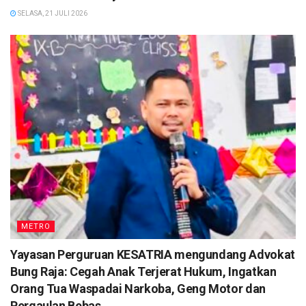
SELASA, 21 JULI 2026
METRO
Yayasan Perguruan KESATRIA mengundang Advokat
Bung Raja: Cegah Anak Terjerat Hukum, Ingatkan
Orang Tua Waspadai Narkoba, Geng Motor dan
Pergaulan Bebas