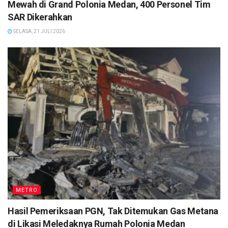
Mewah di Grand Polonia Medan, 400 Personel Tim
SAR Dikerahkan
SELASA, 21 JULI 2026
METRO
Hasil Pemeriksaan PGN, Tak Ditemukan Gas Metana
di Likasi Meledaknya Rumah Polonia Medan