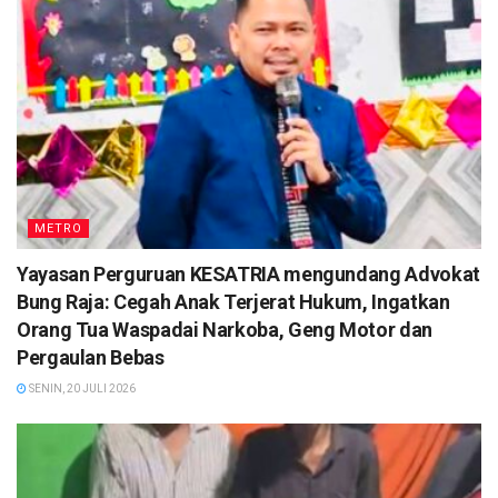
METRO
Yayasan Perguruan KESATRIA mengundang Advokat
Bung Raja: Cegah Anak Terjerat Hukum, Ingatkan
Orang Tua Waspadai Narkoba, Geng Motor dan
Pergaulan Bebas
SENIN, 20 JULI 2026