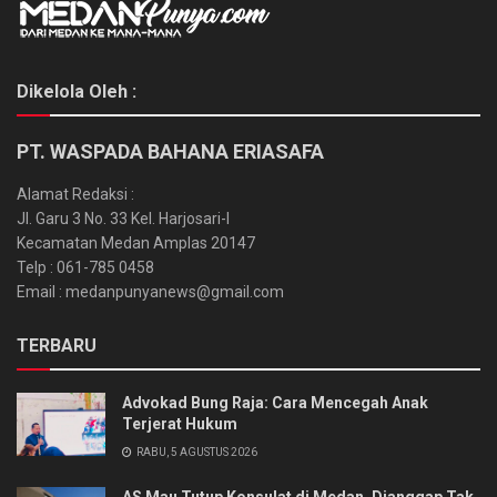
Dikelola Oleh :
PT. WASPADA BAHANA ERIASAFA
Alamat Redaksi :
Jl. Garu 3 No. 33 Kel. Harjosari-I
Kecamatan Medan Amplas 20147
Telp : 061-785 0458
Email : medanpunyanews@gmail.com
TERBARU
Advokad Bung Raja: Cara Mencegah Anak
Terjerat Hukum
RABU, 5 AGUSTUS 2026
AS Mau Tutup Konsulat di Medan, Dianggap Tak