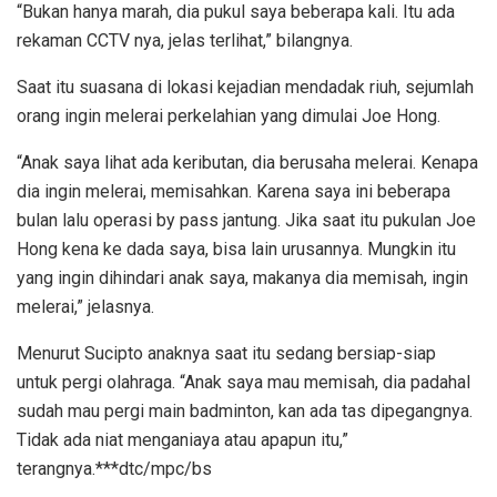
“Bukan hanya marah, dia pukul saya beberapa kali. Itu ada
rekaman CCTV nya, jelas terlihat,” bilangnya.
Saat itu suasana di lokasi kejadian mendadak riuh, sejumlah
orang ingin melerai perkelahian yang dimulai Joe Hong.
“Anak saya lihat ada keributan, dia berusaha melerai. Kenapa
dia ingin melerai, memisahkan. Karena saya ini beberapa
bulan lalu operasi by pass jantung. Jika saat itu pukulan Joe
Hong kena ke dada saya, bisa lain urusannya. Mungkin itu
yang ingin dihindari anak saya, makanya dia memisah, ingin
melerai,” jelasnya.
Menurut Sucipto anaknya saat itu sedang bersiap-siap
untuk pergi olahraga. “Anak saya mau memisah, dia padahal
sudah mau pergi main badminton, kan ada tas dipegangnya.
Tidak ada niat menganiaya atau apapun itu,”
terangnya.***dtc/mpc/bs