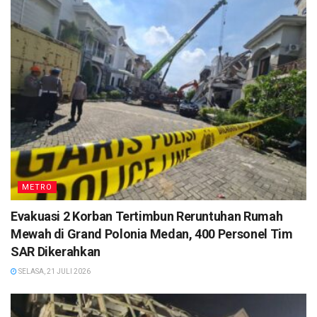
METRO
Evakuasi 2 Korban Tertimbun Reruntuhan Rumah
Mewah di Grand Polonia Medan, 400 Personel Tim
SAR Dikerahkan
SELASA, 21 JULI 2026