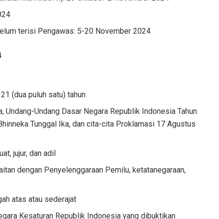
024
elum terisi Pengawas: 5-20 November 2024
4
21 (dua puluh satu) tahun
ra, Undang-Undang Dasar Negara Republik Indonesia Tahun
hinneka Tunggal Ika, dan cita-cita Proklamasi 17 Agustus
, jujur, dan adil
aitan dengan Penyelenggaraan Pemilu, ketatanegaraan,
ah atas atau sederajat
gara Kesaturan Republik Indonesia yang dibuktikan