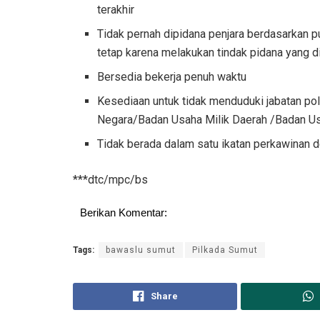
terakhir
Tidak pernah dipidana penjara berdasarkan 
tetap karena melakukan tindak pidana yang di
Bersedia bekerja penuh waktu
Kesediaan untuk tidak menduduki jabatan poli
Negara/Badan Usaha Milik Daerah /Badan Us
Tidak berada dalam satu ikatan perkawinan
***dtc/mpc/bs
Berikan Komentar:
Tags:
bawaslu sumut
Pilkada Sumut
Share