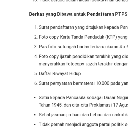
Berkas yang Dibawa untuk Pendaftaran PTPS 
Surat pendaftaran yang ditujukan kepada P
Foto copy Kartu Tanda Penduduk (KTP) yang
Pas foto setengah badan terbaru ukuran 4 x
Foto copy ijazah pendidikan terakhir yang di
menyerahkan fotocopy ijazah terakhir dengan
Daftar Riwayat Hidup
Surat pernyataan bermaterai 10.000 pada ya
Setia kepada Pancasila sebagai Dasar Nega
Tahun 1945, dan cita-cita Proklamasi 17 Ag
Sehat jasmani, rohani dan bebas dari narkotik
Tidak pernah menjadi anggota partai politik 