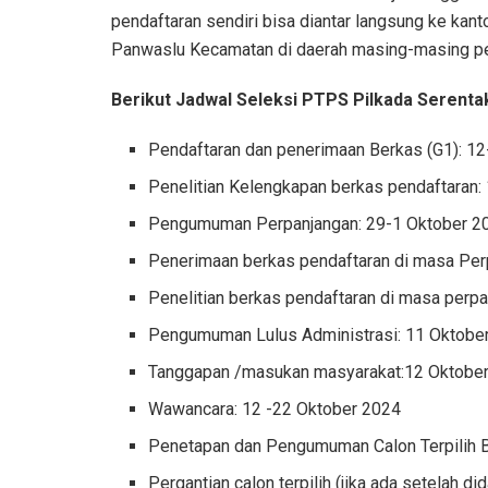
pendaftaran sendiri bisa diantar langsung ke k
Panwaslu Kecamatan di daerah masing-masing pe
Berikut Jadwal Seleksi PTPS Pilkada Serenta
Pendaftaran dan penerimaan Berkas (G1): 1
Penelitian Kelengkapan berkas pendaftaran
Pengumuman Perpanjangan: 29-1 Oktober 2
Penerimaan berkas pendaftaran di masa Per
Penelitian berkas pendaftaran di masa perp
Pengumuman Lulus Administrasi: 11 Oktobe
Tanggapan /masukan masyarakat:12 Oktobe
Wawancara: 12 -22 Oktober 2024
Penetapan dan Pengumuman Calon Terpilih 
Pergantian calon terpilih (jika ada setelah d