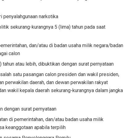
ri penyalahgunaan narkotika
litik sekurang-kurangnya 5 (lima) tahun pada saat
i pemerintahan, dan/atau di badan usaha milik negara/badan
agai calon
) tahun atau lebih, dibuktikan dengan surat pernyataan
salah satu pasangan calon presiden dan wakil presiden,
an perwakilan daerah, dan dewan perwakilan rakyat
 dan wakil kepala daerah sekurang-kurangnya dalam jangka
an dengan surat pernyataan
batan di pemerintahan, dan/atau badan usaha milik
a keanggotaan apabila terpilih
gan sesama Penyelenggara Pemilu