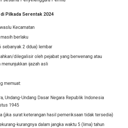
di Pilkada Serentak 2024
anwaslu Kecamatan
 masih berlaku
 6 sebanyak 2 ddua) lembar
sahkan/dilegalisir oleh pejabat yang berwenang atau
 menunjukkan ijazah asli
ng memuat:
ra, Undang-Undang Dasar Negara Republik Indonesia
ustus 1945
a (jika surat keterangan hasil pemeriksaan tidak tersedia)
sekurang-kurangnya dalam jangka waktu 5 (lima) tahun