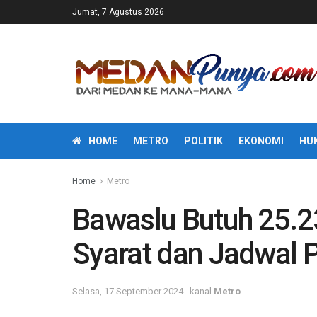
Jumat, 7 Agustus 2026
HOME
METRO
POLITIK
EKONOMI
HU
Home
Metro
Bawaslu Butuh 25.2
Syarat dan Jadwal 
Selasa, 17 September 2024
kanal
Metro