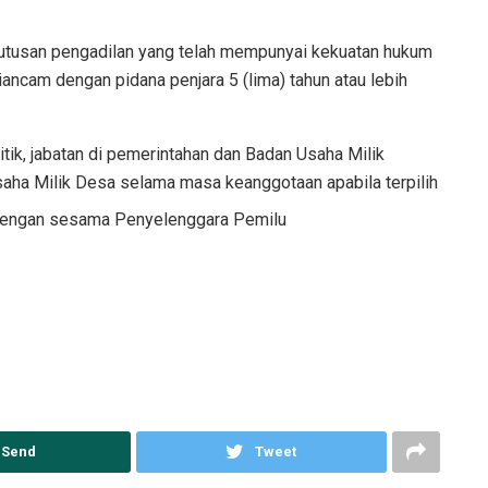
putusan pengadilan yang telah mempunyai kekuatan hukum
ancam dengan pidana penjara 5 (lima) tahun atau lebih
tik, jabatan di pemerintahan dan Badan Usaha Milik
aha Milik Desa selama masa keanggotaan apabila terpilih
 dengan sesama Penyelenggara Pemilu
Send
Tweet