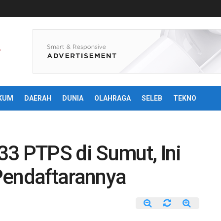
KUM
DAERAH
DUNIA
OLAHRAGA
SELEB
TEKNO
33 PTPS di Sumut, Ini
Pendaftarannya