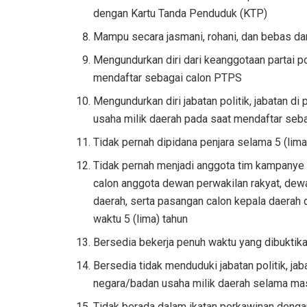
dengan Kartu Tanda Penduduk (KTP)
Mampu secara jasmani, rohani, dan bebas da
Mengundurkan diri dari keanggotaan partai po
mendaftar sebagai calon PTPS
Mengundurkan diri jabatan politik, jabatan d
usaha milik daerah pada saat mendaftar seb
Tidak pernah dipidana penjara selama 5 (lima
Tidak pernah menjadi anggota tim kampanye 
calon anggota dewan perwakilan rakyat, dew
daerah, serta pasangan calon kepala daerah
waktu 5 (lima) tahun
Bersedia bekerja penuh waktu yang dibuktik
Bersedia tidak menduduki jabatan politik, ja
negara/badan usaha milik daerah selama mas
Tidak berada dalam ikatan perkawinan den