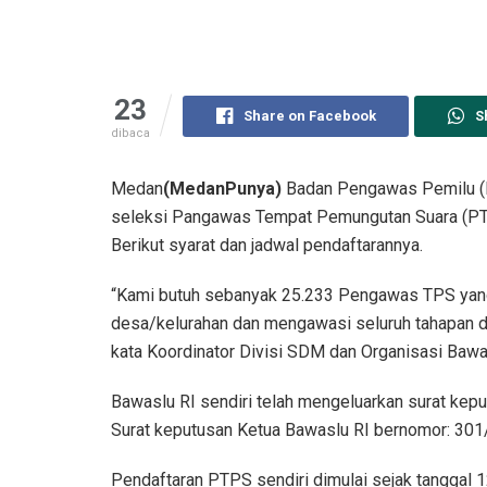
23
Share on Facebook
S
dibaca
Medan
(MedanPunya)
Badan Pengawas Pemilu (B
seleksi Pangawas Tempat Pemungutan Suara (PTPS
Berikut syarat dan jadwal pendaftarannya.
“Kami butuh sebanyak 25.233 Pengawas TPS ya
desa/kelurahan dan mengawasi seluruh tahapan d
kata Koordinator Divisi SDM dan Organisasi Baw
Bawaslu RI sendiri telah mengeluarkan surat kepu
Surat keputusan Ketua Bawaslu RI bernomor: 30
Pendaftaran PTPS sendiri dimulai sejak tanggal