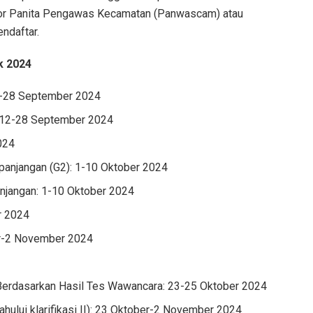
antor Panita Pengawas Kecamatan (Panwascam) atau
ndaftar.
k 2024
2-28 September 2024
: 12-28 September 2024
024
panjangan (G2): 1-10 Oktober 2024
anjangan: 1-10 Oktober 2024
r 2024
r-2 November 2024
Berdasarkan Hasil Tes Wawancara: 23-25 Oktober 2024
idahului klarifikasi II): 23 Oktober-2 November 2024